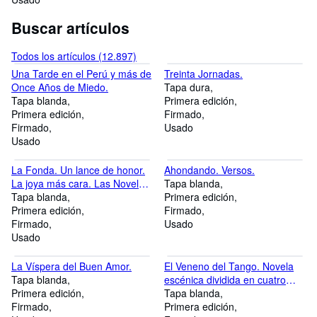
Buscar artículos
Todos los artículos (12.897)
Una Tarde en el Perú y más de
Treinta Jornadas.
Once Años de Miedo.
Tapa dura
Tapa blanda
Primera edición
Primera edición
Firmado
Firmado
Usado
Usado
La Fonda. Un lance de honor.
Ahondando. Versos.
La joya más cara. Las Novelas,
Tapa blanda
1ra. Serie.
Tapa blanda
Primera edición
Primera edición
Firmado
Firmado
Usado
Usado
La Víspera del Buen Amor.
El Veneno del Tango. Novela
Tapa blanda
escénica dividida en cuatro
Primera edición
actos.
Tapa blanda
Firmado
Primera edición