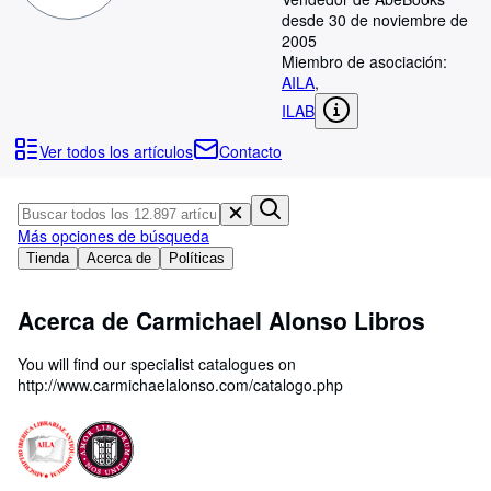
Colecciones
desde 30 de noviembre de
Libros antiguos
2005
Miembro de asociación:
Arte y coleccionismo
AILA
,
ILAB
Vendedores
Ver todos los artículos
Contacto
Comenzar a vender
Ayuda
CERRAR
Más opciones de búsqueda
Tienda
Acerca de
Políticas
Acerca de Carmichael Alonso Libros
You will find our specialist catalogues on
http://www.carmichaelalonso.com/catalogo.php