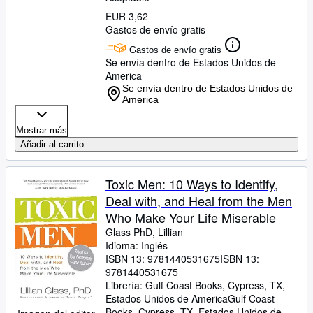
EUR 3,62
Gastos de envío gratis
Gastos de envío gratis
Se envía dentro de Estados Unidos de
America
Se envía dentro de Estados Unidos de
America
Mostrar más
Añadir al carrito
Toxic Men: 10 Ways to Identify,
Deal with, and Heal from the Men
Who Make Your Life Miserable
Glass PhD, Lillian
Idioma: Inglés
ISBN 13:
9781440531675
ISBN 13:
9781440531675
Librería:
Gulf Coast Books, Cypress, TX,
Estados Unidos de America
Gulf Coast
Books
,
Cypress, TX, Estados Unidos de