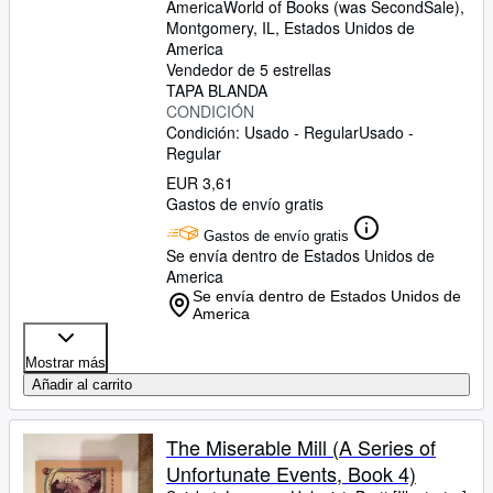
America
World of Books (was SecondSale)
,
Montgomery, IL, Estados Unidos de
America
Vendedor de 5 estrellas
TAPA BLANDA
CONDICIÓN
Condición: Usado - Regular
Usado -
Regular
EUR 3,61
Gastos de envío gratis
Gastos de envío gratis
Se envía dentro de Estados Unidos de
America
Se envía dentro de Estados Unidos de
America
Mostrar más
Añadir al carrito
The Miserable Mill (A Series of
Unfortunate Events, Book 4)