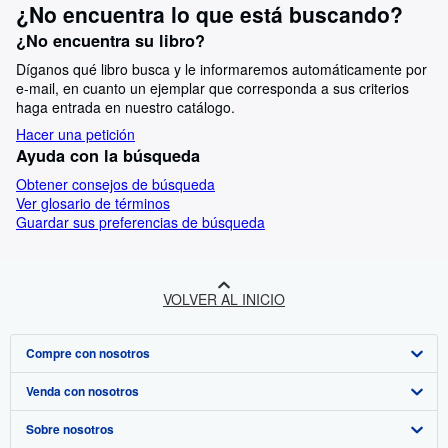
¿No encuentra lo que está buscando?
¿No encuentra su libro?
Díganos qué libro busca y le informaremos automáticamente por
e-mail, en cuanto un ejemplar que corresponda a sus criterios
haga entrada en nuestro catálogo.
Hacer una petición
Ayuda con la búsqueda
Obtener consejos de búsqueda
Ver glosario de términos
Guardar sus preferencias de búsqueda
VOLVER AL INICIO
Compre con nosotros
Venda con nosotros
Búsqueda avanzada
Sobre nosotros
Colecciones
Comenzar a vender