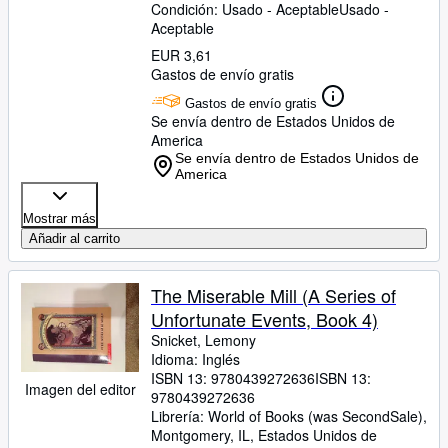
Condición: Usado - Aceptable
Usado -
Aceptable
EUR 3,61
Gastos de envío gratis
Gastos de envío gratis
Se envía dentro de Estados Unidos de
America
Se envía dentro de Estados Unidos de
America
Mostrar más
Añadir al carrito
The Miserable Mill (A Series of
Unfortunate Events, Book 4)
Snicket, Lemony
Idioma: Inglés
ISBN 13:
9780439272636
ISBN 13:
Imagen del editor
9780439272636
Librería:
World of Books (was SecondSale),
Montgomery, IL, Estados Unidos de