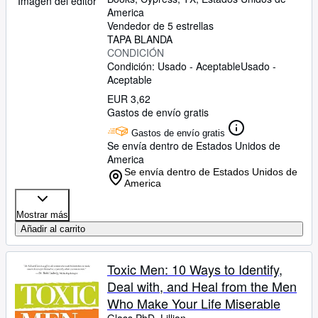
Imagen del editor
America
Vendedor de 5 estrellas
TAPA BLANDA
CONDICIÓN
Condición: Usado - Aceptable
Usado -
Aceptable
EUR 3,62
Gastos de envío gratis
Gastos de envío gratis
Se envía dentro de Estados Unidos de
America
Se envía dentro de Estados Unidos de
America
Mostrar más
Añadir al carrito
Toxic Men: 10 Ways to Identify,
Deal with, and Heal from the Men
Who Make Your Life Miserable