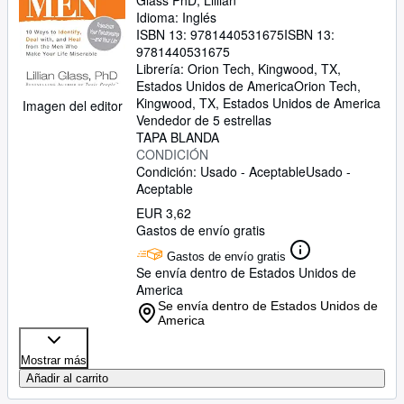
Glass PhD, Lillian
Idioma: Inglés
ISBN 13:
9781440531675
ISBN 13:
9781440531675
Librería:
Orion Tech, Kingwood, TX,
Estados Unidos de America
Orion Tech
,
Kingwood, TX, Estados Unidos de America
Imagen del editor
Vendedor de 5 estrellas
TAPA BLANDA
CONDICIÓN
Condición: Usado - Aceptable
Usado -
Aceptable
EUR 3,62
Gastos de envío gratis
Gastos de envío gratis
Se envía dentro de Estados Unidos de
America
Se envía dentro de Estados Unidos de
America
Mostrar más
Añadir al carrito