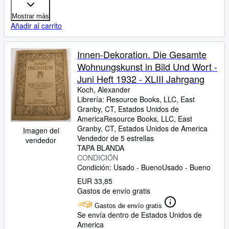
Mostrar más
Añadir al carrito
Innen-Dekoration. Die Gesamte
Wohnungskunst in Bild Und Wort -
Juni Heft 1932 - XLIII Jahrgang
Koch, Alexander
Librería:
Resource Books, LLC, East
Granby, CT, Estados Unidos de
America
Resource Books, LLC
,
East
Granby, CT, Estados Unidos de America
Imagen del
Vendedor de 5 estrellas
vendedor
TAPA BLANDA
CONDICIÓN
Condición: Usado - Bueno
Usado - Bueno
EUR 33,85
Gastos de envío gratis
Gastos de envío gratis
Se envía dentro de Estados Unidos de
America