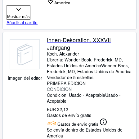
America
Mostrar más
Añadir al carrito
Innen-Dekoration, XXXVII
Jahrgang
Koch, Alexander
Librería:
Wonder Book, Frederick, MD,
Estados Unidos de America
Wonder Book
,
Frederick, MD, Estados Unidos de America
Vendedor de 5 estrellas
Imagen del editor
PRIMERA EDICIÓN
CONDICIÓN
Condición: Usado - Aceptable
Usado -
Aceptable
EUR 32,12
Gastos de envío gratis
Gastos de envío gratis
Se envía dentro de Estados Unidos de
America