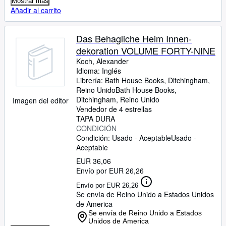
Mostrar más
Añadir al carrito
Das Behagliche Heim Innen-
dekoration VOLUME FORTY-NINE
Koch, Alexander
Idioma: Inglés
Librería:
Bath House Books, Ditchingham,
Reino Unido
Bath House Books
,
Ditchingham, Reino Unido
Imagen del editor
Vendedor de 4 estrellas
TAPA DURA
CONDICIÓN
Condición: Usado - Aceptable
Usado -
Aceptable
EUR 36,06
Envío por EUR 26,26
Envío por EUR 26,26
Se envía de Reino Unido a Estados Unidos
de America
Se envía de Reino Unido a Estados
Unidos de America