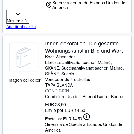
Se envía dentro de Estados Unidos de
America
Mostrar más
Añadir al carrito
Innen-dekoration. Die gesamte
Wohnungskunst in Bild und Wort
Koch Alexander
Librería:
antikvariat sacher, Malmö,
SKÅNE, Suecia
antikvariat sacher
,
Malmö,
SKÅNE, Suecia
Vendedor de 4 estrellas
Imagen del editor
TAPA BLANDA
CONDICIÓN
Condición: Usado - Bueno
Usado - Bueno
EUR 23,50
Envío por EUR 14,50
Envío por EUR 14,50
Se envía de Suecia a Estados Unidos de
America