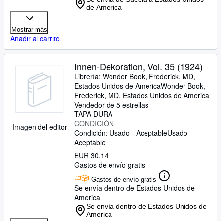
de America
Mostrar más
Añadir al carrito
Innen-Dekoration, Vol. 35 (1924)
Librería:
Wonder Book, Frederick, MD,
Estados Unidos de America
Wonder Book
,
Frederick, MD, Estados Unidos de America
Vendedor de 5 estrellas
TAPA DURA
CONDICIÓN
Imagen del editor
Condición: Usado - Aceptable
Usado -
Aceptable
EUR 30,14
Gastos de envío gratis
Gastos de envío gratis
Se envía dentro de Estados Unidos de
America
Se envía dentro de Estados Unidos de
America