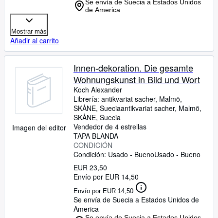
Se envía de Suecia a Estados Unidos
de America
Mostrar más
Añadir al carrito
Innen-dekoration. Die gesamte
Wohnungskunst in Bild und Wort
Koch Alexander
Librería:
antikvariat sacher, Malmö,
SKÅNE, Suecia
antikvariat sacher
,
Malmö,
SKÅNE, Suecia
Vendedor de 4 estrellas
Imagen del editor
TAPA BLANDA
CONDICIÓN
Condición: Usado - Bueno
Usado - Bueno
EUR 23,50
Envío por EUR 14,50
Envío por EUR 14,50
Se envía de Suecia a Estados Unidos de
America
Se envía de Suecia a Estados Unidos