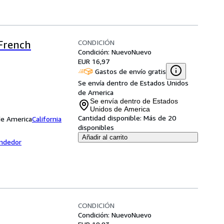
CONDICIÓN
(French
Condición: Nuevo
Nuevo
EUR 16,97
Gastos de envío gratis
Se envía dentro de Estados Unidos
de America
Se envía dentro de Estados
Unidos de America
Cantidad disponible:
Más de 20
 de America
California
disponibles
Añadir al carrito
endedor
CONDICIÓN
Condición: Nuevo
Nuevo