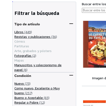
Buscar entre lo
Filtrar la búsqueda
Tipo de artículo
Libros
(449)
Revistas y publicaciones
(36)
Cómics
Partituras
Arte, grabados y pósters
Fotografías
(2)
Mapas
Manuscritos y coleccionismo de
papel
(6)
Condición
Imagen d
Nuevo
(73)
Como nuevo, Excelente o Muy
bueno
(257)
Bueno o Aceptable
(83)
Regular o Pobre
(12)