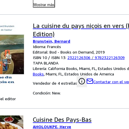
Mostrar más
La cuisine du pays niçois en vers 
Edition)
Brunstein, Bernard
Idioma: Francés
Editorial: Bod - Books on Demand, 2019
ISBN 10 / ISBN 13:
2322126306
/
9782322126309
TAPA BLANDA
Librería:
California Books, Miami, FL, Estados Unidos
Books
,
Miami, FL, Estados Unidos de America
Contactar con el v
Vendedor de 4 estrellas
Condición: New.
el editor
Cuisine Des Pays-Bas
AHOLOUKPE, Herve