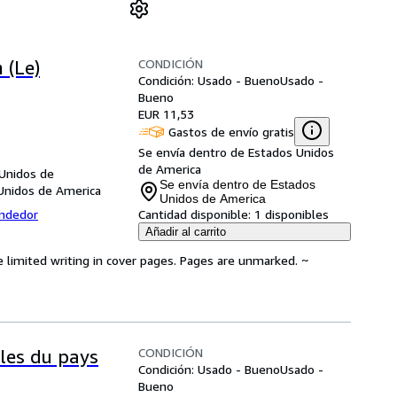
CONDICIÓN
 (Le)
Condición: Usado - Bueno
Usado -
Bueno
EUR 11,53
Gastos de envío gratis
Se envía dentro de Estados Unidos
de America
 Unidos de
Se envía dentro de Estados
Unidos de America
Unidos de America
endedor
Cantidad disponible:
1 disponibles
Añadir al carrito
e limited writing in cover pages. Pages are unmarked. ~
CONDICIÓN
ales du pays
Condición: Usado - Bueno
Usado -
Bueno