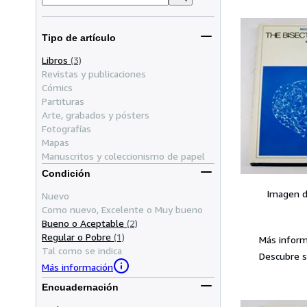
Tipo de artículo
Libros
(3)
Revistas y publicaciones
Cómics
Partituras
Arte, grabados y pósters
Fotografías
Mapas
Manuscritos y coleccionismo de papel
Condición
Imagen d
Nuevo
Como nuevo, Excelente o Muy bueno
Bueno o Aceptable
(2)
Regular o Pobre
(1)
Más inform
Tal como se indica
Descubre s
Más información
Encuadernación