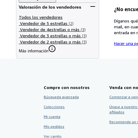
Valoración de los vendedores
¿No encue
Todos los vendedores
Díganos qué
Vendedor de 5 estrellas
(2)
mail, en cua
Vendedor de 4estrellas o más
(3)
entrada en 
Vendedor de 3 estrellas o más
(3)
Vendedor de 2 estrellas o más
(3)
Hacer una pe
Más información
Compre con nosotros
Venda con no
Búsqueda avanzada
Comenzar a ven
Colecciones
Únase a nuestro
afiliados
Mi cuenta
Recomiende un 
Mis pedidos
Ver carrito