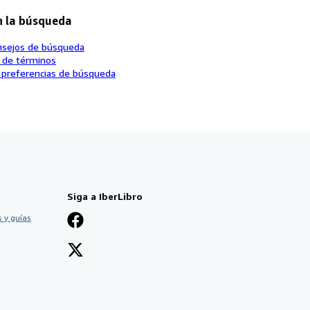
n la búsqueda
nsejos de búsqueda
o de términos
 preferencias de búsqueda
Siga a IberLibro
 y guías