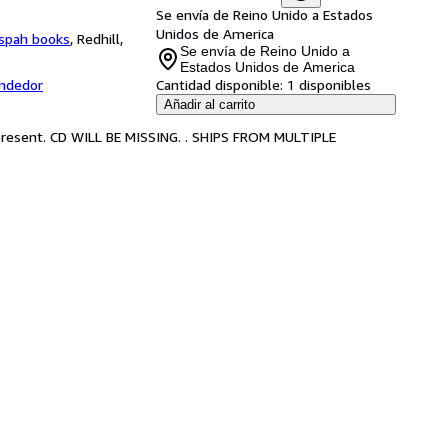
Se envía de Reino Unido a Estados
Unidos de America
spah books
,
Redhill,
Se envía de Reino Unido a
Estados Unidos de America
endedor
Cantidad disponible:
1 disponibles
Añadir al carrito
 present. CD WILL BE MISSING. . SHIPS FROM MULTIPLE