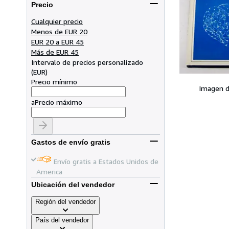
Precio
Cualquier precio
Menos de EUR 20
EUR 20 a EUR 45
Más de EUR 45
Intervalo de precios personalizado
(
EUR
)
Precio mínimo
Imagen d
a
Precio máximo
Gastos de envío gratis
Envío gratis a Estados Unidos de
America
Ubicación del vendedor
Región del vendedor
País del vendedor