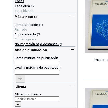
Todas
Tapa dura
(3)
Tapa blanda
Más atributos
Primera edición
(1)
Firmado
Sobrecubierta
(3)
Con imágenes
No impresión bajo demanda
(3)
Año de publicación
Fecha mínima de publicación
Imagen d
a
Fecha máxima de publicación
Idioma
Filtrar por Idioma