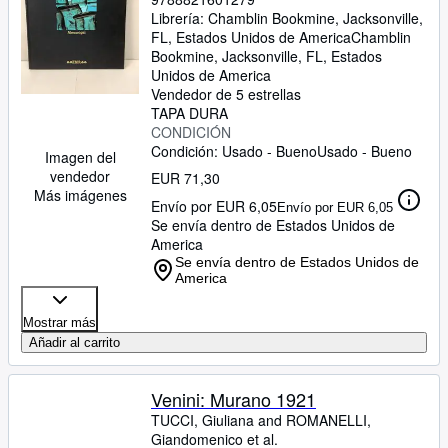
Librería:
Chamblin Bookmine, Jacksonville,
FL, Estados Unidos de America
Chamblin
Bookmine
,
Jacksonville, FL, Estados
Unidos de America
Vendedor de 5 estrellas
TAPA DURA
CONDICIÓN
Condición: Usado - Bueno
Usado - Bueno
Imagen del
vendedor
EUR 71,30
Más imágenes
Envío por EUR 6,05
Envío por EUR 6,05
Se envía dentro de Estados Unidos de
America
Se envía dentro de Estados Unidos de
America
Mostrar más
Añadir al carrito
Venini: Murano 1921
TUCCI, Giuliana and ROMANELLI,
Giandomenico et al.