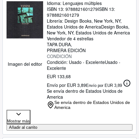
Idioma: Lenguajes múltiples
ISBN 13:
9788821601279
ISBN 13:
9788821601279
Librería:
Design Books, New York, NY,
Estados Unidos de America
Design Books
,
New York, NY, Estados Unidos de America
Vendedor de 4 estrellas
TAPA DURA
PRIMERA EDICIÓN
CONDICIÓN
Condición: Usado - Excelente
Usado -
Imagen del editor
Excelente
EUR 133,68
Envío por EUR 3,89
Envío por EUR 3,89
Se envía dentro de Estados Unidos de
America
Se envía dentro de Estados Unidos de
America
Mostrar más
Añadir al carrito