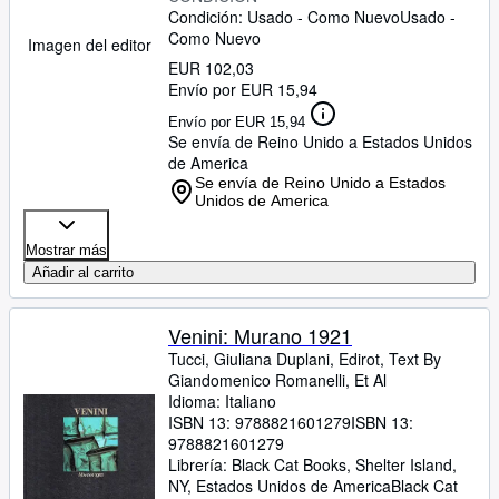
Condición: Usado - Como Nuevo
Usado -
Como Nuevo
Imagen del editor
EUR 102,03
Envío por EUR 15,94
Envío por EUR 15,94
Se envía de Reino Unido a Estados Unidos
de America
Se envía de Reino Unido a Estados
Unidos de America
Mostrar más
Añadir al carrito
Venini: Murano 1921
Tucci, Giuliana Duplani, Edirot, Text By
Giandomenico Romanelli, Et Al
Idioma: Italiano
ISBN 13:
9788821601279
ISBN 13:
9788821601279
Librería:
Black Cat Books, Shelter Island,
NY, Estados Unidos de America
Black Cat