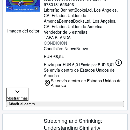
9780131656406
Librería:
BennettBooksLtd, Los Angeles,
CA, Estados Unidos de
America
BennettBooksLtd
,
Los Angeles,
CA, Estados Unidos de America
Imagen del editor
Vendedor de 5 estrellas
TAPA BLANDA
CONDICIÓN
Condición: Nuevo
Nuevo
EUR 68,54
Envío por EUR 6,01
Envío por EUR 6,01
Se envía dentro de Estados Unidos de
America
Se envía dentro de Estados Unidos de
America
Mostrar más
Añadir al carrito
Stretching and Shrinking:
Understanding Similarity