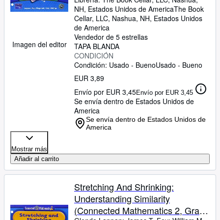
NH, Estados Unidos de America
The Book
Cellar, LLC
,
Nashua, NH, Estados Unidos
de America
Vendedor de 5 estrellas
Imagen del editor
TAPA BLANDA
CONDICIÓN
Condición: Usado - Bueno
Usado - Bueno
EUR 3,89
Envío por EUR 3,45
Envío por EUR 3,45
Se envía dentro de Estados Unidos de
America
Se envía dentro de Estados Unidos de
America
Mostrar más
Añadir al carrito
Stretching And Shrinking:
Understanding Similarity
(Connected Mathematics 2, Grade