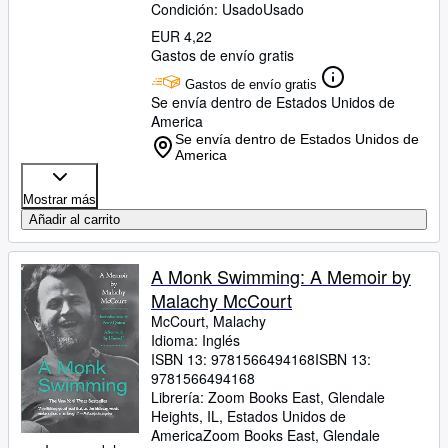
Condición: Usado
Usado
EUR 4,22
Gastos de envío gratis
Gastos de envío gratis
Se envía dentro de Estados Unidos de
America
Se envía dentro de Estados Unidos de
America
Mostrar más
Añadir al carrito
A Monk Swimming: A Memoir by
Malachy McCourt
McCourt, Malachy
Idioma: Inglés
ISBN 13:
9781566494168
ISBN 13:
9781566494168
Librería:
Zoom Books East, Glendale
Heights, IL, Estados Unidos de
America
Zoom Books East
,
Glendale