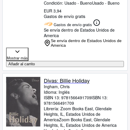
Condición: Usado - Bueno
Usado - Bueno
EUR 3,94
Gastos de envío gratis
Gastos de envío gratis
Se envía dentro de Estados Unidos de
America
Se envía dentro de Estados Unidos de
America
Mostrar más
Añadir al carrito
Divas: Billie Holiday
Ingham, Chris
Idioma: Inglés
ISBN 13:
9781566491709
ISBN 13:
9781566491709
Librería:
Zoom Books East, Glendale
Heights, IL, Estados Unidos de
America
Zoom Books East
,
Glendale
Heights, IL, Estados Unidos de America