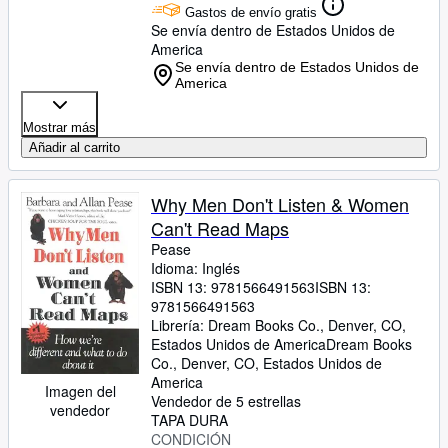
Gastos de envío gratis
Se envía dentro de Estados Unidos de
America
Se envía dentro de Estados Unidos de
America
Mostrar más
Añadir al carrito
Why Men Don't Listen & Women
Can't Read Maps
Pease
Idioma: Inglés
ISBN 13:
9781566491563
ISBN 13:
9781566491563
Librería:
Dream Books Co., Denver, CO,
Estados Unidos de America
Dream Books
Co.
,
Denver, CO, Estados Unidos de
America
Imagen del
Vendedor de 5 estrellas
vendedor
TAPA DURA
CONDICIÓN