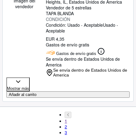
Imagen del
Heights, IL, Estados Unidos de America
vendedor
Vendedor de 5 estrellas
TAPA BLANDA
CONDICIÓN
Condición: Usado - Aceptable
Usado -
Aceptable
EUR 4,35
Gastos de envío gratis
Gastos de envío gratis
Se envía dentro de Estados Unidos de
America
Se envía dentro de Estados Unidos de
America
Mostrar más
Añadir al carrito
1
2
3