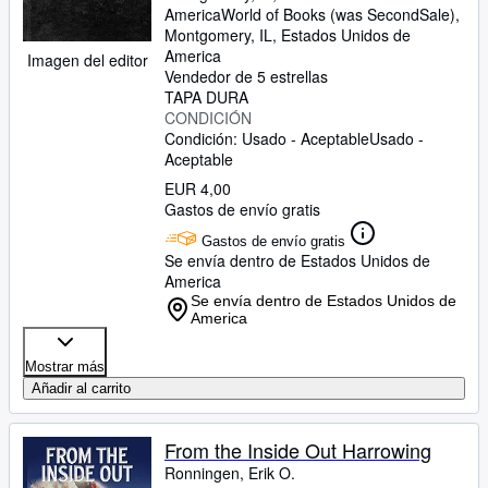
America
World of Books (was SecondSale)
,
Montgomery, IL, Estados Unidos de
America
Imagen del editor
Vendedor de 5 estrellas
TAPA DURA
CONDICIÓN
Condición: Usado - Aceptable
Usado -
Aceptable
EUR 4,00
Gastos de envío gratis
Gastos de envío gratis
Se envía dentro de Estados Unidos de
America
Se envía dentro de Estados Unidos de
America
Mostrar más
Añadir al carrito
From the Inside Out Harrowing
Ronningen, Erik O.