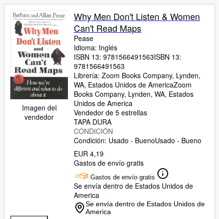
Why Men Don't Listen & Women
Can't Read Maps
Pease
Idioma: Inglés
ISBN 13:
9781566491563
ISBN 13:
9781566491563
Librería:
Zoom Books Company, Lynden,
WA, Estados Unidos de America
Zoom
Books Company
,
Lynden, WA, Estados
Unidos de America
Imagen del
Vendedor de 5 estrellas
vendedor
TAPA DURA
CONDICIÓN
Condición: Usado - Bueno
Usado - Bueno
EUR 4,19
Gastos de envío gratis
Gastos de envío gratis
Se envía dentro de Estados Unidos de
America
Se envía dentro de Estados Unidos de
America