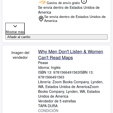
Gastos de envío gratis
Se envía dentro de Estados Unidos de
America
Se envía dentro de Estados Unidos de
America
Mostrar más
Añadir al carrito
Why Men Don't Listen & Women
Can't Read Maps
Pease
Idioma: Inglés
ISBN 13:
9781566491563
ISBN 13:
9781566491563
Librería:
Zoom Books Company, Lynden,
WA, Estados Unidos de America
Zoom
Books Company
,
Lynden, WA, Estados
Unidos de America
Imagen del
Vendedor de 5 estrellas
vendedor
TAPA DURA
CONDICIÓN