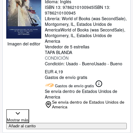
Idioma: Inglés
ISBN 13:
9786210100945
ISBN 13:
9786210100945
Librería:
World of Books (was SecondSale),
Montgomery, IL, Estados Unidos de
America
World of Books (was SecondSale)
,
Montgomery, IL, Estados Unidos de
America
Imagen del editor
Vendedor de 5 estrellas
TAPA BLANDA
CONDICIÓN
Condición: Usado - Bueno
Usado - Bueno
EUR 4,19
Gastos de envío gratis
Gastos de envío gratis
Se envía dentro de Estados Unidos de
America
Se envía dentro de Estados Unidos de
America
Mostrar más
Añadir al carrito