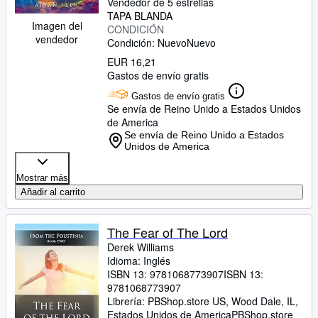
Vendedor de 5 estrellas
TAPA BLANDA
Imagen del
CONDICIÓN
vendedor
Condición: Nuevo
Nuevo
EUR 16,21
Gastos de envío gratis
Gastos de envío gratis
Se envía de Reino Unido a Estados Unidos
de America
Se envía de Reino Unido a Estados
Unidos de America
Mostrar más
Añadir al carrito
The Fear of The Lord
Derek Williams
Idioma: Inglés
ISBN 13:
9781068773907
ISBN 13:
9781068773907
Librería:
PBShop.store US, Wood Dale, IL,
Estados Unidos de America
PBShop.store