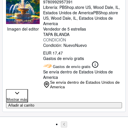
9780992957391
Librería:
PBShop.store US, Wood Dale, IL,
Estados Unidos de America
PBShop.store
US
,
Wood Dale, IL, Estados Unidos de
America
Imagen del editor
Vendedor de 5 estrellas
TAPA BLANDA
CONDICIÓN
Condición: Nuevo
Nuevo
EUR 17,47
Gastos de envío gratis
Gastos de envío gratis
Se envía dentro de Estados Unidos de
America
Se envía dentro de Estados Unidos de
America
Mostrar más
Añadir al carrito