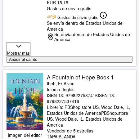
EUR 15,15
Gastos de envío gratis
Gastos de envío gratis
Se envía dentro de Estados Unidos de
America
Se envía dentro de Estados Unidos de
America
Mostrar más
Añadir al carrito
A Fountain of Hope Book 1
Ibeh, Fr Alvan
Idioma: Inglés
ISBN 13:
9798227537416
ISBN 13:
9798227537416
Librería:
PBShop.store US, Wood Dale, IL,
Estados Unidos de America
PBShop.store
US
,
Wood Dale, IL, Estados Unidos de
America
Vendedor de 5 estrellas
Imagen del editor
TAPA BLANDA