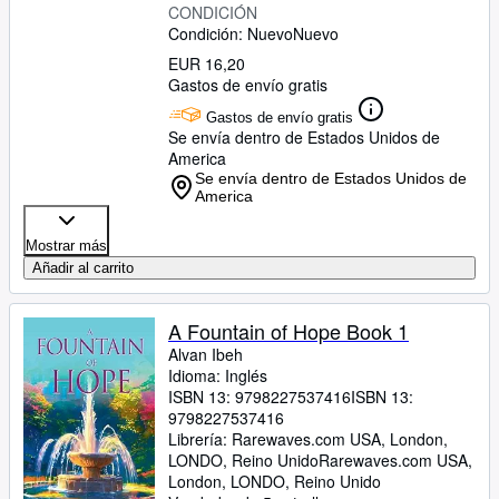
CONDICIÓN
Condición: Nuevo
Nuevo
EUR 16,20
Gastos de envío gratis
Gastos de envío gratis
Se envía dentro de Estados Unidos de
America
Se envía dentro de Estados Unidos de
America
Mostrar más
Añadir al carrito
A Fountain of Hope Book 1
Alvan Ibeh
Idioma: Inglés
ISBN 13:
9798227537416
ISBN 13:
9798227537416
Librería:
Rarewaves.com USA, London,
LONDO, Reino Unido
Rarewaves.com USA
,
London, LONDO, Reino Unido