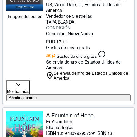
US
,
Wood Dale, IL, Estados Unidos de
America
Vendedor de 5 estrellas
Imagen del editor
TAPA BLANDA
CONDICIÓN
Condición: Nuevo
Nuevo
EUR 17,11
Gastos de envío gratis
Gastos de envío gratis
Se envía dentro de Estados Unidos de
America
Se envía dentro de Estados Unidos de
America
Mostrar más
Añadir al carrito
A Fountain of Hope
Fr Alvan Ibeh
Idioma: Inglés
ISBN 13:
9780992957391
ISBN 13: