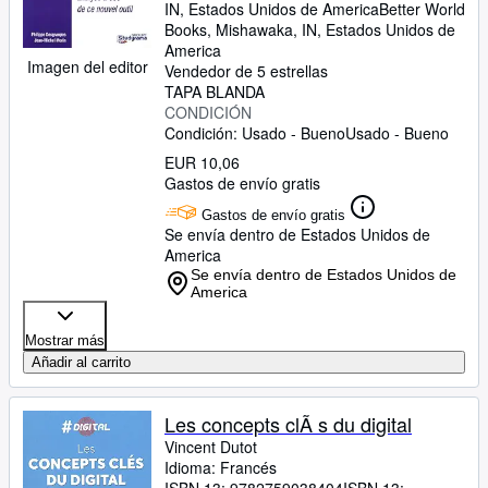
IN, Estados Unidos de America
Better World
Books
,
Mishawaka, IN, Estados Unidos de
America
Imagen del editor
Vendedor de 5 estrellas
TAPA BLANDA
CONDICIÓN
Condición: Usado - Bueno
Usado - Bueno
EUR 10,06
Gastos de envío gratis
Gastos de envío gratis
Se envía dentro de Estados Unidos de
America
Se envía dentro de Estados Unidos de
America
Mostrar más
Añadir al carrito
Les concepts clÃ s du digital
Vincent Dutot
Idioma: Francés