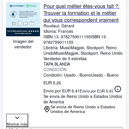
Pour quel métier êtes-vous fait ?:
Trouver la formation et le métier
qui vous correspondent vraiment
Roudaut, Gérard
Idioma: Francés
ISBN 13:
9782759011155
ISBN 13:
Imagen del
9782759011155
vendedor
Librería:
MusicMagpie, Stockport, Reino
Unido
MusicMagpie
,
Stockport, Reino Unido
Vendedor de 5 estrellas
TAPA BLANDA
CONDICIÓN
Condición: Usado - Bueno
Usado - Bueno
EUR 5,26
Envío por EUR 6,41
Envío por EUR 6,41
Se envía de Reino Unido a Estados Unidos
de America
Se envía de Reino Unido a Estados
Unidos de America
Mostrar más