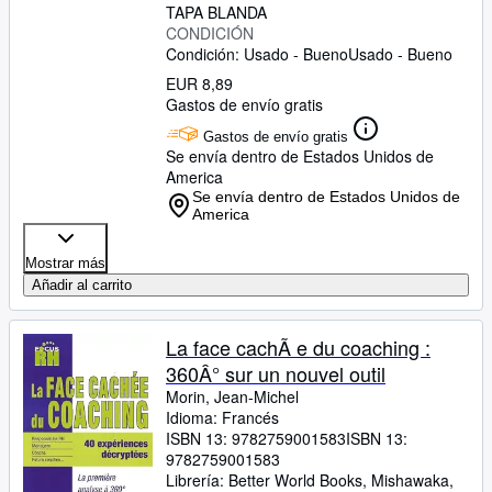
TAPA BLANDA
CONDICIÓN
Condición: Usado - Bueno
Usado - Bueno
EUR 8,89
Gastos de envío gratis
Gastos de envío gratis
Se envía dentro de Estados Unidos de
America
Se envía dentro de Estados Unidos de
America
Mostrar más
Añadir al carrito
La face cachÃ e du coaching :
360Â° sur un nouvel outil
Morin, Jean-Michel
Idioma: Francés
ISBN 13:
9782759001583
ISBN 13:
9782759001583
Librería:
Better World Books, Mishawaka,