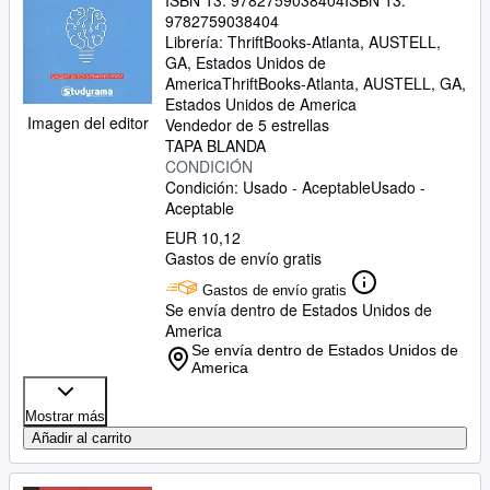
ISBN 13:
9782759038404
ISBN 13:
9782759038404
Librería:
ThriftBooks-Atlanta, AUSTELL,
GA, Estados Unidos de
America
ThriftBooks-Atlanta
,
AUSTELL, GA,
Estados Unidos de America
Imagen del editor
Vendedor de 5 estrellas
TAPA BLANDA
CONDICIÓN
Condición: Usado - Aceptable
Usado -
Aceptable
EUR 10,12
Gastos de envío gratis
Gastos de envío gratis
Se envía dentro de Estados Unidos de
America
Se envía dentro de Estados Unidos de
America
Mostrar más
Añadir al carrito