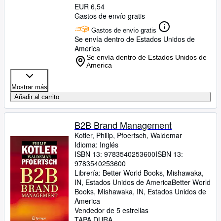
EUR 6,54
Gastos de envío gratis
Gastos de envío gratis
Se envía dentro de Estados Unidos de
America
Se envía dentro de Estados Unidos de
America
Mostrar más
Añadir al carrito
B2B Brand Management
Kotler, Philip, Pfoertsch, Waldemar
Idioma: Inglés
ISBN 13:
9783540253600
ISBN 13:
9783540253600
Librería:
Better World Books, Mishawaka,
IN, Estados Unidos de America
Better World
Books
,
Mishawaka, IN, Estados Unidos de
America
Vendedor de 5 estrellas
TAPA DURA