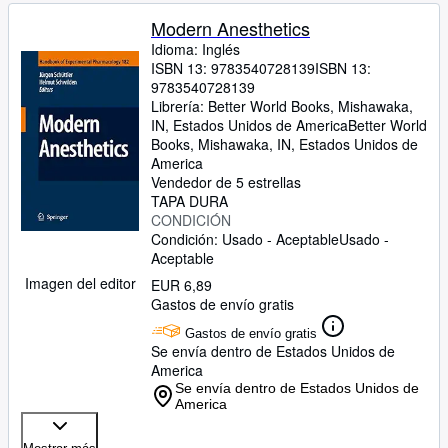
Modern Anesthetics
Idioma: Inglés
ISBN 13:
9783540728139
ISBN 13:
9783540728139
Librería:
Better World Books, Mishawaka,
IN, Estados Unidos de America
Better World
Books
,
Mishawaka, IN, Estados Unidos de
America
Vendedor de 5 estrellas
TAPA DURA
CONDICIÓN
Condición: Usado - Aceptable
Usado -
Aceptable
Imagen del editor
EUR 6,89
Gastos de envío gratis
Gastos de envío gratis
Se envía dentro de Estados Unidos de
America
Se envía dentro de Estados Unidos de
America