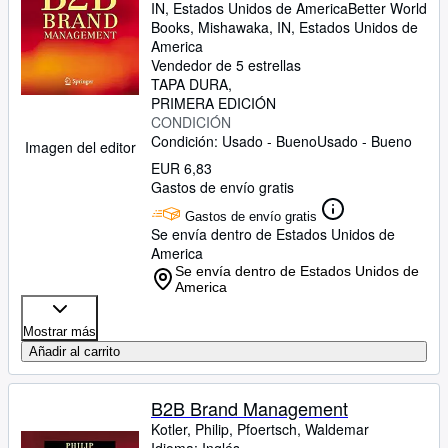
IN, Estados Unidos de America
Better World
Books
,
Mishawaka, IN, Estados Unidos de
America
Vendedor de 5 estrellas
TAPA DURA
PRIMERA EDICIÓN
CONDICIÓN
Condición: Usado - Bueno
Usado - Bueno
Imagen del editor
EUR 6,83
Gastos de envío gratis
Gastos de envío gratis
Se envía dentro de Estados Unidos de
America
Se envía dentro de Estados Unidos de
America
Mostrar más
Añadir al carrito
B2B Brand Management
Kotler, Philip, Pfoertsch, Waldemar