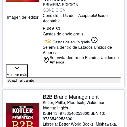
PRIMERA EDICIÓN
CONDICIÓN
Condición: Usado - Aceptable
Usado -
Imagen del editor
Aceptable
EUR 6,83
Gastos de envío gratis
Gastos de envío gratis
Se envía dentro de Estados Unidos de
America
Se envía dentro de Estados Unidos de
America
Mostrar más
Añadir al carrito
B2B Brand Management
Kotler, Philip, Pfoertsch, Waldemar
Idioma: Inglés
ISBN 13:
9783540253600
ISBN 13:
9783540253600
Librería:
Better World Books, Mishawaka,