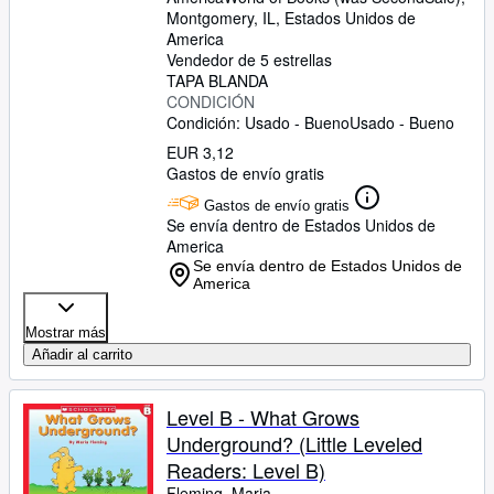
Montgomery, IL, Estados Unidos de
America
Vendedor de 5 estrellas
TAPA BLANDA
CONDICIÓN
Condición: Usado - Bueno
Usado - Bueno
EUR 3,12
Gastos de envío gratis
Gastos de envío gratis
Se envía dentro de Estados Unidos de
America
Se envía dentro de Estados Unidos de
America
Mostrar más
Añadir al carrito
Level B - What Grows
Underground? (Little Leveled
Readers: Level B)
Fleming, Maria