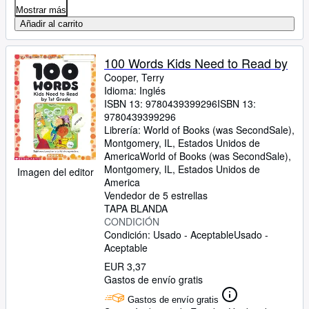
Mostrar más
Añadir al carrito
100 Words Kids Need to Read by
Cooper, Terry
Idioma: Inglés
ISBN 13:
9780439399296
ISBN 13:
9780439399296
Librería:
World of Books (was SecondSale),
Montgomery, IL, Estados Unidos de
America
World of Books (was SecondSale)
,
Montgomery, IL, Estados Unidos de
Imagen del editor
America
Vendedor de 5 estrellas
TAPA BLANDA
CONDICIÓN
Condición: Usado - Aceptable
Usado -
Aceptable
EUR 3,37
Gastos de envío gratis
Gastos de envío gratis