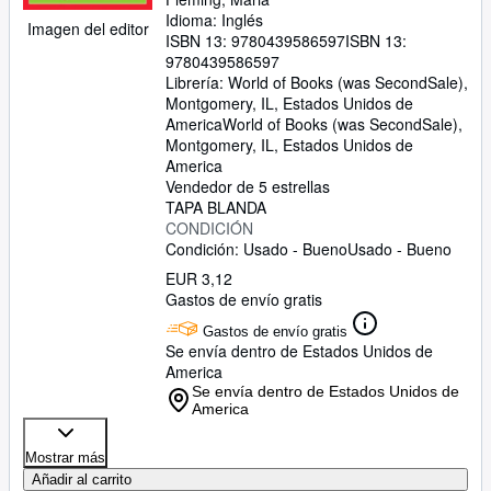
Idioma: Inglés
Imagen del editor
ISBN 13:
9780439586597
ISBN 13:
9780439586597
Librería:
World of Books (was SecondSale),
Montgomery, IL, Estados Unidos de
America
World of Books (was SecondSale)
,
Montgomery, IL, Estados Unidos de
America
Vendedor de 5 estrellas
TAPA BLANDA
CONDICIÓN
Condición: Usado - Bueno
Usado - Bueno
EUR 3,12
Gastos de envío gratis
Gastos de envío gratis
Se envía dentro de Estados Unidos de
America
Se envía dentro de Estados Unidos de
America
Mostrar más
Añadir al carrito