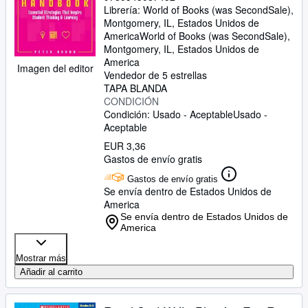
Librería:
World of Books (was SecondSale),
Montgomery, IL, Estados Unidos de
America
World of Books (was SecondSale)
,
Montgomery, IL, Estados Unidos de
America
Imagen del editor
Vendedor de 5 estrellas
TAPA BLANDA
CONDICIÓN
Condición: Usado - Aceptable
Usado -
Aceptable
EUR 3,36
Gastos de envío gratis
Gastos de envío gratis
Se envía dentro de Estados Unidos de
America
Se envía dentro de Estados Unidos de
America
Mostrar más
Añadir al carrito