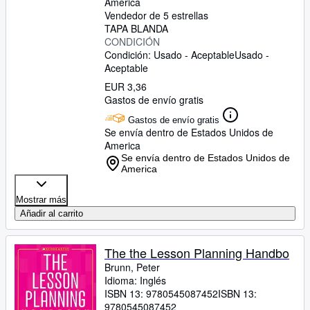
America
Vendedor de 5 estrellas
TAPA BLANDA
CONDICIÓN
Condición: Usado - Aceptable
Usado -
Aceptable
EUR 3,36
Gastos de envío gratis
Gastos de envío gratis
Se envía dentro de Estados Unidos de
America
Se envía dentro de Estados Unidos de
America
Mostrar más
Añadir al carrito
The the Lesson Planning Handbo
Brunn, Peter
Idioma: Inglés
ISBN 13:
9780545087452
ISBN 13:
9780545087452