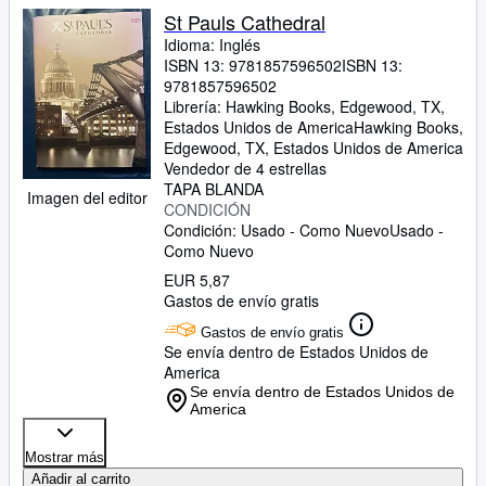
St Pauls Cathedral
Idioma: Inglés
ISBN 13:
9781857596502
ISBN 13:
9781857596502
Librería:
Hawking Books, Edgewood, TX,
Estados Unidos de America
Hawking Books
,
Edgewood, TX, Estados Unidos de America
Vendedor de 4 estrellas
TAPA BLANDA
Imagen del editor
CONDICIÓN
Condición: Usado - Como Nuevo
Usado -
Como Nuevo
EUR 5,87
Gastos de envío gratis
Gastos de envío gratis
Se envía dentro de Estados Unidos de
America
Se envía dentro de Estados Unidos de
America
Mostrar más
Añadir al carrito