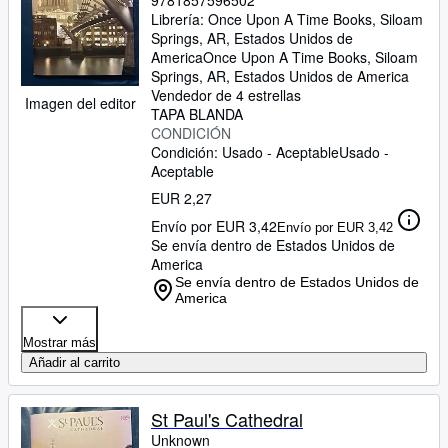
9781857596502
Librería:
Once Upon A Time Books, Siloam
Springs, AR, Estados Unidos de
America
Once Upon A Time Books
,
Siloam
Springs, AR, Estados Unidos de America
Vendedor de 4 estrellas
Imagen del editor
TAPA BLANDA
CONDICIÓN
Condición: Usado - Aceptable
Usado -
Aceptable
EUR 2,27
Envío por EUR 3,42
Envío por EUR 3,42
Se envía dentro de Estados Unidos de
America
Se envía dentro de Estados Unidos de
America
Mostrar más
Añadir al carrito
St Paul's Cathedral
Unknown