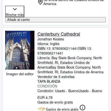
America
Mostrar más
Añadir al carrito
Canterbury Cathedral
Jonathan Keates
Idioma: Inglés
ISBN 13:
9780906211441
ISBN 13:
9780906211441
Librería:
Bay State Book Company, North
Smithfield, RI, Estados Unidos de
America
Bay State Book Company
,
North
Smithfield, RI, Estados Unidos de America
Imagen del editor
Vendedor de 5 estrellas
TAPA BLANDA
CONDICIÓN
Condición: Usado - Bueno
Usado - Bueno
EUR 4,78
Gastos de envío gratis
Gastos de envío gratis