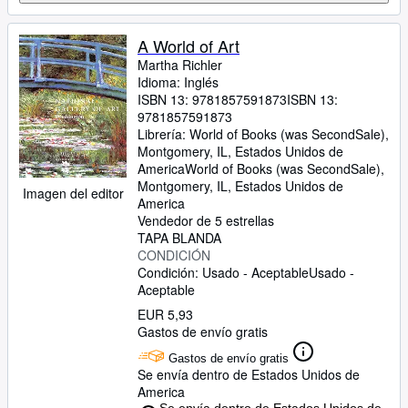
A World of Art
Martha Richler
Idioma: Inglés
ISBN 13:
9781857591873
ISBN 13:
9781857591873
Librería:
World of Books (was SecondSale),
Montgomery, IL, Estados Unidos de
America
World of Books (was SecondSale)
,
Montgomery, IL, Estados Unidos de
Imagen del editor
America
Vendedor de 5 estrellas
TAPA BLANDA
CONDICIÓN
Condición: Usado - Aceptable
Usado -
Aceptable
EUR 5,93
Gastos de envío gratis
Gastos de envío gratis
Se envía dentro de Estados Unidos de
America