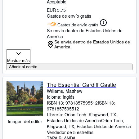
Aceptable
EUR 5,75
Gastos de envío gratis
Gastos de envío gratis
Se envía dentro de Estados Unidos de
America
Se envía dentro de Estados Unidos de
America
Mostrar más
Añadir al carrito
The Essential Cardiff Castle
Williams, Matthew
Idioma: Inglés
ISBN 13:
9781857595512
ISBN 13:
9781857595512
Librería:
Orion Tech, Kingwood, TX,
Estados Unidos de America
Orion Tech
,
Imagen del editor
Kingwood, TX, Estados Unidos de America
Vendedor de 5 estrellas
TAPA BLANDA