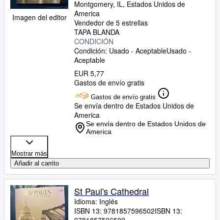
Montgomery, IL, Estados Unidos de
America
Imagen del editor
Vendedor de 5 estrellas
TAPA BLANDA
CONDICIÓN
Condición: Usado - Aceptable
Usado -
Aceptable
EUR 5,77
Gastos de envío gratis
Gastos de envío gratis
Se envía dentro de Estados Unidos de
America
Se envía dentro de Estados Unidos de
America
Mostrar más
Añadir al carrito
St Paul's Cathedral
Idioma: Inglés
ISBN 13:
9781857596502
ISBN 13: