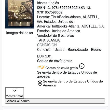
Idioma: Inglés
ISBN 13:
9781857596502
ISBN 13:
9781857596502
Librería:
ThriftBooks-Atlanta, AUSTELL,
GA, Estados Unidos de
America
ThriftBooks-Atlanta
,
AUSTELL, GA,
Estados Unidos de America
Imagen del editor
Vendedor de 5 estrellas
TAPA BLANDA
CONDICIÓN
Condición: Usado - Bueno
Usado - Bueno
EUR 5,81
Gastos de envío gratis
Gastos de envío gratis
Se envía dentro de Estados Unidos de
America
Se envía dentro de Estados Unidos de
America
Mostrar más
Añadir al carrito