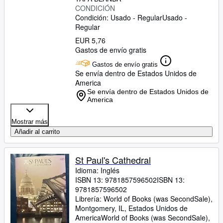
CONDICIÓN
Condición: Usado - Regular
Usado -
Regular
EUR 5,76
Gastos de envío gratis
Gastos de envío gratis
Se envía dentro de Estados Unidos de
America
Se envía dentro de Estados Unidos de
America
Mostrar más
Añadir al carrito
St Paul's Cathedral
Idioma: Inglés
ISBN 13:
9781857596502
ISBN 13:
9781857596502
Librería:
World of Books (was SecondSale),
Montgomery, IL, Estados Unidos de
America
World of Books (was SecondSale)
,