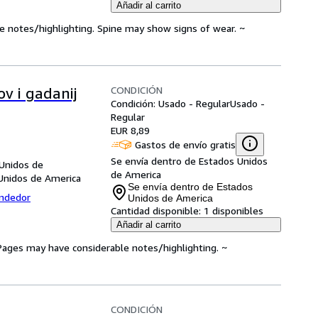
Añadir al carrito
ve notes/highlighting. Spine may show signs of wear. ~
CONDICIÓN
v i gadanij
Condición: Usado - Regular
Usado -
Regular
EUR 8,89
Gastos de envío gratis
Se envía dentro de Estados Unidos
 Unidos de
de America
Unidos de America
Se envía dentro de Estados
endedor
Unidos de America
Cantidad disponible:
1 disponibles
Añadir al carrito
. Pages may have considerable notes/highlighting. ~
CONDICIÓN