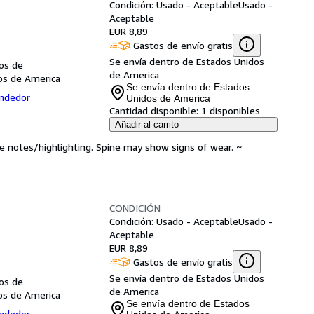
Condición: Usado - Aceptable
Usado -
Aceptable
EUR 8,89
Gastos de envío gratis
Se envía dentro de Estados Unidos
dos de
de America
dos de America
Se envía dentro de Estados
endedor
Unidos de America
Cantidad disponible:
1 disponibles
Añadir al carrito
ve notes/highlighting. Spine may show signs of wear. ~
CONDICIÓN
Condición: Usado - Aceptable
Usado -
Aceptable
EUR 8,89
Gastos de envío gratis
Se envía dentro de Estados Unidos
dos de
de America
dos de America
Se envía dentro de Estados
endedor