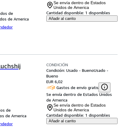
Se envía dentro de Estados
Unidos de America
Cantidad disponible:
1 disponibles
idos de
idos de America
Añadir al carrito
endedor
CONDICIÓN
Luchshij
Condición: Usado - Bueno
Usado -
Bueno
EUR 6,02
Gastos de envío gratis
Se envía dentro de Estados Unidos
de America
Se envía dentro de Estados
dos de
Unidos de America
Cantidad disponible:
1 disponibles
os de America
Añadir al carrito
endedor