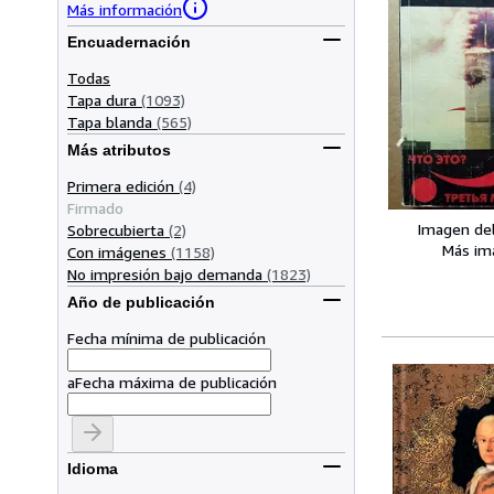
Más información
Encuadernación
Todas
Tapa dura
(1093)
Tapa blanda
(565)
Más atributos
Primera edición
(4)
Firmado
Imagen de
Sobrecubierta
(2)
Más im
Con imágenes
(1158)
No impresión bajo demanda
(1823)
Año de publicación
Fecha mínima de publicación
a
Fecha máxima de publicación
Idioma