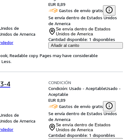
EUR 8,89
Gastos de envío gratis
Se envía dentro de Estados Unidos
de America
 Unidos de
Se envía dentro de Estados
Unidos de America
Unidos de America
Cantidad disponible:
1 disponibles
endedor
Añadir al carrito
y book; Readable copy. Pages may have considerable
 Less.
CONDICIÓN
 3-4
Condición: Usado - Aceptable
Usado -
Aceptable
EUR 8,89
Gastos de envío gratis
Se envía dentro de Estados Unidos
 Unidos de
de America
Unidos de America
Se envía dentro de Estados
endedor
Unidos de America
Cantidad disponible:
1 disponibles