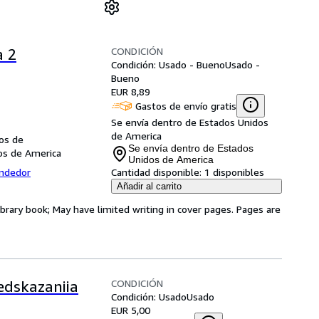
CONDICIÓN
a 2
Condición: Usado - Bueno
Usado -
Bueno
EUR 8,89
Gastos de envío gratis
Se envía dentro de Estados Unidos
de America
dos de
Se envía dentro de Estados
dos de America
Unidos de America
endedor
Cantidad disponible:
1 disponibles
Añadir al carrito
ibrary book; May have limited writing in cover pages. Pages are
CONDICIÓN
edskazaniia
Condición: Usado
Usado
EUR 5,00