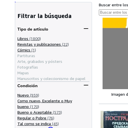
Buscar entre lo
Filtrar la búsqueda
Tipo de artículo
Libros
(1800)
Revistas y publicaciones
(22)
Cómics
(1)
Partituras
Arte, grabados y pósters
Fotografías
Mapas
Manuscritos y coleccionismo de papel
Condición
Imagen d
Nuevo
(959)
Como nuevo, Excelente o Muy
bueno
(170)
Bueno o Aceptable
(573)
Regular o Pobre
(76)
Tal como se indica
(45)