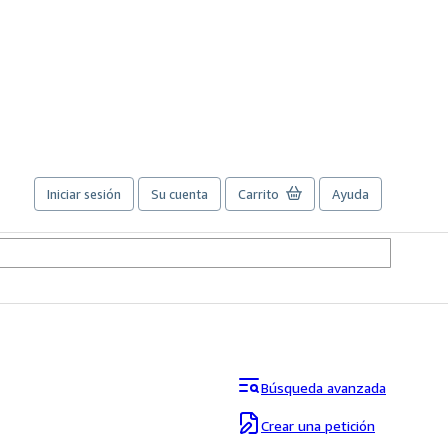
Iniciar sesión
Su cuenta
Carrito
Ayuda
Búsqueda avanzada
Crear una petición