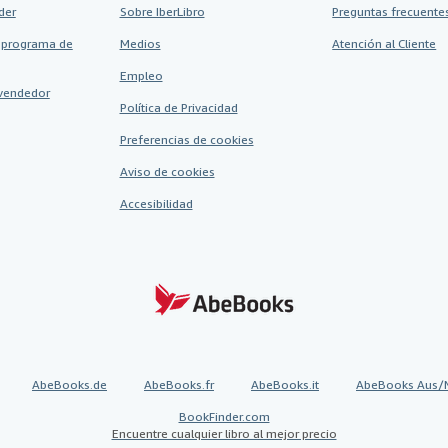
der
Sobre IberLibro
Preguntas frecuentes
 programa de
Medios
Atención al Cliente
Empleo
vendedor
Política de Privacidad
Preferencias de cookies
Aviso de cookies
Accesibilidad
AbeBooks.de
AbeBooks.fr
AbeBooks.it
AbeBooks Aus/
BookFinder.com
Encuentre cualquier libro al mejor precio