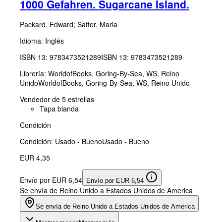
1000 Gefahren. Sugarcane Island.
Packard, Edward
;
Satter, Maria
Idioma: Inglés
ISBN 13:
9783473521289
ISBN 13: 9783473521289
Librería:
WorldofBooks, Goring-By-Sea, WS, Reino
Unido
WorldofBooks
,
Goring-By-Sea, WS, Reino Unido
Vendedor de 5 estrellas
Tapa blanda
Condición
Condición: Usado - Bueno
Usado - Bueno
EUR 4,35
Envío por EUR 6,54
Envío por EUR 6,54
Se envía de Reino Unido a Estados Unidos de America
Se envía de Reino Unido a Estados Unidos de America