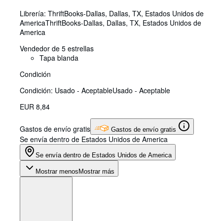
Librería:
ThriftBooks-Dallas, Dallas, TX, Estados Unidos de
America
ThriftBooks-Dallas
,
Dallas, TX, Estados Unidos de
America
Vendedor de 5 estrellas
Tapa blanda
Condición
Condición: Usado - Aceptable
Usado - Aceptable
EUR 8,84
Gastos de envío gratis
Gastos de envío gratis
Se envía dentro de Estados Unidos de America
Se envía dentro de Estados Unidos de America
Mostrar menos
Mostrar más