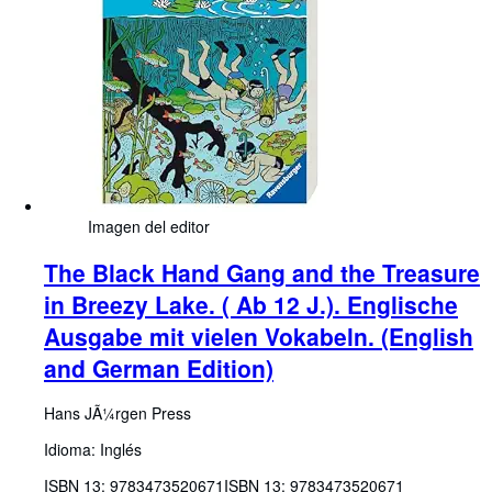
Imagen del editor
The Black Hand Gang and the Treasure
in Breezy Lake. ( Ab 12 J.). Englische
Ausgabe mit vielen Vokabeln. (English
and German Edition)
Hans JÃ¼rgen Press
Idioma: Inglés
ISBN 13:
9783473520671
ISBN 13: 9783473520671