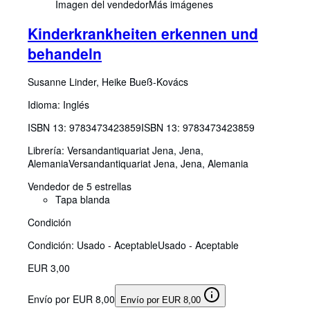
Imagen del vendedor
Más imágenes
Kinderkrankheiten erkennen und
behandeln
Susanne Linder, Heike Bueß-Kovács
Idioma: Inglés
ISBN 13:
9783473423859
ISBN 13: 9783473423859
Librería:
Versandantiquariat Jena, Jena,
Alemania
Versandantiquariat Jena
,
Jena, Alemania
Vendedor de 5 estrellas
Tapa blanda
Condición
Condición: Usado - Aceptable
Usado - Aceptable
EUR 3,00
Envío por EUR 8,00
Envío por EUR 8,00