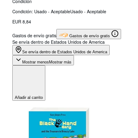
Condición
Condición: Usado - Aceptable
Usado - Aceptable
EUR 8,84
Gastos de envío gratis
Gastos de envío gratis
Se envía dentro de Estados Unidos de America
Se envía dentro de Estados Unidos de America
Mostrar menos
Mostrar más
Añadir al carrito