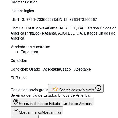
Dagmar Geisler
Idioma: Inglés
ISBN 13:
9783473360567
ISBN 13: 9783473360567
Librería:
ThriftBooks-Atlanta, AUSTELL, GA, Estados Unidos de
America
ThriftBooks-Atlanta
,
AUSTELL, GA, Estados Unidos de
America
Vendedor de 5 estrellas
Tapa dura
Condición
Condición: Usado - Aceptable
Usado - Aceptable
EUR 9,78
Gastos de envío gratis
Gastos de envío gratis
Se envía dentro de Estados Unidos de America
Se envía dentro de Estados Unidos de America
Mostrar menos
Mostrar más