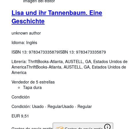
Imagen del editor
Lisa und ihr Tannenbaum. Eine
Geschichte
unknown author
Idioma: Inglés
ISBN 13:
9783473335879
ISBN 13: 9783473335879
Librería:
ThriftBooks-Atlanta, AUSTELL, GA, Estados Unidos de
America
ThriftBooks-Atlanta
,
AUSTELL, GA, Estados Unidos de
America
Vendedor de 5 estrellas
Tapa dura
Condición
Condición: Usado - Regular
Usado - Regular
EUR 9,51
Gastos de envío gratis