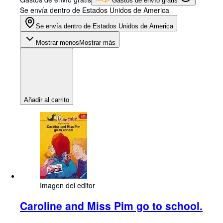
Gastos de envío gratis
Se envía dentro de Estados Unidos de America
Se envía dentro de Estados Unidos de America
Mostrar menos
Mostrar más
Añadir al carrito
Imagen del editor
Caroline and Miss Pim go to school.