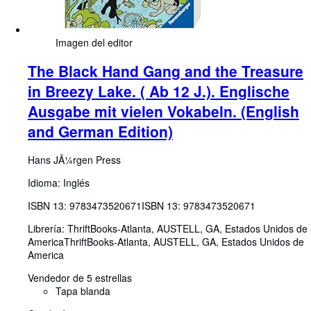
Imagen del editor
The Black Hand Gang and the Treasure
in Breezy Lake. ( Ab 12 J.). Englische
Ausgabe mit vielen Vokabeln. (English
and German Edition)
Hans JÃ¼rgen Press
Idioma: Inglés
ISBN 13:
9783473520671
ISBN 13: 9783473520671
Librería:
ThriftBooks-Atlanta, AUSTELL, GA, Estados Unidos de
America
ThriftBooks-Atlanta
,
AUSTELL, GA, Estados Unidos de
America
Vendedor de 5 estrellas
Tapa blanda