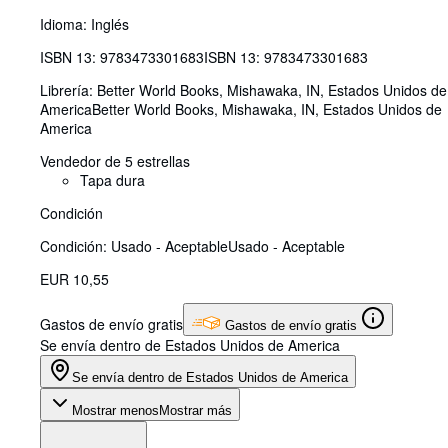
Idioma: Inglés
ISBN 13:
9783473301683
ISBN 13: 9783473301683
Librería:
Better World Books, Mishawaka, IN, Estados Unidos de
America
Better World Books
,
Mishawaka, IN, Estados Unidos de
America
Vendedor de 5 estrellas
Tapa dura
Condición
Condición: Usado - Aceptable
Usado - Aceptable
EUR 10,55
Gastos de envío gratis
Gastos de envío gratis
Se envía dentro de Estados Unidos de America
Se envía dentro de Estados Unidos de America
Mostrar menos
Mostrar más