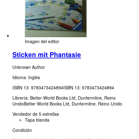
Imagen del editor
Sticken mit Phantasie
Unknown Author
Idioma: Inglés
ISBN 13:
9783473424894
ISBN 13: 9783473424894
Librería:
Better World Books Ltd, Dunfermline, Reino
Unido
Better World Books Ltd
,
Dunfermline, Reino Unido
Vendedor de 5 estrellas
Tapa blanda
Condición