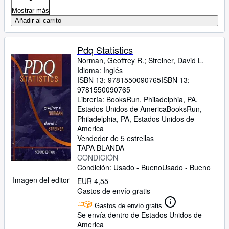
Mostrar más
Añadir al carrito
Pdq Statistics
Norman, Geoffrey R.
;
Streiner, David L.
Idioma: Inglés
ISBN 13:
9781550090765
ISBN 13:
9781550090765
Librería:
BooksRun, Philadelphia, PA,
Estados Unidos de America
BooksRun
,
Philadelphia, PA, Estados Unidos de
America
Vendedor de 5 estrellas
TAPA BLANDA
CONDICIÓN
Condición: Usado - Bueno
Usado - Bueno
Imagen del editor
EUR 4,55
Gastos de envío gratis
Gastos de envío gratis
Se envía dentro de Estados Unidos de
America