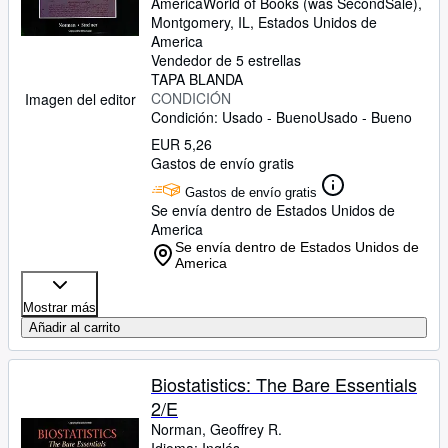
America
World of Books (was SecondSale)
,
Montgomery, IL, Estados Unidos de
America
Vendedor de 5 estrellas
TAPA BLANDA
CONDICIÓN
Imagen del editor
Condición: Usado - Bueno
Usado - Bueno
EUR 5,26
Gastos de envío gratis
Gastos de envío gratis
Se envía dentro de Estados Unidos de
America
Se envía dentro de Estados Unidos de
America
Mostrar más
Añadir al carrito
Biostatistics: The Bare Essentials
2/E
Norman, Geoffrey R.