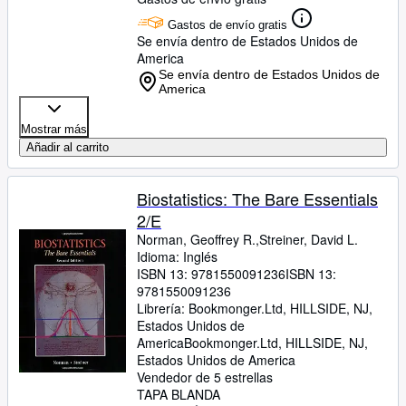
Gastos de envío gratis
Se envía dentro de Estados Unidos de
America
Se envía dentro de Estados Unidos de
America
Mostrar más
Añadir al carrito
Biostatistics: The Bare Essentials
2/E
Norman, Geoffrey R.,Streiner, David L.
Idioma: Inglés
ISBN 13:
9781550091236
ISBN 13:
9781550091236
Librería:
Bookmonger.Ltd, HILLSIDE, NJ,
Estados Unidos de
America
Bookmonger.Ltd
,
HILLSIDE, NJ,
Estados Unidos de America
Vendedor de 5 estrellas
TAPA BLANDA