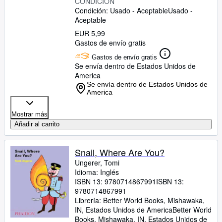
CONDICIÓN
Condición: Usado - Aceptable
Usado -
Aceptable
EUR 5,99
Gastos de envío gratis
Gastos de envío gratis
Se envía dentro de Estados Unidos de
America
Se envía dentro de Estados Unidos de
America
Mostrar más
Añadir al carrito
Snail, Where Are You?
Ungerer, Tomi
Idioma: Inglés
ISBN 13:
9780714867991
ISBN 13:
9780714867991
Librería:
Better World Books, Mishawaka,
IN, Estados Unidos de America
Better World
Books
,
Mishawaka, IN, Estados Unidos de