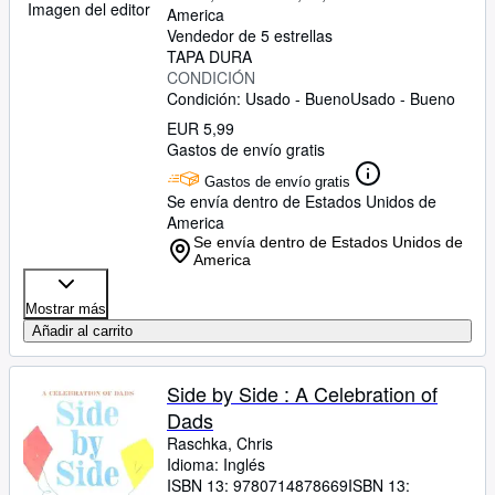
Imagen del editor
America
Vendedor de 5 estrellas
TAPA DURA
CONDICIÓN
Condición: Usado - Bueno
Usado - Bueno
EUR 5,99
Gastos de envío gratis
Gastos de envío gratis
Se envía dentro de Estados Unidos de
America
Se envía dentro de Estados Unidos de
America
Mostrar más
Añadir al carrito
Side by Side : A Celebration of
Dads
Raschka, Chris
Idioma: Inglés
ISBN 13:
9780714878669
ISBN 13: