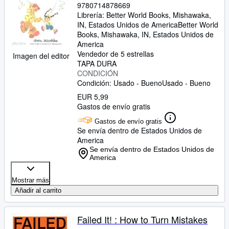
9780714878669
Librería:
Better World Books, Mishawaka,
IN, Estados Unidos de America
Better World
Books
,
Mishawaka, IN, Estados Unidos de
America
Vendedor de 5 estrellas
Imagen del editor
TAPA DURA
CONDICIÓN
Condición: Usado - Bueno
Usado - Bueno
EUR 5,99
Gastos de envío gratis
Gastos de envío gratis
Se envía dentro de Estados Unidos de
America
Se envía dentro de Estados Unidos de
America
Mostrar más
Añadir al carrito
Failed It! : How to Turn Mistakes