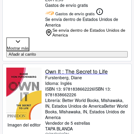
Gastos de envío gratis
Gastos de envío gratis
Se envía dentro de Estados Unidos de
America
Se envía dentro de Estados Unidos de
America
Mostrar más
Añadir al carrito
Own It : The Secret to Life
Furstenberg, Diane
Idioma: Inglés
ISBN 13:
9781838662226
ISBN 13:
9781838662226
Librería:
Better World Books, Mishawaka,
IN, Estados Unidos de America
Better World
Books
,
Mishawaka, IN, Estados Unidos de
America
Vendedor de 5 estrellas
Imagen del editor
TAPA BLANDA