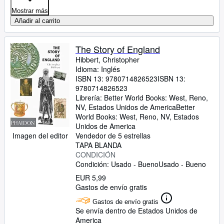
Mostrar más
Añadir al carrito
The Story of England
Hibbert, Christopher
Idioma: Inglés
ISBN 13:
9780714826523
ISBN 13:
9780714826523
Librería:
Better World Books: West, Reno,
NV, Estados Unidos de America
Better
World Books: West
,
Reno, NV, Estados
Unidos de America
Imagen del editor
Vendedor de 5 estrellas
TAPA BLANDA
CONDICIÓN
Condición: Usado - Bueno
Usado - Bueno
EUR 5,99
Gastos de envío gratis
Gastos de envío gratis
Se envía dentro de Estados Unidos de
America