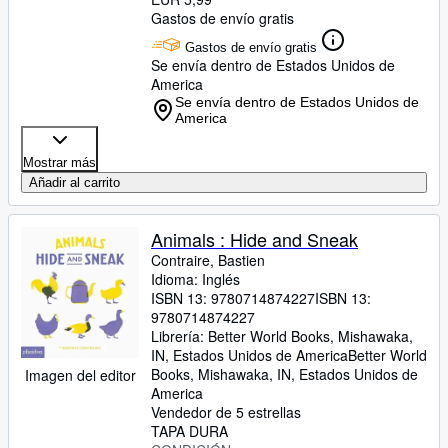
Gastos de envío gratis
Gastos de envío gratis
Se envía dentro de Estados Unidos de
America
Se envía dentro de Estados Unidos de
America
Mostrar más
Añadir al carrito
Animals : Hide and Sneak
Contraire, Bastien
Idioma: Inglés
ISBN 13:
9780714874227
ISBN 13:
9780714874227
Librería:
Better World Books, Mishawaka,
IN, Estados Unidos de America
Better World
Books
,
Mishawaka, IN, Estados Unidos de
Imagen del editor
America
Vendedor de 5 estrellas
TAPA DURA