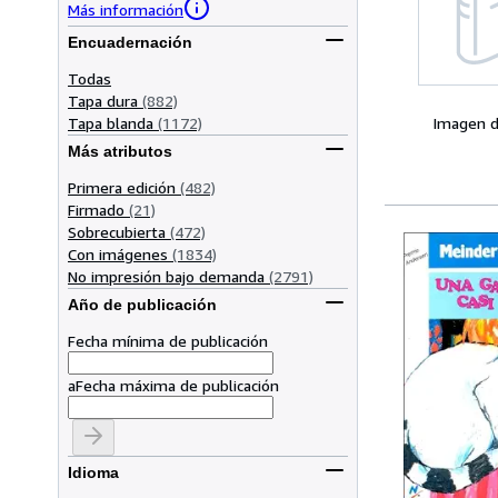
Más información
Encuadernación
Todas
Tapa dura
(882)
Tapa blanda
(1172)
Imagen d
Más atributos
Primera edición
(482)
Firmado
(21)
Sobrecubierta
(472)
Con imágenes
(1834)
No impresión bajo demanda
(2791)
Año de publicación
Fecha mínima de publicación
a
Fecha máxima de publicación
Idioma