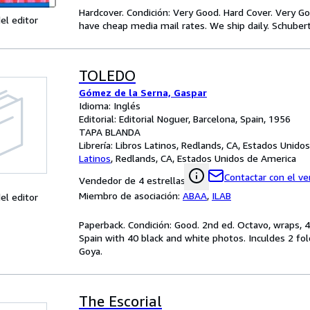
Hardcover. Condición: Very Good. Hard Cover. Very G
el editor
have cheap media mail rates. We ship daily. Schubert, 
TOLEDO
Gómez de la Serna, Gaspar
Idioma: Inglés
Editorial: Editorial Noguer, Barcelona, Spain, 1956
TAPA BLANDA
Librería:
Libros Latinos, Redlands, CA, Estados Unido
Latinos
,
Redlands, CA, Estados Unidos de America
Contactar con el v
Vendedor de 4 estrellas
Miembro de asociación:
ABAA
,
ILAB
el editor
Paperback. Condición: Good. 2nd ed. Octavo, wraps, 4
Spain with 40 black and white photos. Inculdes 2 fo
Goya.
The Escorial