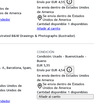
Envío por EUR 4,55
Se envía dentro de Estados Unidos
dos de
de America
dos de America
Se envía dentro de Estados
endedor
Unidos de America
Cantidad disponible:
1 disponibles
Añadir al carrito
lustrated B&W Drawings & Photographs (ilustrador).
CONDICIÓN
Condición: Usado - Bueno
Usado -
Bueno
EUR 5,35
. A., Barcelona, Spain,
Envío por EUR 4,54
Se envía dentro de Estados Unidos
de America
Se envía dentro de Estados
tados Unidos de
Unidos de America
tados Unidos de
Cantidad disponible:
1 disponibles
Añadir al carrito
endedor