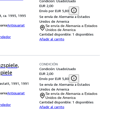
Condición: Usado
Usado
EUR 2,00
Envío por EUR 5,80
t, ca. 1995, 1995
Se envía de Alemania a Estados
Unidos de America
mania
Antiquariat
Se envía de Alemania a Estados
Unidos de America
Cantidad disponible:
1 disponibles
endedor
Añadir al carrito
CONDICIÓN
zspiele,
Condición: Usado
Usado
spiele
EUR 2,00
Envío por EUR 5,80
Rastatt, 1991, 1991
Se envía de Alemania a Estados
Unidos de America
mania
Antiquariat
Se envía de Alemania a Estados
Unidos de America
Cantidad disponible:
1 disponibles
endedor
Añadir al carrito