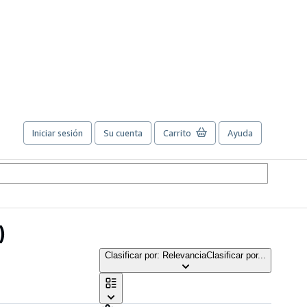
Iniciar sesión
Su cuenta
Carrito
Ayuda
)
Clasificar por: Relevancia
Clasificar por...