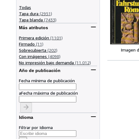
Todas
Tapa dura
(2951)
Tapa blanda
(7433)
Más atributos
Primera edición
(1101)
Firmado
(11)
Imagen d
Sobrecubierta
(202)
Con imágenes
(4098)
No impresión bajo demanda
(11.012)
Año de publicación
Fecha mínima de publicación
a
Fecha máxima de publicación
Idioma
Filtrar por Idioma