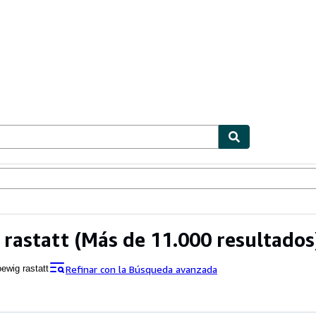
ionismo
Vendedores
Comenzar a vender
rastatt
(Más de 11.000 resultados
Refinar con la Búsqueda avanzada
ewig rastatt