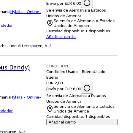
Envío por EUR 6,00
Se envía de Alemania a Estados
emania
Hylaila - Online-
Unidos de America
Se envía de Alemania a Estados
endedor
Unidos de America
Cantidad disponible:
1 disponibles
Añadir al carrito
uchs- und Altersspuren, A-2.
CONDICIÓN
ous Dandy)
Condición: Usado - Bueno
Usado -
Bueno
EUR 2,00
Envío por EUR 6,00
Se envía de Alemania a Estados
emania
Hylaila - Online-
Unidos de America
Se envía de Alemania a Estados
endedor
Unidos de America
Cantidad disponible:
1 disponibles
Añadir al carrito
rsspuren, A-2.