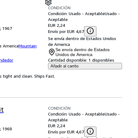
CONDICIÓN
Condición: Usado - Aceptable
Usado -
Aceptable
EUR 2,24
y, 1967
Envío por EUR 4,67
Se envía dentro de Estados Unidos
de America
e America
Mountain
Se envía dentro de Estados
Unidos de America
endedor
Cantidad disponible:
1 disponibles
Añadir al carrito
s tight and clean. Ships Fast.
CONDICIÓN
it
Condición: Usado - Aceptable
Usado -
Aceptable
EUR 2,24
y, 1968
Envío por EUR 4,67