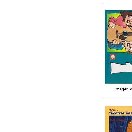
Imagen d