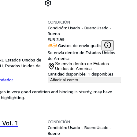
CONDICIÓN
Condición: Usado - Bueno
Usado -
Bueno
EUR 3,99
Gastos de envío gratis
Se envía dentro de Estados Unidos
de America
NJ, Estados Unidos de
Se envía dentro de Estados
NJ, Estados Unidos de
Unidos de America
Cantidad disponible:
1 disponibles
endedor
Añadir al carrito
ges in very good condition and binding is sturdy; may have
highlighting.
CONDICIÓN
 Vol. 1
Condición: Usado - Bueno
Usado -
Bueno