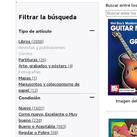
Buscar entre lo
Filtrar la búsqueda
Tipo de artículo
Libros
(2886)
Revistas y publicaciones
Cómics
Partituras
(26)
Arte, grabados y pósters
(4)
Fotografías
Mapas
(1)
Manuscritos y coleccionismo de
papel
(12)
Condición
Imagen de
Nuevo
(1601)
Como nuevo, Excelente o Muy
bueno
(238)
Bueno o Aceptable
(983)
Regular o Pobre
(98)