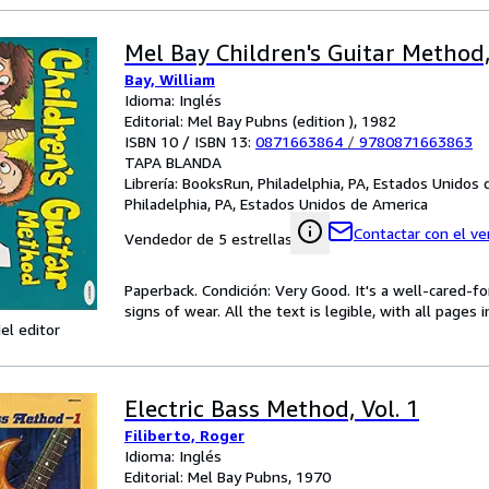
Mel Bay Children's Guitar Method,
Bay, William
Idioma: Inglés
Editorial: Mel Bay Pubns (edition ), 1982
ISBN 10 / ISBN 13:
0871663864
/
9780871663863
TAPA BLANDA
Librería:
BooksRun, Philadelphia, PA, Estados Unidos
Philadelphia, PA, Estados Unidos de America
Contactar con el v
Vendedor de 5 estrellas
Paperback. Condición: Very Good. It's a well-cared-
signs of wear. All the text is legible, with all pages
el editor
Electric Bass Method, Vol. 1
Filiberto, Roger
Idioma: Inglés
Editorial: Mel Bay Pubns, 1970