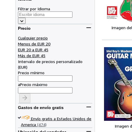
Filtrar por Idioma
Imagen de
Precio
Cualquier precio
Menos de EUR 20
EUR 20 a EUR 45
Más de EUR 45
Intervalo de precios personalizado
(
EUR
)
Precio mínimo
a
Precio máximo
Gastos de envío gratis
Envío gratis a Estados Unidos de
America
(474)
Imagen d