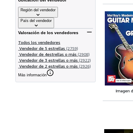
Ubicación del vendedor
Región del vendedor
País del vendedor
Valoración de los vendedores
Todos los vendedores
Vendedor de 5 estrellas
(2759)
Vendedor de 4estrellas o más
(2908)
Vendedor de 3 estrellas o más
(2922)
Vendedor de 2 estrellas o más
(2926)
Más información
Imagen d