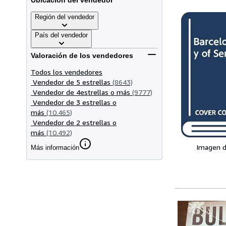
Ubicación del vendedor
Región del vendedor
País del vendedor
Valoración de los vendedores
Todos los vendedores
Vendedor de 5 estrellas
(8643)
Vendedor de 4estrellas o más
(9777)
Vendedor de 3 estrellas o
más
(10.465)
Vendedor de 2 estrellas o
más
(10.492)
Imagen d
Más información