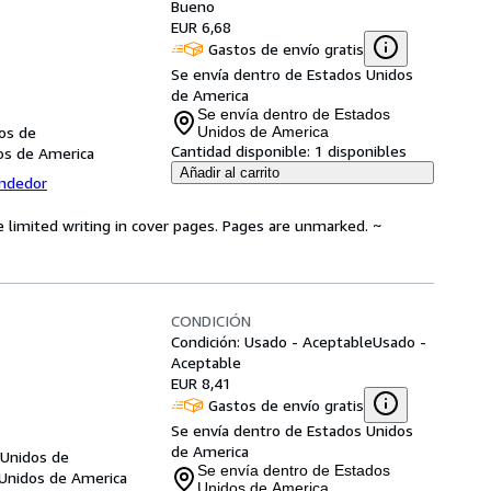
Bueno
EUR 6,68
Gastos de envío gratis
Se envía dentro de Estados Unidos
de America
Se envía dentro de Estados
dos de
Unidos de America
Cantidad disponible:
1 disponibles
dos de America
Añadir al carrito
endedor
e limited writing in cover pages. Pages are unmarked. ~
CONDICIÓN
Condición: Usado - Aceptable
Usado -
Aceptable
EUR 8,41
Gastos de envío gratis
Se envía dentro de Estados Unidos
de America
 Unidos de
Se envía dentro de Estados
 Unidos de America
Unidos de America