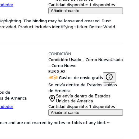
endedor
Cantidad disponible:
1 disponibles
Añadir al carrito
highlighting. The binding may be loose and creased. Dust
ovided. Product includes identifying sticker. Better World
CONDICIÓN
Condición: Usado - Como Nuevo
Usado
- Como Nuevo
EUR 8,92
Gastos de envío gratis
Se envía dentro de Estados Unidos
de America
dos de
Se envía dentro de Estados
dos de America
Unidos de America
endedor
Cantidad disponible:
1 disponibles
Añadir al carrito
lean and are not marred by notes or folds of any kind. ~