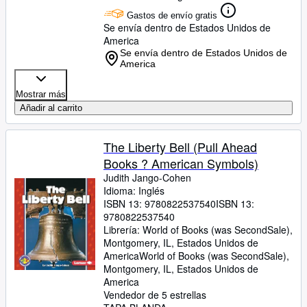
Gastos de envío gratis
Se envía dentro de Estados Unidos de
America
Se envía dentro de Estados Unidos de
America
Mostrar más
Añadir al carrito
The Liberty Bell (Pull Ahead
Books ? American Symbols)
Judith Jango-Cohen
Idioma: Inglés
ISBN 13:
9780822537540
ISBN 13:
9780822537540
Librería:
World of Books (was SecondSale),
Montgomery, IL, Estados Unidos de
America
World of Books (was SecondSale)
,
Montgomery, IL, Estados Unidos de
America
Vendedor de 5 estrellas