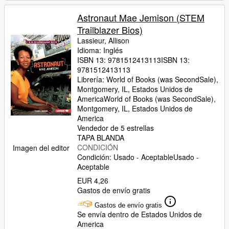
Astronaut Mae Jemison (STEM
Trailblazer Bios)
Lassieur, Allison
Idioma: Inglés
ISBN 13:
9781512413113
ISBN 13:
9781512413113
Librería:
World of Books (was SecondSale),
Montgomery, IL, Estados Unidos de
America
World of Books (was SecondSale)
,
Montgomery, IL, Estados Unidos de
America
Vendedor de 5 estrellas
TAPA BLANDA
CONDICIÓN
Imagen del editor
Condición: Usado - Aceptable
Usado -
Aceptable
EUR 4,26
Gastos de envío gratis
Gastos de envío gratis
Se envía dentro de Estados Unidos de
America