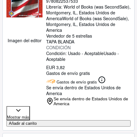
9780822537533
Librería:
World of Books (was SecondSale),
Montgomery, IL, Estados Unidos de
America
World of Books (was SecondSale)
,
Montgomery, IL, Estados Unidos de
America
Vendedor de 5 estrellas
Imagen del editor
TAPA BLANDA
CONDICIÓN
Condición: Usado - Aceptable
Usado -
Aceptable
EUR 3,82
Gastos de envío gratis
Gastos de envío gratis
Se envía dentro de Estados Unidos de
America
Se envía dentro de Estados Unidos de
America
Mostrar más
Añadir al carrito