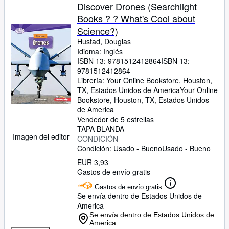
Discover Drones (Searchlight
Books ? ? What's Cool about
Science?)
Hustad, Douglas
Idioma: Inglés
ISBN 13:
9781512412864
ISBN 13:
9781512412864
Librería:
Your Online Bookstore, Houston,
TX, Estados Unidos de America
Your Online
Bookstore
,
Houston, TX, Estados Unidos
de America
Vendedor de 5 estrellas
TAPA BLANDA
Imagen del editor
CONDICIÓN
Condición: Usado - Bueno
Usado - Bueno
EUR 3,93
Gastos de envío gratis
Gastos de envío gratis
Se envía dentro de Estados Unidos de
America
Se envía dentro de Estados Unidos de
America