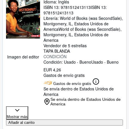
Idioma: Inglés
ISBN 13:
9781512413113
ISBN 13:
9781512413113
Librería:
World of Books (was SecondSale),
Montgomery, IL, Estados Unidos de
America
World of Books (was SecondSale)
,
Montgomery, IL, Estados Unidos de
America
Vendedor de 5 estrellas
TAPA BLANDA
CONDICIÓN
Imagen del editor
Condición: Usado - Bueno
Usado - Bueno
EUR 4,26
Gastos de envío gratis
Gastos de envío gratis
Se envía dentro de Estados Unidos de
America
Se envía dentro de Estados Unidos de
America
Mostrar más
Añadir al carrito