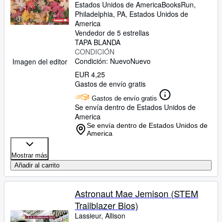
Estados Unidos de America
BooksRun
,
Philadelphia, PA, Estados Unidos de
America
Vendedor de 5 estrellas
TAPA BLANDA
CONDICIÓN
Condición: Nuevo
Nuevo
Imagen del editor
EUR 4,25
Gastos de envío gratis
Gastos de envío gratis
Se envía dentro de Estados Unidos de
America
Se envía dentro de Estados Unidos de
America
Mostrar más
Añadir al carrito
Astronaut Mae Jemison (STEM
Trailblazer Bios)
Lassieur, Allison