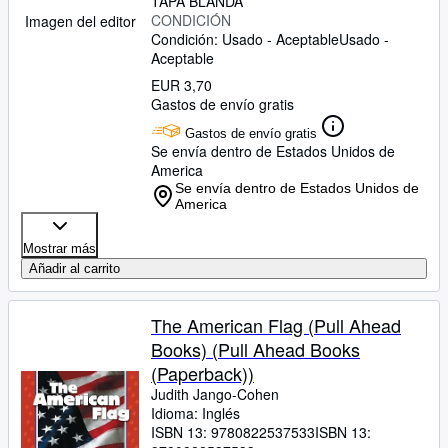
TAPA BLANDA
CONDICIÓN
Imagen del editor
Condición: Usado - Aceptable
Usado -
Aceptable
EUR 3,70
Gastos de envío gratis
Gastos de envío gratis
Se envía dentro de Estados Unidos de
America
Se envía dentro de Estados Unidos de
America
Mostrar más
Añadir al carrito
The American Flag (Pull Ahead
Books) (Pull Ahead Books
(Paperback))
Judith Jango-Cohen
Idioma: Inglés
ISBN 13:
9780822537533
ISBN 13: