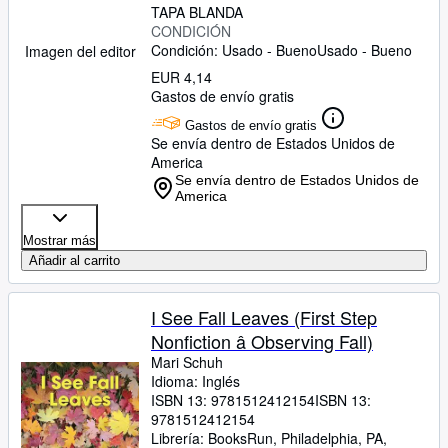
TAPA BLANDA
CONDICIÓN
Condición: Usado - Bueno
Usado - Bueno
Imagen del editor
EUR 4,14
Gastos de envío gratis
Gastos de envío gratis
Se envía dentro de Estados Unidos de
America
Se envía dentro de Estados Unidos de
America
Mostrar más
Añadir al carrito
I See Fall Leaves (First Step
Nonfiction â Observing Fall)
Mari Schuh
Idioma: Inglés
ISBN 13:
9781512412154
ISBN 13:
9781512412154
Librería:
BooksRun, Philadelphia, PA,