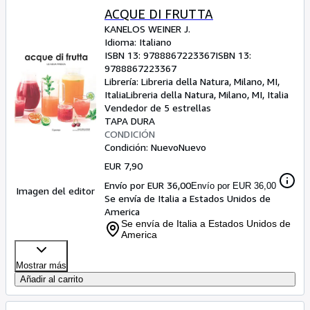
ACQUE DI FRUTTA
KANELOS WEINER J.
Idioma: Italiano
ISBN 13:
9788867223367
ISBN 13:
9788867223367
Librería:
Libreria della Natura, Milano, MI,
Italia
Libreria della Natura
,
Milano, MI, Italia
Vendedor de 5 estrellas
TAPA DURA
CONDICIÓN
Condición: Nuevo
Nuevo
EUR 7,90
Envío por EUR 36,00
Envío por EUR 36,00
Imagen del editor
Se envía de Italia a Estados Unidos de
America
Se envía de Italia a Estados Unidos de
America
Mostrar más
Añadir al carrito