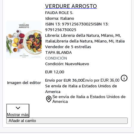
VERDURE ARROSTO
FAUDA ROLE S.
Idioma: Italiano
ISBN 13:
9791256730025
ISBN 13:
9791256730025
Librería:
Libreria della Natura, Milano, MI,
Italia
Libreria della Natura
,
Milano, MI, Italia
Vendedor de 5 estrellas
TAPA BLANDA
CONDICIÓN
Condición: Nuevo
Nuevo
EUR 12,00
Envío por EUR 36,00
Envío por EUR 36,00
Imagen del editor
Se envía de Italia a Estados Unidos de
America
Se envía de Italia a Estados Unidos de
America
Mostrar más
Añadir al carrito