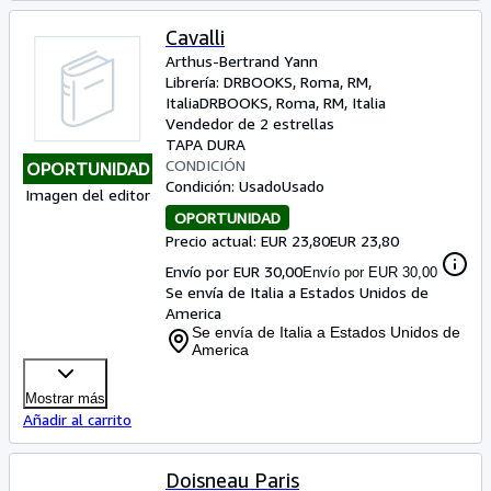
Cavalli
Arthus-Bertrand Yann
Librería:
DRBOOKS, Roma, RM,
Italia
DRBOOKS
,
Roma, RM, Italia
Vendedor de 2 estrellas
TAPA DURA
CONDICIÓN
OPORTUNIDAD
Condición: Usado
Usado
Imagen del editor
OPORTUNIDAD
Precio actual: EUR 23,80
EUR 23,80
Envío por EUR 30,00
Envío por EUR 30,00
Se envía de Italia a Estados Unidos de
America
Se envía de Italia a Estados Unidos de
America
Mostrar más
Añadir al carrito
Doisneau Paris