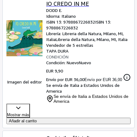
IO CREDO IN ME
DODD E.
Idioma: Italiano
ISBN 13:
9788867226832
ISBN 13:
9788867226832
Librería:
Libreria della Natura, Milano, MI,
Italia
Libreria della Natura
,
Milano, MI, Italia
Vendedor de 5 estrellas
TAPA DURA
CONDICIÓN
Condición: Nuevo
Nuevo
EUR 9,90
Envío por EUR 36,00
Envío por EUR 36,00
Imagen del editor
Se envía de Italia a Estados Unidos de
America
Se envía de Italia a Estados Unidos de
America
Mostrar más
Añadir al carrito