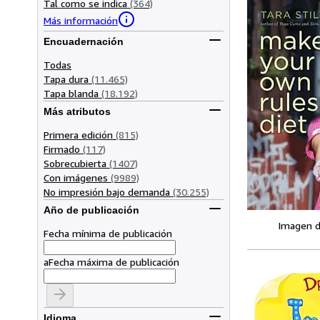
Tal como se indica
(364)
Más información
Encuadernación
Todas
Tapa dura
(11.465)
Tapa blanda
(18.192)
Más atributos
Primera edición
(815)
Firmado
(117)
Sobrecubierta
(1407)
Con imágenes
(9989)
No impresión bajo demanda
(30.255)
Año de publicación
Imagen d
Fecha mínima de publicación
a
Fecha máxima de publicación
Idioma