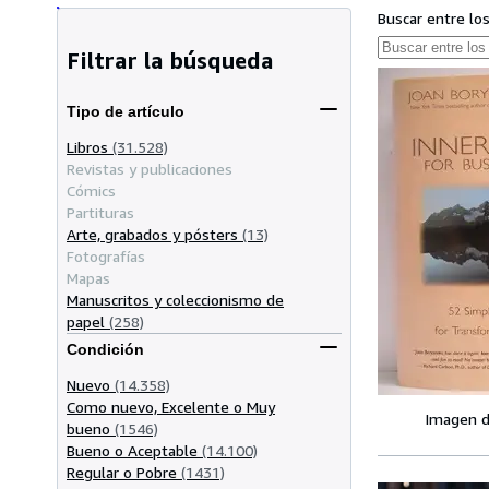
Buscar entre lo
Filtrar la búsqueda
Tipo de artículo
Libros
(31.528)
Revistas y publicaciones
Cómics
Partituras
Arte, grabados y pósters
(13)
Fotografías
Mapas
Manuscritos y coleccionismo de
papel
(258)
Condición
Nuevo
(14.358)
Como nuevo, Excelente o Muy
Imagen d
bueno
(1546)
Bueno o Aceptable
(14.100)
Regular o Pobre
(1431)