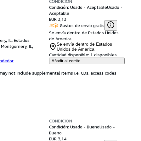
CONDICIÓN
Condición: Usado - Aceptable
Usado -
Aceptable
EUR 3,13
Gastos de envío gratis
Se envía dentro de Estados Unidos
de America
ry, IL, Estados
Se envía dentro de Estados
,
Montgomery, IL,
Unidos de America
Cantidad disponible:
1 disponibles
endedor
Añadir al carrito
may not include supplemental items i.e. CDs, access codes
CONDICIÓN
Condición: Usado - Bueno
Usado -
Bueno
EUR 3,14