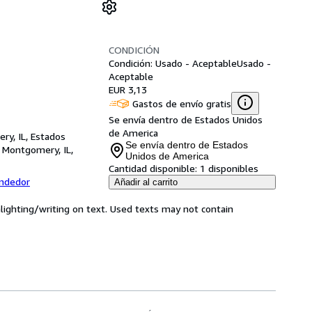
CONDICIÓN
Condición: Usado - Aceptable
Usado -
Aceptable
EUR 3,13
Gastos de envío gratis
Se envía dentro de Estados Unidos
de America
ry, IL, Estados
Se envía dentro de Estados
,
Montgomery, IL,
Unidos de America
Cantidad disponible:
1 disponibles
endedor
Añadir al carrito
hlighting/writing on text. Used texts may not contain