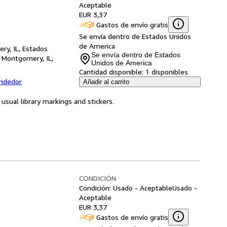
Aceptable
EUR 3,37
Gastos de envío gratis
Se envía dentro de Estados Unidos
de America
ry, IL, Estados
Se envía dentro de Estados
,
Montgomery, IL,
Unidos de America
Cantidad disponible:
1 disponibles
endedor
Añadir al carrito
usual library markings and stickers.
CONDICIÓN
Condición: Usado - Aceptable
Usado -
Aceptable
EUR 3,37
Gastos de envío gratis