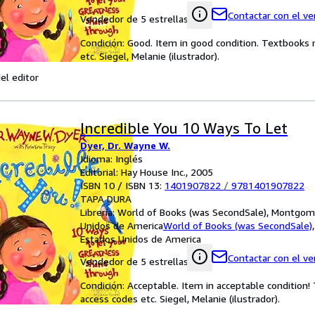
Contactar con el v
Vendedor de 5 estrellas
Condición: Good. Item in good condition. Textbooks 
etc. Siegel, Melanie (ilustrador).
el editor
Incredible You 10 Ways To Let
Dyer, Dr. Wayne W.
Idioma: Inglés
Editorial: Hay House Inc., 2005
ISBN 10 / ISBN 13:
1401907822
/
9781401907822
TAPA DURA
Librería:
World of Books (was SecondSale), Montgome
Unidos de America
World of Books (was SecondSale)
Estados Unidos de America
Contactar con el v
Vendedor de 5 estrellas
Condición: Acceptable. Item in acceptable condition
access codes etc. Siegel, Melanie (ilustrador).