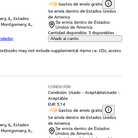
Gastos de envío gratis
Se envía dentro de Estados Unidos
de America
ry, IL, Estados
Se envía dentro de Estados
,
Montgomery, IL,
Unidos de America
Cantidad disponible:
3 disponibles
endedor
Añadir al carrito
Textbooks may not include supplemental items i.e. CDs, access
CONDICIÓN
Condición: Usado - Aceptable
Usado -
Aceptable
EUR 3,14
Gastos de envío gratis
Se envía dentro de Estados Unidos
de America
ry, IL, Estados
Se envía dentro de Estados
,
Montgomery, IL,
Unidos de America