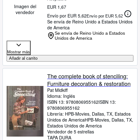
Imagen del
EUR 1,67
vendedor
Envío por EUR 5,62
Envío por EUR 5,62
Se envía de Reino Unido a Estados Unidos
de America
Se envía de Reino Unido a Estados
Unidos de America
Mostrar más
Añadir al carrito
The complete book of stenciling:
Furniture decoration & restoration
Pat Midkiff
Idioma: Inglés
ISBN 13:
9780806955162
ISBN 13:
9780806955162
Librería:
HPB-Movies, Dallas, TX, Estados
Unidos de America
HPB-Movies
,
Dallas, TX,
Estados Unidos de America
Vendedor de 5 estrellas
TAPA DURA