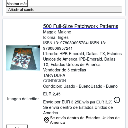
Mostrar más
Añadir al carrito
500 Full-Size Patchwork Patterns
Maggie Malone
Idioma: Inglés
ISBN 13:
9780806957241
ISBN 13:
9780806957241
Librería:
HPB-Emerald, Dallas, TX, Estados
Unidos de America
HPB-Emerald
,
Dallas,
TX, Estados Unidos de America
Vendedor de 5 estrellas
TAPA DURA
CONDICIÓN
Condición: Usado - Bueno
Usado - Bueno
EUR 2,45
Imagen del editor
Envío por EUR 3,25
Envío por EUR 3,25
Se envía dentro de Estados Unidos de
America
Se envía dentro de Estados Unidos de
America