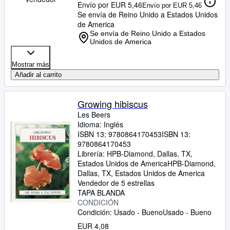
Envío por EUR 5,46
Envío por EUR 5,46
Se envía de Reino Unido a Estados Unidos
de America
Se envía de Reino Unido a Estados
Unidos de America
Mostrar más
Añadir al carrito
Growing hibiscus
Les Beers
Idioma: Inglés
ISBN 13:
9780864170453
ISBN 13:
9780864170453
Librería:
HPB-Diamond, Dallas, TX,
Estados Unidos de America
HPB-Diamond
,
Dallas, TX, Estados Unidos de America
Vendedor de 5 estrellas
TAPA BLANDA
CONDICIÓN
Condición: Usado - Bueno
Usado - Bueno
EUR 4,08