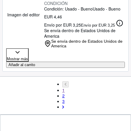
CONDICIÓN
Condición: Usado - Bueno
Usado - Bueno
Imagen del editor
EUR 4,46
Envío por EUR 3,25
Envío por EUR 3,25
Se envía dentro de Estados Unidos de
America
Se envía dentro de Estados Unidos de
America
Mostrar más
Añadir al carrito
1
2
3