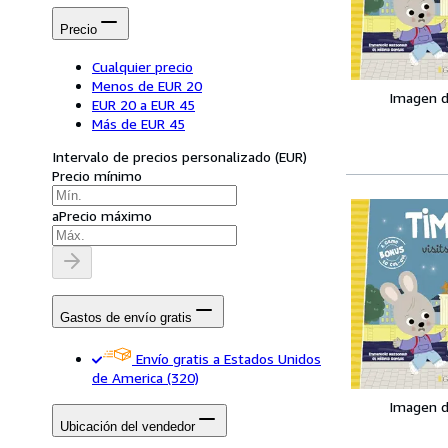
Precio
Cualquier precio
Menos de EUR 20
Imagen d
EUR 20 a EUR 45
Más de EUR 45
Intervalo de precios personalizado
(
EUR
)
Precio mínimo
a
Precio máximo
Gastos de envío gratis
Envío gratis a Estados Unidos
de America
(320)
Imagen d
Ubicación del vendedor