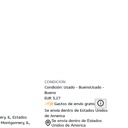
CONDICIÓN
Condición: Usado - Bueno
Usado -
Bueno
EUR 3,27
Gastos de envío gratis
Se envía dentro de Estados Unidos
de America
ry, IL, Estados
Se envía dentro de Estados
,
Montgomery, IL,
Unidos de America