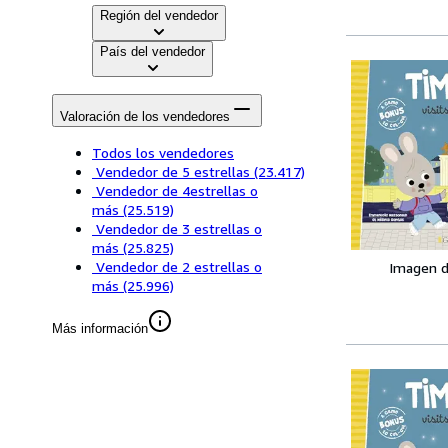
Región del vendedor
País del vendedor
Valoración de los vendedores
Todos los vendedores
Vendedor de 5 estrellas
(23.417)
Vendedor de 4estrellas o
más
(25.519)
Vendedor de 3 estrellas o
más
(25.825)
Vendedor de 2 estrellas o
Imagen d
más
(25.996)
Más información