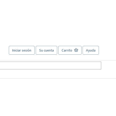
Iniciar sesión
Su cuenta
Carrito
Ayuda