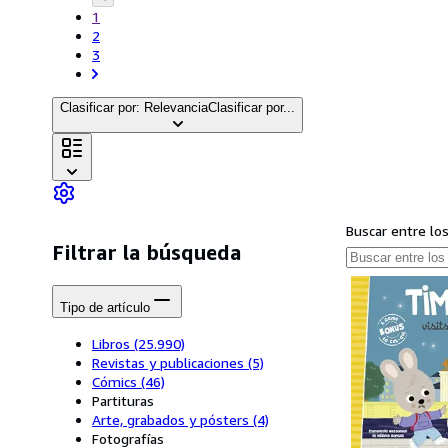
1
2
3
Clasificar por: Relevancia
Clasificar por...
Buscar entre lo
Filtrar la búsqueda
Tipo de artículo
Libros
(25.990)
Revistas y publicaciones
(5)
Cómics
(46)
Partituras
Arte, grabados y pósters
(4)
Fotografías