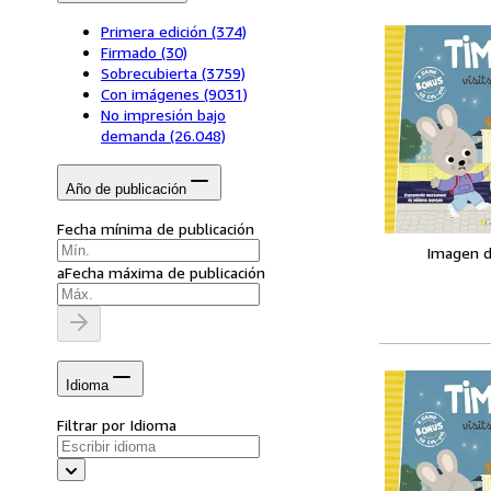
Primera edición
(374)
Firmado
(30)
Sobrecubierta
(3759)
Con imágenes
(9031)
No impresión bajo
demanda
(26.048)
Año de publicación
Fecha mínima de publicación
Imagen d
a
Fecha máxima de publicación
Idioma
Filtrar por Idioma