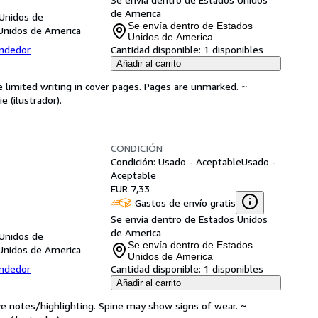
de America
 Unidos de
Se envía dentro de Estados
Unidos de America
Unidos de America
endedor
Cantidad disponible:
1 disponibles
Añadir al carrito
e limited writing in cover pages. Pages are unmarked. ~
 (ilustrador).
CONDICIÓN
Condición: Usado - Aceptable
Usado -
Aceptable
EUR 7,33
Gastos de envío gratis
Se envía dentro de Estados Unidos
de America
 Unidos de
Se envía dentro de Estados
Unidos de America
Unidos de America
endedor
Cantidad disponible:
1 disponibles
Añadir al carrito
ve notes/highlighting. Spine may show signs of wear. ~