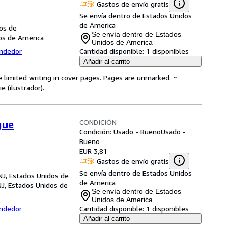
Gastos de envío gratis
Se envía dentro de Estados Unidos
de America
dos de
Se envía dentro de Estados
dos de America
Unidos de America
endedor
Cantidad disponible:
1 disponibles
Añadir al carrito
e limited writing in cover pages. Pages are unmarked. ~
 (ilustrador).
CONDICIÓN
gue
Condición: Usado - Bueno
Usado -
Bueno
EUR 3,81
Gastos de envío gratis
Se envía dentro de Estados Unidos
NJ, Estados Unidos de
de America
NJ, Estados Unidos de
Se envía dentro de Estados
Unidos de America
endedor
Cantidad disponible:
1 disponibles
Añadir al carrito