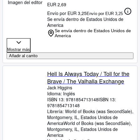
Imagen del editor
EUR 2,69
Envío por EUR 3,25
Envío por EUR 3,25
Se envía dentro de Estados Unidos de
America
Se envía dentro de Estados Unidos de
America
Mostrar más
Añadir al carrito
Hell Is Always Today / Toll for the
Brave / The Valhalla Exchange
Jack Higgins
Idioma: Inglés
ISBN 13:
9781854713148
ISBN 13:
9781854713148
Librería:
World of Books (was SecondSale),
Montgomery, IL, Estados Unidos de
America
World of Books (was SecondSale)
,
Montgomery, IL, Estados Unidos de
America