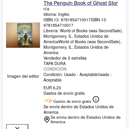
The Penguin Book of Ghost Stor
n/a
Idioma: Inglés
ISBN 13:
9781854710017
ISBN 13:
9781854710017
Librería:
World of Books (was SecondSale),
Montgomery, IL, Estados Unidos de
America
World of Books (was SecondSale)
,
Montgomery, IL, Estados Unidos de
America
Vendedor de 5 estrellas
TAPA DURA
CONDICIÓN
Condición: Usado - Aceptable
Usado -
Imagen del editor
Aceptable
EUR 6,23
Gastos de envío gratis
Gastos de envío gratis
Se envía dentro de Estados Unidos de
America
Se envía dentro de Estados Unidos de
America