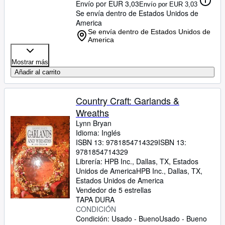
Envío por EUR 3,03
Envío por EUR 3,03
Se envía dentro de Estados Unidos de
America
Se envía dentro de Estados Unidos de
America
Mostrar más
Añadir al carrito
Country Craft: Garlands &
Wreaths
Lynn Bryan
Idioma: Inglés
ISBN 13:
9781854714329
ISBN 13:
9781854714329
Librería:
HPB Inc., Dallas, TX, Estados
Unidos de America
HPB Inc.
,
Dallas, TX,
Estados Unidos de America
Vendedor de 5 estrellas
TAPA DURA
CONDICIÓN
Condición: Usado - Bueno
Usado - Bueno