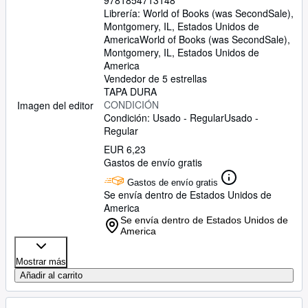
9781854713148
Librería:
World of Books (was SecondSale),
Montgomery, IL, Estados Unidos de
America
World of Books (was SecondSale)
,
Montgomery, IL, Estados Unidos de
America
Vendedor de 5 estrellas
TAPA DURA
CONDICIÓN
Imagen del editor
Condición: Usado - Regular
Usado -
Regular
EUR 6,23
Gastos de envío gratis
Gastos de envío gratis
Se envía dentro de Estados Unidos de
America
Se envía dentro de Estados Unidos de
America
Mostrar más
Añadir al carrito