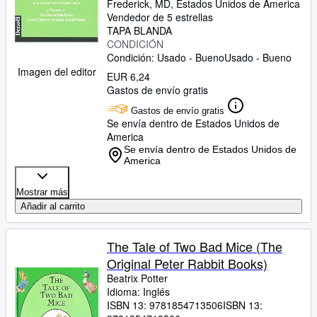
Frederick, MD, Estados Unidos de America
Vendedor de 5 estrellas
TAPA BLANDA
CONDICIÓN
Condición: Usado - Bueno
Usado - Bueno
Imagen del editor
EUR 6,24
Gastos de envío gratis
Gastos de envío gratis
Se envía dentro de Estados Unidos de
America
Se envía dentro de Estados Unidos de
America
Mostrar más
Añadir al carrito
The Tale of Two Bad Mice (The
Original Peter Rabbit Books)
Beatrix Potter
Idioma: Inglés
ISBN 13:
9781854713506
ISBN 13: