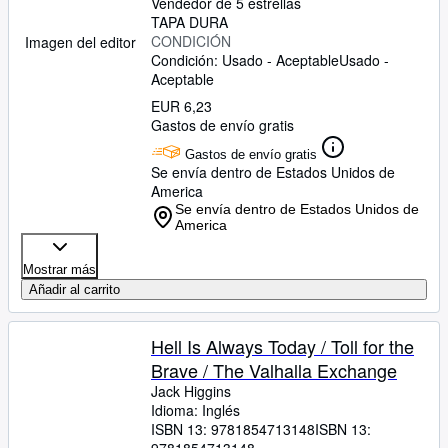
Vendedor de 5 estrellas
TAPA DURA
CONDICIÓN
Imagen del editor
Condición: Usado - Aceptable
Usado -
Aceptable
EUR 6,23
Gastos de envío gratis
Gastos de envío gratis
Se envía dentro de Estados Unidos de
America
Se envía dentro de Estados Unidos de
America
Mostrar más
Añadir al carrito
Hell Is Always Today / Toll for the
Brave / The Valhalla Exchange
Jack Higgins
Idioma: Inglés
ISBN 13:
9781854713148
ISBN 13: