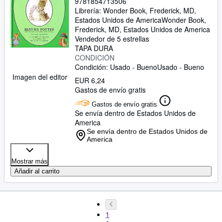
9781854713506
Librería:
Wonder Book, Frederick, MD,
Estados Unidos de America
Wonder Book
,
Frederick, MD, Estados Unidos de America
Vendedor de 5 estrellas
TAPA DURA
CONDICIÓN
Condición: Usado - Bueno
Usado - Bueno
Imagen del editor
EUR 6,24
Gastos de envío gratis
Gastos de envío gratis
Se envía dentro de Estados Unidos de
America
Se envía dentro de Estados Unidos de
America
Mostrar más
Añadir al carrito
1