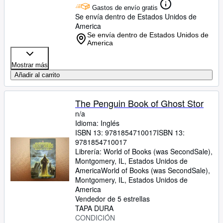
Gastos de envío gratis
Se envía dentro de Estados Unidos de
America
Se envía dentro de Estados Unidos de
America
Mostrar más
Añadir al carrito
The Penguin Book of Ghost Stor
n/a
Idioma: Inglés
ISBN 13:
9781854710017
ISBN 13:
9781854710017
Librería:
World of Books (was SecondSale),
Montgomery, IL, Estados Unidos de
America
World of Books (was SecondSale)
,
Montgomery, IL, Estados Unidos de
America
Vendedor de 5 estrellas
TAPA DURA
CONDICIÓN