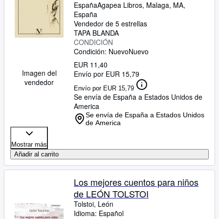
España
Agapea Libros
,
Malaga, MA,
España
Vendedor de 5 estrellas
TAPA BLANDA
CONDICIÓN
Condición: Nuevo
Nuevo
EUR 11,40
Imagen del
Envío por EUR 15,79
vendedor
Envío por EUR 15,79
Se envía de España a Estados Unidos de
America
Se envía de España a Estados Unidos
de America
Mostrar más
Añadir al carrito
Los mejores cuentos para niños
de LEÓN TOLSTOI
Tolstoi, León
Idioma: Español