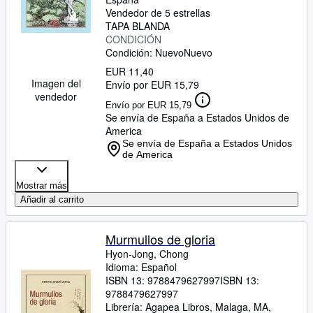
Vendedor de 5 estrellas
TAPA BLANDA
CONDICIÓN
Condición: Nuevo
Nuevo
EUR 11,40
Imagen del
Envío por EUR 15,79
vendedor
Envío por EUR 15,79
Se envía de España a Estados Unidos de
America
Se envía de España a Estados Unidos
de America
Mostrar más
Añadir al carrito
Murmullos de gloria
Hyon-Jong, Chong
Idioma: Español
ISBN 13:
9788479627997
ISBN 13:
9788479627997
Librería:
Agapea Libros, Malaga, MA,