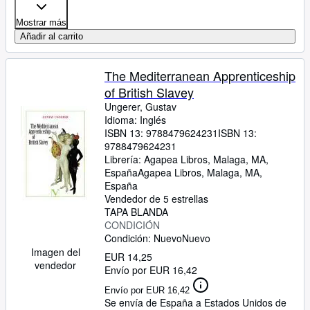
Mostrar más
Añadir al carrito
The Mediterranean Apprenticeship
of British Slavey
Ungerer, Gustav
Idioma: Inglés
ISBN 13:
9788479624231
ISBN 13:
9788479624231
Librería:
Agapea Libros, Malaga, MA,
España
Agapea Libros
,
Malaga, MA,
España
Vendedor de 5 estrellas
TAPA BLANDA
CONDICIÓN
Condición: Nuevo
Nuevo
Imagen del
EUR 14,25
vendedor
Envío por EUR 16,42
Envío por EUR 16,42
Se envía de España a Estados Unidos de