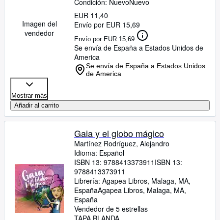
Condición: Nuevo
Nuevo
EUR 11,40
Imagen del
Envío por EUR 15,69
vendedor
Envío por EUR 15,69
Se envía de España a Estados Unidos de
America
Se envía de España a Estados Unidos
de America
Mostrar más
Añadir al carrito
Gaia y el globo mágico
Martínez Rodríguez, Alejandro
Idioma: Español
ISBN 13:
9788413373911
ISBN 13:
9788413373911
Librería:
Agapea Libros, Malaga, MA,
España
Agapea Libros
,
Malaga, MA,
España
Vendedor de 5 estrellas
TAPA BLANDA