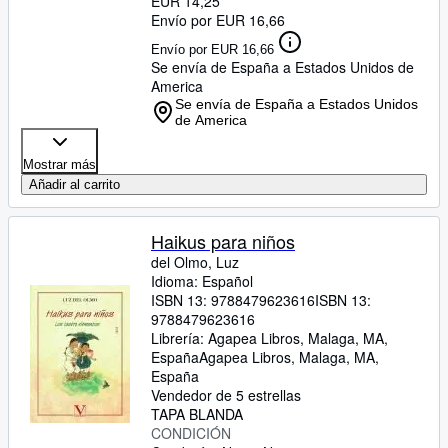
EUR 14,25
Envío por EUR 16,66
Envío por EUR 16,66
Se envía de España a Estados Unidos de
America
Se envía de España a Estados Unidos
de America
Mostrar más
Añadir al carrito
Haikus para niños
del Olmo, Luz
Idioma: Español
ISBN 13:
9788479623616
ISBN 13:
9788479623616
Librería:
Agapea Libros, Malaga, MA,
España
Agapea Libros
,
Malaga, MA,
España
Vendedor de 5 estrellas
TAPA BLANDA
CONDICIÓN