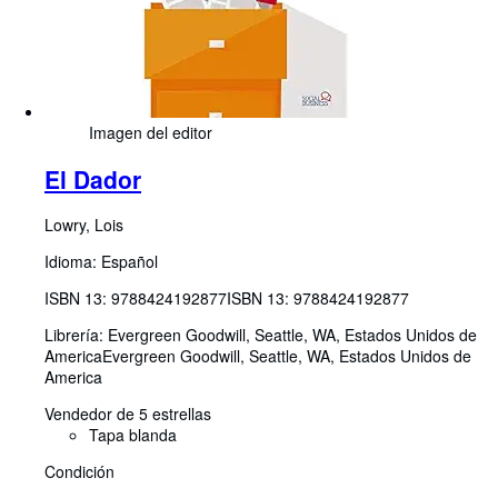
Imagen del editor
El Dador
Lowry, Lois
Idioma: Español
ISBN 13:
9788424192877
ISBN 13: 9788424192877
Librería:
Evergreen Goodwill, Seattle, WA, Estados Unidos de
America
Evergreen Goodwill
,
Seattle, WA, Estados Unidos de
America
Vendedor de 5 estrellas
Tapa blanda
Condición