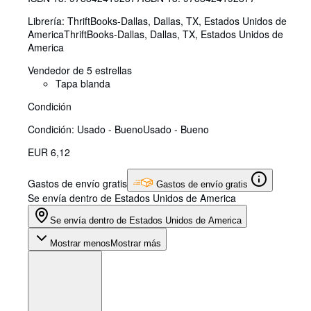
Librería:
ThriftBooks-Dallas, Dallas, TX, Estados Unidos de
America
ThriftBooks-Dallas
,
Dallas, TX, Estados Unidos de
America
Vendedor de 5 estrellas
Tapa blanda
Condición
Condición: Usado - Bueno
Usado - Bueno
EUR 6,12
Gastos de envío gratis
Gastos de envío gratis
Se envía dentro de Estados Unidos de America
Se envía dentro de Estados Unidos de America
Mostrar menos
Mostrar más