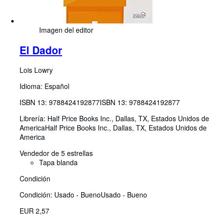
Imagen del editor
El Dador
Lois Lowry
Idioma: Español
ISBN 13:
9788424192877
ISBN 13: 9788424192877
Librería:
Half Price Books Inc., Dallas, TX, Estados Unidos de
America
Half Price Books Inc.
,
Dallas, TX, Estados Unidos de
America
Vendedor de 5 estrellas
Tapa blanda
Condición
Condición: Usado - Bueno
Usado - Bueno
EUR 2,57