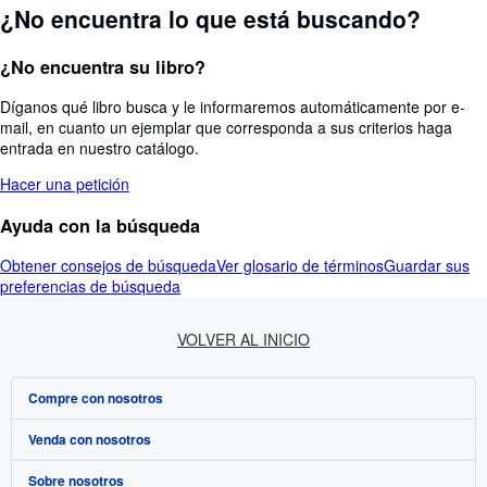
¿No encuentra lo que está buscando?
¿No encuentra su libro?
Díganos qué libro busca y le informaremos automáticamente por e-
mail, en cuanto un ejemplar que corresponda a sus criterios haga
entrada en nuestro catálogo.
Hacer una petición
Ayuda con la búsqueda
Obtener consejos de búsqueda
Ver glosario de términos
Guardar sus
preferencias de búsqueda
VOLVER AL INICIO
Compre con nosotros
Venda con nosotros
Búsqueda avanzada
Sobre nosotros
Colecciones
Comenzar a vender