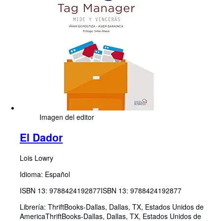
Imagen del editor
El Dador
Lois Lowry
Idioma: Español
ISBN 13:
9788424192877
ISBN 13: 9788424192877
Librería:
ThriftBooks-Dallas, Dallas, TX, Estados Unidos de
America
ThriftBooks-Dallas
,
Dallas, TX, Estados Unidos de