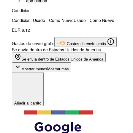
Tapa blanda
Condición
Condición: Usado - Como Nuevo
Usado - Como Nuevo
EUR 6,12
Gastos de envío gratis
Gastos de envío gratis
Se envía dentro de Estados Unidos de America
Se envía dentro de Estados Unidos de America
Mostrar menos
Mostrar más
Añadir al carrito