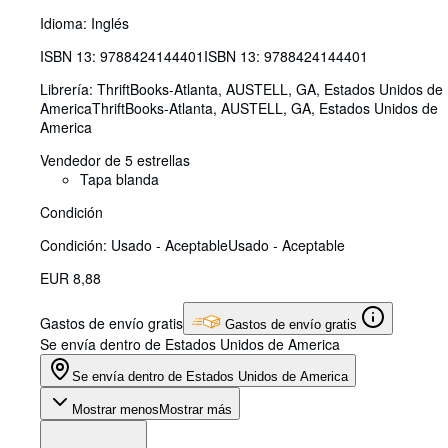
Idioma: Inglés
ISBN 13:
9788424144401
ISBN 13: 9788424144401
Librería:
ThriftBooks-Atlanta, AUSTELL, GA, Estados Unidos de
America
ThriftBooks-Atlanta
,
AUSTELL, GA, Estados Unidos de
America
Vendedor de 5 estrellas
Tapa blanda
Condición
Condición: Usado - Aceptable
Usado - Aceptable
EUR 8,88
Gastos de envío gratis
Gastos de envío gratis
Se envía dentro de Estados Unidos de America
Se envía dentro de Estados Unidos de America
Mostrar menos
Mostrar más