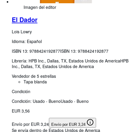
Imagen del editor
El Dador
Lois Lowry
Idioma: Español
ISBN 13:
9788424192877
ISBN 13: 9788424192877
Librería:
HPB Inc., Dallas, TX, Estados Unidos de America
HPB
Inc.
,
Dallas, TX, Estados Unidos de America
Vendedor de 5 estrellas
Tapa blanda
Condición
Condición: Usado - Bueno
Usado - Bueno
EUR 3,56
Envío por EUR 3,24
Envío por EUR 3,24
Se envía dentro de Estados Unidos de America