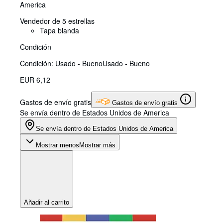
America
Vendedor de 5 estrellas
Tapa blanda
Condición
Condición: Usado - Bueno
Usado - Bueno
EUR 6,12
Gastos de envío gratis
Gastos de envío gratis
Se envía dentro de Estados Unidos de America
Se envía dentro de Estados Unidos de America
Mostrar menos
Mostrar más
Añadir al carrito