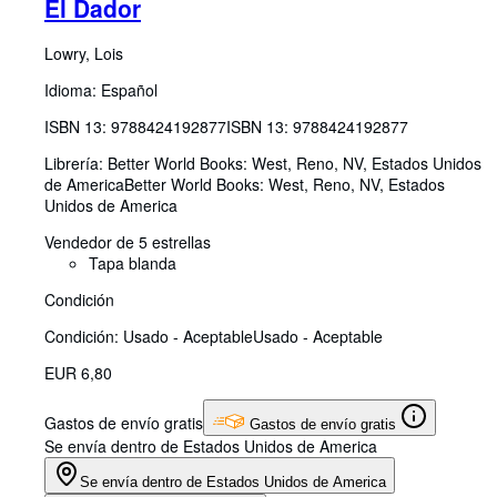
El Dador
Lowry, Lois
Idioma: Español
ISBN 13:
9788424192877
ISBN 13: 9788424192877
Librería:
Better World Books: West, Reno, NV, Estados Unidos
de America
Better World Books: West
,
Reno, NV, Estados
Unidos de America
Vendedor de 5 estrellas
Tapa blanda
Condición
Condición: Usado - Aceptable
Usado - Aceptable
EUR 6,80
Gastos de envío gratis
Gastos de envío gratis
Se envía dentro de Estados Unidos de America
Se envía dentro de Estados Unidos de America