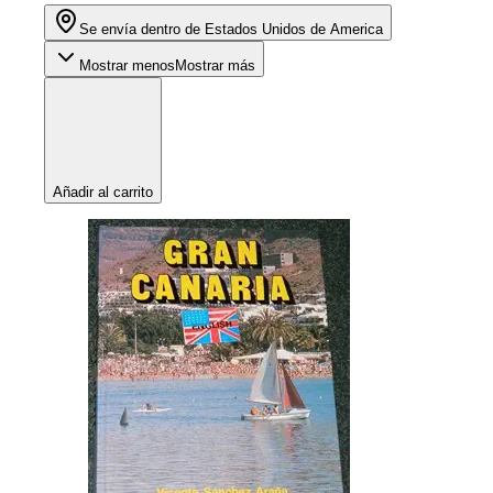
Se envía dentro de Estados Unidos de America
Mostrar menos
Mostrar más
Añadir al carrito