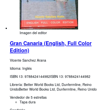
Imagen del editor
Gran Canaria (English, Full Color
Edition)
Vicente Sanchez Arana
Idioma: Inglés
ISBN 13:
9788424144982
ISBN 13: 9788424144982
Librería:
Better World Books Ltd, Dunfermline, Reino
Unido
Better World Books Ltd
,
Dunfermline, Reino Unido
Vendedor de 5 estrellas
Tapa dura
Condición