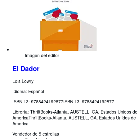
Imagen del editor
El Dador
Lois Lowry
Idioma: Español
ISBN 13:
9788424192877
ISBN 13: 9788424192877
Librería:
ThriftBooks-Atlanta, AUSTELL, GA, Estados Unidos de
America
ThriftBooks-Atlanta
,
AUSTELL, GA, Estados Unidos de
America
Vendedor de 5 estrellas