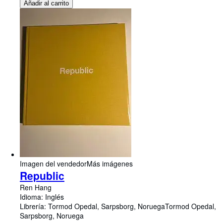
Añadir al carrito
Imagen del vendedor
Más imágenes
Republic
Ren Hang
Idioma: Inglés
Librería:
Tormod Opedal, Sarpsborg, Noruega
Tormod Opedal
,
Sarpsborg, Noruega