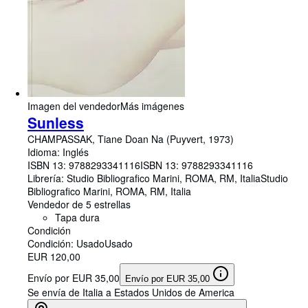
Imagen del vendedor
Más imágenes
Sunless
CHAMPASSAK, Tiane Doan Na (Puyvert, 1973)
Idioma: Inglés
ISBN 13:
9788293341116
ISBN 13: 9788293341116
Librería:
Studio Bibliografico Marini, ROMA, RM, Italia
Studio
Bibliografico Marini
,
ROMA, RM, Italia
Vendedor de 5 estrellas
Tapa dura
Condición
Condición: Usado
Usado
EUR 120,00
Envío por EUR 35,00
Envío por EUR 35,00
Se envía de Italia a Estados Unidos de America