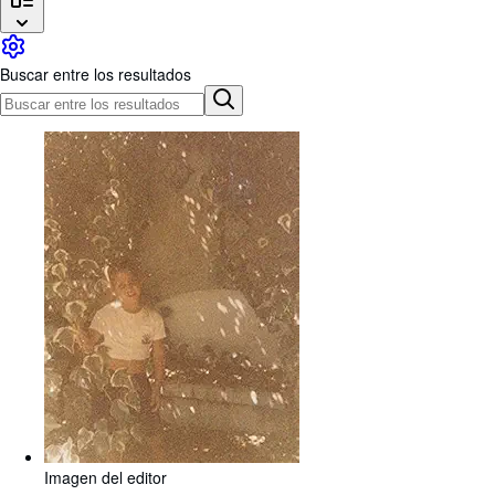
Colecciones
Libros antiguos
Buscar entre los resultados
Arte y coleccionismo
Vendedores
Comenzar a vender
Ayuda
CERRAR
Imagen del editor