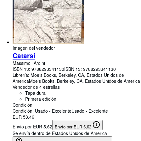
Imagen del vendedor
Catarsi
Massimoli Ardini
ISBN 13:
9788293341130
ISBN 13: 9788293341130
Librería:
Moe's Books, Berkeley, CA, Estados Unidos de
America
Moe's Books
,
Berkeley, CA, Estados Unidos de America
Vendedor de 4 estrellas
Tapa dura
Primera edición
Condición
Condición: Usado - Excelente
Usado - Excelente
EUR 53,46
Envío por EUR 5,62
Envío por EUR 5,62
Se envía dentro de Estados Unidos de America