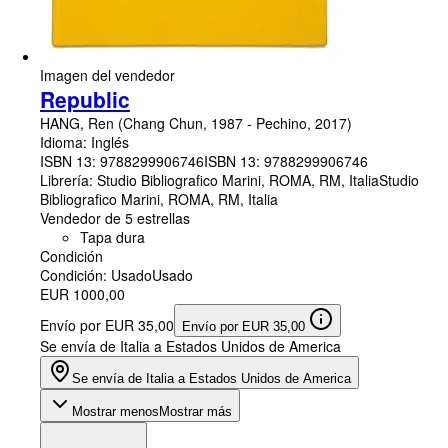
Imagen del vendedor
Republic
HANG, Ren (Chang Chun, 1987
-
Pechino, 2017)
Idioma: Inglés
ISBN 13:
9788299906746
ISBN 13: 9788299906746
Librería:
Studio Bibliografico Marini, ROMA, RM, Italia
Studio
Bibliografico Marini
,
ROMA, RM, Italia
Vendedor de 5 estrellas
Tapa dura
Condición
Condición: Usado
Usado
EUR 1000,00
Envío por EUR 35,00
Envío por EUR 35,00
Se envía de Italia a Estados Unidos de America
Se envía de Italia a Estados Unidos de America
Mostrar menos
Mostrar más