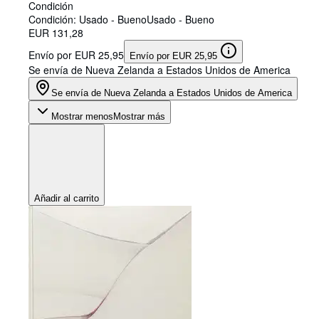
Condición
Condición: Usado - Bueno
Usado - Bueno
EUR 131,28
Envío por EUR 25,95
Envío por EUR 25,95
Se envía de Nueva Zelanda a Estados Unidos de America
Se envía de Nueva Zelanda a Estados Unidos de America
Mostrar menos
Mostrar más
Añadir al carrito