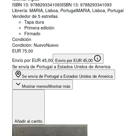
ISBN 13:
9788293341093
ISBN 13: 9788293341093
Librería:
MARIA, Lisboa, Portugal
MARIA
,
Lisboa, Portugal
Vendedor de 5 estrellas
Tapa dura
Primera edición
Firmado
Condición
Condición: Nuevo
Nuevo
EUR 75,00
Envío por EUR 45,00
Envío por EUR 45,00
Se envía de Portugal a Estados Unidos de America
Se envía de Portugal a Estados Unidos de America
Mostrar menos
Mostrar más
Añadir al carrito