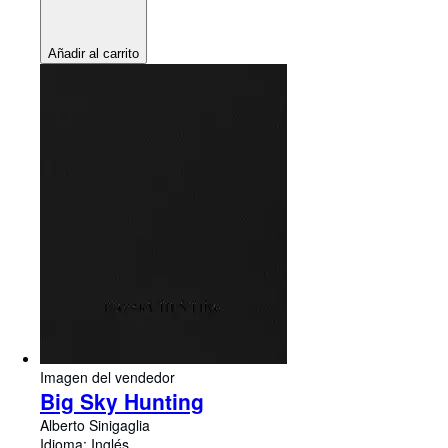
Añadir al carrito
Imagen del vendedor
Big Sky Hunting
Alberto Sinigaglia
Idioma: Inglés