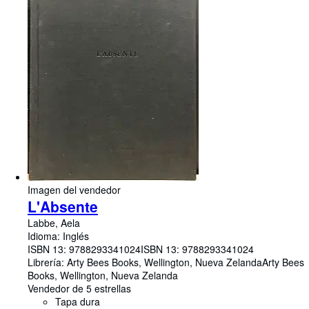
Imagen del vendedor
L'Absente
Labbe, Aela
Idioma: Inglés
ISBN 13:
9788293341024
ISBN 13: 9788293341024
Librería:
Arty Bees Books, Wellington, Nueva Zelanda
Arty Bees
Books
,
Wellington, Nueva Zelanda
Vendedor de 5 estrellas
Tapa dura