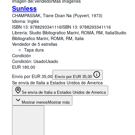
Imagen del vendedor
Más imágenes
Sunless
CHAMPASSAK, Tiane Doan Na (Puyvert, 1973)
Idioma: Inglés
ISBN 13:
9788293341116
ISBN 13: 9788293341116
Librería:
Studio Bibliografico Marini, ROMA, RM, Italia
Studio
Bibliografico Marini
,
ROMA, RM, Italia
Vendedor de 5 estrellas
Tapa dura
Condición
Condición: Usado
Usado
EUR 180,00
Envío por EUR 35,00
Envío por EUR 35,00
Se envía de Italia a Estados Unidos de America
Se envía de Italia a Estados Unidos de America
Mostrar menos
Mostrar más