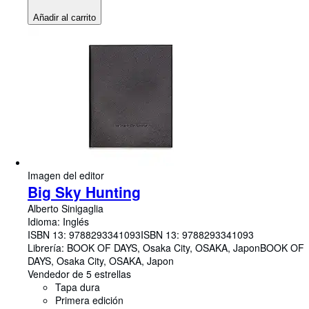
Añadir al carrito
Imagen del editor
Big Sky Hunting
Alberto Sinigaglia
Idioma: Inglés
ISBN 13:
9788293341093
ISBN 13: 9788293341093
Librería:
BOOK OF DAYS, Osaka City, OSAKA, Japon
BOOK OF
DAYS
,
Osaka City, OSAKA, Japon
Vendedor de 5 estrellas
Tapa dura
Primera edición