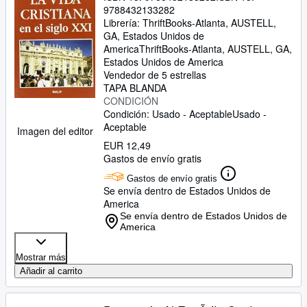
9788432133282
Librería:
ThriftBooks-Atlanta, AUSTELL,
GA, Estados Unidos de
America
ThriftBooks-Atlanta
,
AUSTELL, GA,
Estados Unidos de America
Vendedor de 5 estrellas
TAPA BLANDA
CONDICIÓN
Condición: Usado - Aceptable
Usado -
Aceptable
Imagen del editor
EUR 12,49
Gastos de envío gratis
Gastos de envío gratis
Se envía dentro de Estados Unidos de
America
Se envía dentro de Estados Unidos de
America
Mostrar más
Añadir al carrito