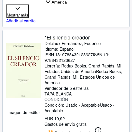
America
Mostrar más
Añadir al carrito
*El silencio creador
Delclaux Fernández, Federico
Idioma: Español
ISBN 13:
9788432123627
ISBN 13:
9788432123627
Librería:
Redux Books, Grand Rapids, MI,
Estados Unidos de America
Redux Books
,
Grand Rapids, MI, Estados Unidos de
America
Vendedor de 5 estrellas
TAPA BLANDA
CONDICIÓN
Condición: Usado - Aceptable
Usado -
Aceptable
Imagen del editor
EUR 10,92
Gastos de envío gratis