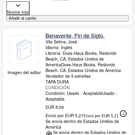
Mostrar más
Añadir al carrito
Benavente, Fin de Siglo.
Vila Selma, José.
Idioma: Inglés
Librería:
Doss-Haus Books, Redondo
Beach, CA, Estados Unidos de
America
Doss-Haus Books
,
Redondo
Beach, CA, Estados Unidos de America
Imagen del editor
Vendedor de 5 estrellas
TAPA DURA
CONDICIÓN
Condición: Usado - Aceptable
Usado -
Aceptable
EUR 8,04
Envío por EUR 5,21
Envío por EUR 5,21
Se envía dentro de Estados Unidos de
America
Se envía dentro de Estados Unidos de