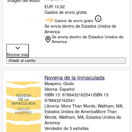
Imagen del editor
EUR 10,92
Gastos de envío gratis
Gastos de envío gratis
Se envía dentro de Estados Unidos de
America
Se envía dentro de Estados Unidos de
America
Mostrar más
Añadir al carrito
Novena de la Inmaculada
Maspero, Giulio
Idioma: Español
ISBN 13:
9788432162541
ISBN 13:
9788432162541
Librería:
More Than Words, Waltham, MA,
Estados Unidos de America
More Than
Words
,
Waltham, MA, Estados Unidos de
America
Vendedor de 5 estrellas