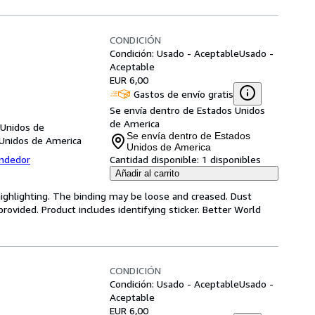
CONDICIÓN
Condición: Usado - Aceptable
Usado -
Aceptable
EUR 6,00
Gastos de envío gratis
Se envía dentro de Estados Unidos
de America
 Unidos de
Se envía dentro de Estados
 Unidos de America
Unidos de America
endedor
Cantidad disponible:
1 disponibles
Añadir al carrito
highlighting. The binding may be loose and creased. Dust
ovided. Product includes identifying sticker. Better World
CONDICIÓN
Condición: Usado - Aceptable
Usado -
Aceptable
EUR 6,00