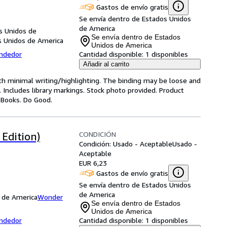
Gastos de envío gratis
Se envía dentro de Estados Unidos
de America
s Unidos de
Se envía dentro de Estados
s Unidos de America
Unidos de America
endedor
Cantidad disponible:
1 disponibles
Añadir al carrito
ith minimal writing/highlighting. The binding may be loose and
 Includes library markings. Stock photo provided. Product
y Books. Do Good.
CONDICIÓN
Edition)
Condición: Usado - Aceptable
Usado -
Aceptable
EUR 6,23
Gastos de envío gratis
Se envía dentro de Estados Unidos
de America
s de America
Wonder
Se envía dentro de Estados
Unidos de America
endedor
Cantidad disponible:
1 disponibles