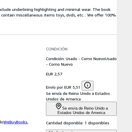
include underlining highlighting and minimal wear. The book
ot contain miscellaneous items toys, dvds, etc. . We offer 100%
CONDICIÓN
Condición: Usado - Como Nuevo
Usado
- Como Nuevo
EUR 2,57
Envío por EUR 5,51
Se envía de Reino Unido a Estados
Unidos de America
Se envía de Reino Unido a
Estados Unidos de America
do
WeBuyBooks
,
Cantidad disponible:
1 disponibles