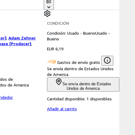
CONDICIÓN
Condición: Usado - Bueno
Usado -
er]
;
Adam Zehner
Bueno
ase [Producer]
;
EUR 6,19
Gastos de envío gratis
Se envía dentro de Estados Unidos
de America
idos de
Se envía dentro de Estados
idos de America
Unidos de America
endedor
Cantidad disponible:
1 disponibles
Añadir al carrito