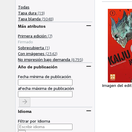
Todas
Tapa dura
(19)
Tapa blanda
(5048)
Más atributos
Primera edición
(7)
Firmado
Sobrecubierta
(1)
Con imágenes
(2342)
No impresión bajo demanda
(6795)
Año de publicación
Fecha mínima de publicación
Imagen del edit
a
Fecha máxima de publicación
Idioma
Filtrar por Idioma