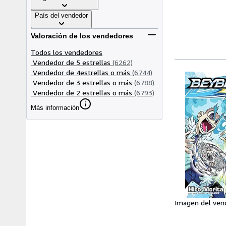
País del vendedor
Valoración de los vendedores
Todos los vendedores
Vendedor de 5 estrellas
(6262)
Vendedor de 4estrellas o más
(6744)
Vendedor de 3 estrellas o más
(6788)
Vendedor de 2 estrellas o más
(6793)
Más información
Imagen del ven