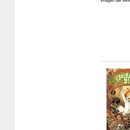
Imagen del ven