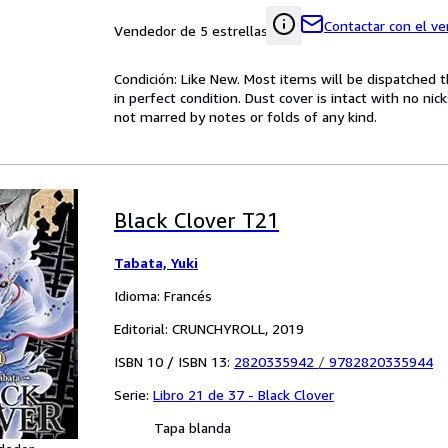
Contactar con el v
Vendedor de 5 estrellas
Condición: Like New. Most items will be dispatched 
in perfect condition. Dust cover is intact with no nic
not marred by notes or folds of any kind.
Black Clover T21
Tabata, Yuki
Idioma: Francés
Editorial: CRUNCHYROLL, 2019
ISBN 10 / ISBN 13:
2820335942
/
9782820335944
Serie:
Libro 21 de 37 - Black Clover
Tapa blanda