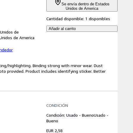
Se envía dentro de Estados
Unidos de America
Cantidad disponible:
1 disponibles
Añadir al carrito
 Unidos de
 Unidos de America
endedor
ting/highlighting. Binding strong with minor wear. Dust
o provided. Product includes identifying sticker. Better
CONDICIÓN
Condición: Usado - Bueno
Usado -
Bueno
EUR 2,58