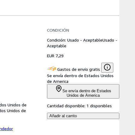
CONDICIÓN
Condición: Usado - Aceptable
Usado -
Aceptable
EUR 7,29
Gastos de envío gratis
Se envía dentro de Estados Unidos
de America
Se envía dentro de Estados
Unidos de America
ados Unidos de
Cantidad disponible:
1 disponibles
ados Unidos de
Añadir al carrito
endedor