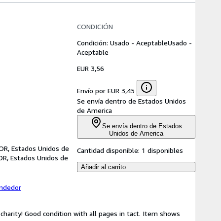
CONDICIÓN
Condición: Usado - Aceptable
Usado -
Aceptable
EUR 3,56
Envío por EUR 3,45
Se envía dentro de Estados Unidos
de America
Se envía dentro de Estados
Unidos de America
 OR, Estados Unidos de
Cantidad disponible:
1 disponibles
OR, Estados Unidos de
Añadir al carrito
endedor
harity! Good condition with all pages in tact. Item shows