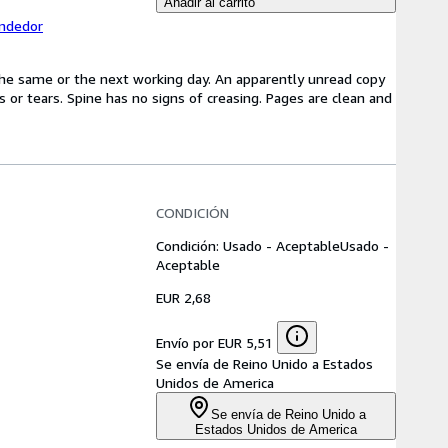
Añadir al carrito
endedor
the same or the next working day. An apparently unread copy
ks or tears. Spine has no signs of creasing. Pages are clean and
CONDICIÓN
Condición: Usado - Aceptable
Usado -
Aceptable
EUR 2,68
Envío por EUR 5,51
Se envía de Reino Unido a Estados
Unidos de America
Se envía de Reino Unido a
Estados Unidos de America