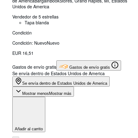
de America
BargainBookStores
,
Grand Rapids, MI, Estados
Unidos de America
Vendedor de 5 estrellas
Tapa blanda
Condición
Condición: Nuevo
Nuevo
EUR 16,51
Gastos de envío gratis
Gastos de envío gratis
Se envía dentro de Estados Unidos de America
Se envía dentro de Estados Unidos de America
Mostrar menos
Mostrar más
Añadir al carrito