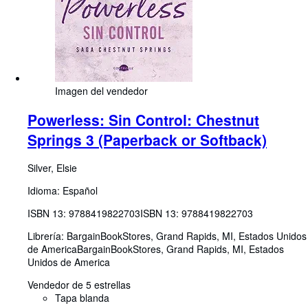
Imagen del vendedor
Powerless: Sin Control: Chestnut
Springs 3 (Paperback or Softback)
Silver, Elsie
Idioma: Español
ISBN 13:
9788419822703
ISBN 13: 9788419822703
Librería:
BargainBookStores, Grand Rapids, MI, Estados Unidos
de America
BargainBookStores
,
Grand Rapids, MI, Estados
Unidos de America
Vendedor de 5 estrellas
Tapa blanda