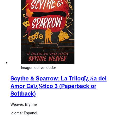
Imagen del vendedor
Scythe & Sparrow: La Trilogï¿½a del
Amor Caï¿½tico 3 (Paperback or
Softback)
Weaver, Brynne
Idioma: Español