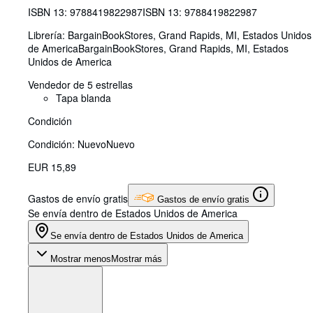
ISBN 13:
9788419822987
ISBN 13: 9788419822987
Librería:
BargainBookStores, Grand Rapids, MI, Estados Unidos
de America
BargainBookStores
,
Grand Rapids, MI, Estados
Unidos de America
Vendedor de 5 estrellas
Tapa blanda
Condición
Condición: Nuevo
Nuevo
EUR 15,89
Gastos de envío gratis
Gastos de envío gratis
Se envía dentro de Estados Unidos de America
Se envía dentro de Estados Unidos de America
Mostrar menos
Mostrar más