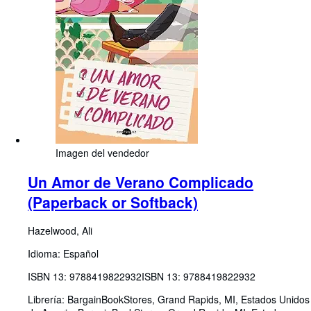
Imagen del vendedor
Un Amor de Verano Complicado
(Paperback or Softback)
Hazelwood, Ali
Idioma: Español
ISBN 13:
9788419822932
ISBN 13: 9788419822932
Librería:
BargainBookStores, Grand Rapids, MI, Estados Unidos