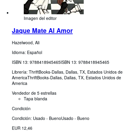
Imagen del editor
Jaque Mate Al Amor
Hazelwood, Ali
Idioma: Español
ISBN 13:
9788418945465
ISBN 13: 9788418945465
Librería:
ThriftBooks-Dallas, Dallas, TX, Estados Unidos de
America
ThriftBooks-Dallas
,
Dallas, TX, Estados Unidos de
America
Vendedor de 5 estrellas
Tapa blanda
Condición
Condición: Usado - Bueno
Usado - Bueno
EUR 12,46