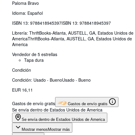
Paloma Bravo
Idioma: Español
ISBN 13:
9788418945397
ISBN 13: 9788418945397
Librería:
ThriftBooks-Atlanta, AUSTELL, GA, Estados Unidos de
America
ThriftBooks-Atlanta
,
AUSTELL, GA, Estados Unidos de
America
Vendedor de 5 estrellas
Tapa dura
Condición
Condición: Usado - Bueno
Usado - Bueno
EUR 16,11
Gastos de envío gratis
Gastos de envío gratis
Se envía dentro de Estados Unidos de America
Se envía dentro de Estados Unidos de America
Mostrar menos
Mostrar más