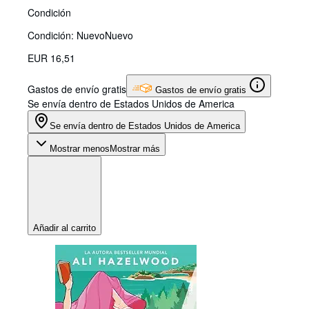
Condición
Condición: Nuevo
Nuevo
EUR 16,51
Gastos de envío gratis
Gastos de envío gratis
Se envía dentro de Estados Unidos de America
Se envía dentro de Estados Unidos de America
Mostrar menos
Mostrar más
Añadir al carrito