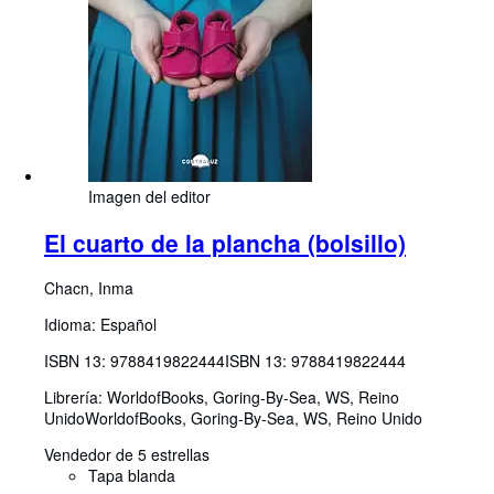
Imagen del editor
El cuarto de la plancha (bolsillo)
Chacn, Inma
Idioma: Español
ISBN 13:
9788419822444
ISBN 13: 9788419822444
Librería:
WorldofBooks, Goring-By-Sea, WS, Reino
Unido
WorldofBooks
,
Goring-By-Sea, WS, Reino Unido
Vendedor de 5 estrellas
Tapa blanda