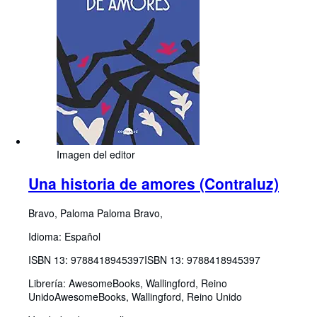
Imagen del editor
Una historia de amores (Contraluz)
Bravo, Paloma Paloma Bravo,
Idioma: Español
ISBN 13:
9788418945397
ISBN 13: 9788418945397
Librería:
AwesomeBooks, Wallingford, Reino
Unido
AwesomeBooks
,
Wallingford, Reino Unido