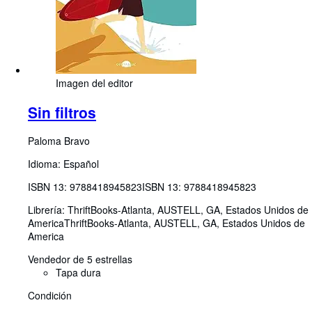
Imagen del editor
Sin filtros
Paloma Bravo
Idioma: Español
ISBN 13:
9788418945823
ISBN 13: 9788418945823
Librería:
ThriftBooks-Atlanta, AUSTELL, GA, Estados Unidos de
America
ThriftBooks-Atlanta
,
AUSTELL, GA, Estados Unidos de
America
Vendedor de 5 estrellas
Tapa dura
Condición