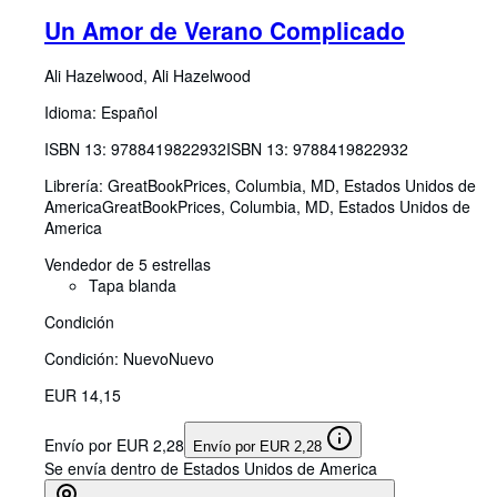
Un Amor de Verano Complicado
Ali Hazelwood, Ali Hazelwood
Idioma: Español
ISBN 13:
9788419822932
ISBN 13: 9788419822932
Librería:
GreatBookPrices, Columbia, MD, Estados Unidos de
America
GreatBookPrices
,
Columbia, MD, Estados Unidos de
America
Vendedor de 5 estrellas
Tapa blanda
Condición
Condición: Nuevo
Nuevo
EUR 14,15
Envío por EUR 2,28
Envío por EUR 2,28
Se envía dentro de Estados Unidos de America