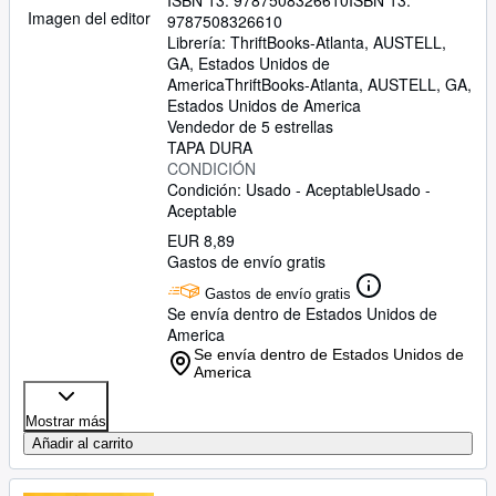
ISBN 13:
9787508326610
ISBN 13:
Imagen del editor
9787508326610
Librería:
ThriftBooks-Atlanta, AUSTELL,
GA, Estados Unidos de
America
ThriftBooks-Atlanta
,
AUSTELL, GA,
Estados Unidos de America
Vendedor de 5 estrellas
TAPA DURA
CONDICIÓN
Condición: Usado - Aceptable
Usado -
Aceptable
EUR 8,89
Gastos de envío gratis
Gastos de envío gratis
Se envía dentro de Estados Unidos de
America
Se envía dentro de Estados Unidos de
America
Mostrar más
Añadir al carrito