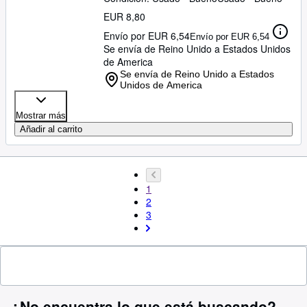
EUR 8,80
Envío por EUR 6,54
Envío por EUR 6,54
Se envía de Reino Unido a Estados Unidos
de America
Se envía de Reino Unido a Estados
Unidos de America
Mostrar más
Añadir al carrito
1
2
3
¿No encuentra lo que está buscando?