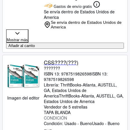
Gastos de envío gratis
Se envía dentro de Estados Unidos de
America
Se envía dentro de Estados Unidos de
America
Mostrar más
Añadir al carrito
CSS????(???)
???????
ISBN 13:
9787519826598
ISBN 13:
9787519826598
Librería:
ThriftBooks-Atlanta, AUSTELL,
GA, Estados Unidos de
America
ThriftBooks-Atlanta
,
AUSTELL, GA,
Imagen del editor
Estados Unidos de America
Vendedor de 5 estrellas
TAPA BLANDA
CONDICIÓN
Condición: Usado - Bueno
Usado - Bueno