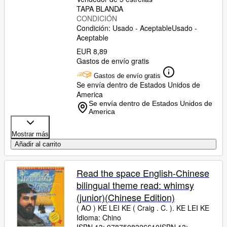
TAPA BLANDA
CONDICIÓN
Condición: Usado - Aceptable
Usado -
Aceptable
EUR 8,89
Gastos de envío gratis
Gastos de envío gratis
Se envía dentro de Estados Unidos de
America
Se envía dentro de Estados Unidos de
America
Mostrar más
Añadir al carrito
Read the space English-Chinese
bilingual theme read: whimsy
(junior)(Chinese Edition)
( AO ) KE LEI KE ( Craig . C. ). KE LEI KE
Idioma: Chino