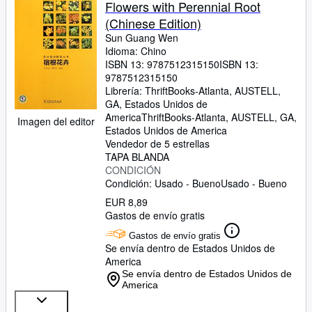
Flowers with Perennial Root
(Chinese Edition)
Sun Guang Wen
Idioma: Chino
ISBN 13:
9787512315150
ISBN 13:
9787512315150
Librería:
ThriftBooks-Atlanta, AUSTELL,
GA, Estados Unidos de
America
ThriftBooks-Atlanta
,
AUSTELL, GA,
Imagen del editor
Estados Unidos de America
Vendedor de 5 estrellas
TAPA BLANDA
CONDICIÓN
Condición: Usado - Bueno
Usado - Bueno
EUR 8,89
Gastos de envío gratis
Gastos de envío gratis
Se envía dentro de Estados Unidos de
America
Se envía dentro de Estados Unidos de
America