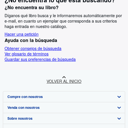
¿No encuentra su libro?
Díganos qué libro busca y le informaremos automáticamente por
e-mail, en cuanto un ejemplar que corresponda a sus criterios
haga entrada en nuestro catálogo.
Hacer una petición
Ayuda con la búsqueda
Obtener consejos de búsqueda
Ver glosario de términos
Guardar sus preferencias de búsqueda
VOLVER AL INICIO
Compre con nosotros
Venda con nosotros
Búsqueda avanzada
Sobre nosotros
Colecciones
Comenzar a vender