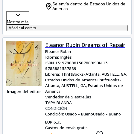
Se envía dentro de Estados Unidos de
America
Mostrar más
Añadir al carrito
Eleanor Rubin Dreams of Repair
Eleanor Rubin
Idioma: Inglés
ISBN 13:
9788881587889
ISBN 13:
9788881587889
Librería:
ThriftBooks-Atlanta, AUSTELL, GA,
Estados Unidos de America
ThriftBooks-
Atlanta
,
AUSTELL, GA, Estados Unidos de
America
Imagen del editor
Vendedor de 5 estrellas
TAPA BLANDA
CONDICIÓN
Condición: Usado - Bueno
Usado - Bueno
EUR 6,35
Gastos de envío gratis