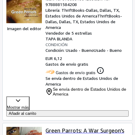
9788881584208
Librería:
ThriftBooks-Dallas, Dallas, TX,
Estados Unidos de America
ThriftBooks-
Dallas
,
Dallas, TX, Estados Unidos de
America
Imagen del editor
Vendedor de 5 estrellas
TAPA BLANDA
CONDICIÓN
Condición: Usado - Bueno
Usado - Bueno
EUR 6,12
Gastos de envío gratis
Gastos de envío gratis
Se envía dentro de Estados Unidos de
America
Se envía dentro de Estados Unidos de
America
Mostrar más
Añadir al carrito
Green Parrots: A War Surgeon's