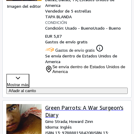
America
Imagen del editor
Vendedor de 5 estrellas
TAPA BLANDA
CONDICIÓN
Condición: Usado - Bueno
Usado - Bueno
EUR 5,87
Gastos de envío gratis
Gastos de envío gratis
Se envía dentro de Estados Unidos de
America
Se envía dentro de Estados Unidos de
America
Mostrar más
Añadir al carrito
Green Parrots: A War Surgeon's
Diary
Gino Strada
;
Howard Zinn
Idioma: Inglés
ISBN 13:
9788881584208
ISBN 13: