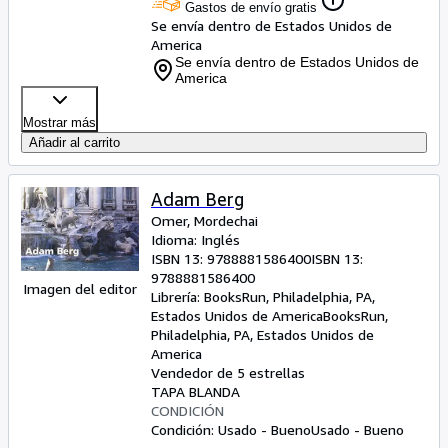
Gastos de envío gratis
Se envía dentro de Estados Unidos de
America
Se envía dentro de Estados Unidos de
America
Mostrar más
Añadir al carrito
Adam Berg
Omer, Mordechai
Idioma: Inglés
ISBN 13:
9788881586400
ISBN 13:
9788881586400
Imagen del editor
Librería:
BooksRun, Philadelphia, PA,
Estados Unidos de America
BooksRun
,
Philadelphia, PA, Estados Unidos de
America
Vendedor de 5 estrellas
TAPA BLANDA
CONDICIÓN
Condición: Usado - Bueno
Usado - Bueno