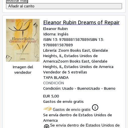
Mostrar más
Añadir al carrito
Eleanor Rubin Dreams of Repair
Eleanor Rubin
Idioma: Inglés
ISBN 13:
9788881587889
ISBN 13:
9788881587889
Librería:
Zoom Books East, Glendale
Heights, IL, Estados Unidos de
America
Zoom Books East
,
Glendale
Heights, IL, Estados Unidos de America
Imagen del
Vendedor de 5 estrellas
vendedor
TAPA BLANDA
CONDICIÓN
Condición: Usado - Bueno
Usado - Bueno
EUR 5,00
Gastos de envío gratis
Gastos de envío gratis
Se envía dentro de Estados Unidos de
America
Se envía dentro de Estados Unidos de