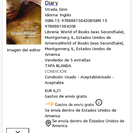
Diary
Strada, Gino
Idioma: Inglés
ISBN 13:
9788881584208
ISBN 13:
9788881584208
Librería:
World of Books (was SecondSale),
Montgomery, IL, Estados Unidos de
America
World of Books (was SecondSale)
,
Montgomery, IL, Estados Unidos de
Imagen del editor
America
Vendedor de 5 estrellas
TAPA BLANDA
CONDICIÓN
Condición: Usado - Aceptable
Usado -
Aceptable
EUR 6,21
Gastos de envío gratis
Gastos de envío gratis
Se envía dentro de Estados Unidos de
America
Se envía dentro de Estados Unidos de
America