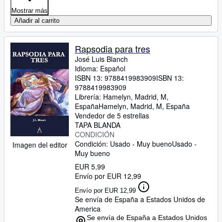
Mostrar más
Añadir al carrito
Rapsodia para tres
José Luis Blanch
Idioma: Español
ISBN 13:
9788419983909
ISBN 13:
9788419983909
Librería:
Hamelyn, Madrid, M,
España
Hamelyn
,
Madrid, M, España
Vendedor de 5 estrellas
TAPA BLANDA
CONDICIÓN
Condición: Usado - Muy bueno
Usado -
Imagen del editor
Muy bueno
EUR 5,99
Envío por EUR 12,99
Envío por EUR 12,99
Se envía de España a Estados Unidos de
America
Se envía de España a Estados Unidos