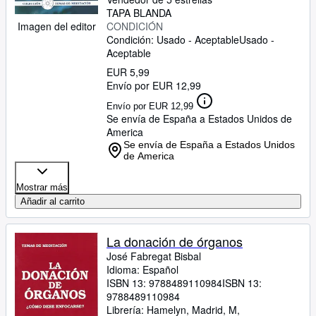
TAPA BLANDA
Imagen del editor
CONDICIÓN
Condición: Usado - Aceptable
Usado -
Aceptable
EUR 5,99
Envío por EUR 12,99
Envío por EUR 12,99
Se envía de España a Estados Unidos de
America
Se envía de España a Estados Unidos
de America
Mostrar más
Añadir al carrito
La donación de órganos
José Fabregat Bisbal
Idioma: Español
ISBN 13:
9788489110984
ISBN 13:
9788489110984
Librería:
Hamelyn, Madrid, M,