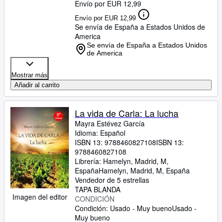
Envío por EUR 12,99
Envío por EUR 12,99
Se envía de España a Estados Unidos de
America
Se envía de España a Estados Unidos
de America
Mostrar más
Añadir al carrito
La vida de Carla: La lucha
Mayra Estévez García
Idioma: Español
ISBN 13:
9788460827108
ISBN 13:
9788460827108
Librería:
Hamelyn, Madrid, M,
España
Hamelyn
,
Madrid, M, España
Vendedor de 5 estrellas
TAPA BLANDA
Imagen del editor
CONDICIÓN
Condición: Usado - Muy bueno
Usado -
Muy bueno