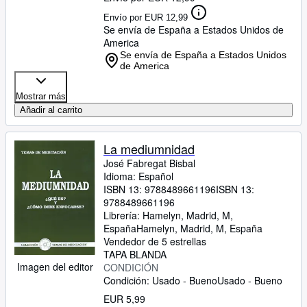
Envío por EUR 12,99
Se envía de España a Estados Unidos de
America
Se envía de España a Estados Unidos
de America
Mostrar más
Añadir al carrito
La mediumnidad
José Fabregat Bisbal
Idioma: Español
ISBN 13:
9788489661196
ISBN 13:
9788489661196
Librería:
Hamelyn, Madrid, M,
España
Hamelyn
,
Madrid, M, España
Vendedor de 5 estrellas
TAPA BLANDA
Imagen del editor
CONDICIÓN
Condición: Usado - Bueno
Usado - Bueno
EUR 5,99