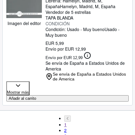
Librería:
Hamelyn, Madrid, M,
España
Hamelyn
,
Madrid, M, España
Vendedor de 5 estrellas
TAPA BLANDA
Imagen del editor
CONDICIÓN
Condición: Usado - Muy bueno
Usado -
Muy bueno
EUR 5,99
Envío por EUR 12,99
Envío por EUR 12,99
Se envía de España a Estados Unidos de
America
Se envía de España a Estados Unidos
de America
Mostrar más
Añadir al carrito
1
2