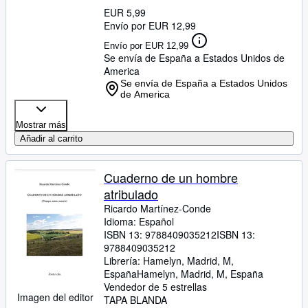
EUR 5,99
Envío por EUR 12,99
Envío por EUR 12,99
Se envía de España a Estados Unidos de
America
Se envía de España a Estados Unidos
de America
Mostrar más
Añadir al carrito
Cuaderno de un hombre
atribulado
Ricardo Martínez-Conde
Idioma: Español
ISBN 13:
9788409035212
ISBN 13:
9788409035212
Librería:
Hamelyn, Madrid, M,
España
Hamelyn
,
Madrid, M, España
Vendedor de 5 estrellas
Imagen del editor
TAPA BLANDA