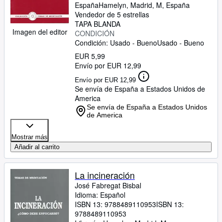
España
Hamelyn
,
Madrid, M, España
Vendedor de 5 estrellas
TAPA BLANDA
Imagen del editor
CONDICIÓN
Condición: Usado - Bueno
Usado - Bueno
EUR 5,99
Envío por EUR 12,99
Envío por EUR 12,99
Se envía de España a Estados Unidos de
America
Se envía de España a Estados Unidos
de America
Mostrar más
Añadir al carrito
La incineración
José Fabregat Bisbal
Idioma: Español
ISBN 13:
9788489110953
ISBN 13:
9788489110953