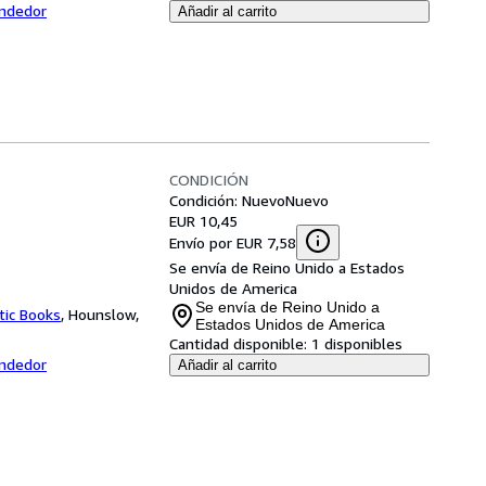
endedor
Añadir al carrito
CONDICIÓN
Condición: Nuevo
Nuevo
EUR 10,45
Envío por EUR 7,58
Se envía de Reino Unido a Estados
Unidos de America
Se envía de Reino Unido a
tic Books
,
Hounslow,
Estados Unidos de America
Cantidad disponible:
1 disponibles
endedor
Añadir al carrito