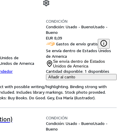
CONDICIÓN
Condición: Usado - Bueno
Usado -
Bueno
EUR 8,09
Gastos de envío gratis
Se envía dentro de Estados Unidos
de America
 Unidos de
Se envía dentro de Estados
 Unidos de America
Unidos de America
endedor
Cantidad disponible:
1 disponibles
Añadir al carrito
ct with possible writing/highlighting. Binding strong with
luded. Includes library markings. Stock photo provided.
oks: Buy Books. Do Good. Gey, Eva María (ilustrador).
CONDICIÓN
tion)
Condición: Usado - Bueno
Usado -
Bueno