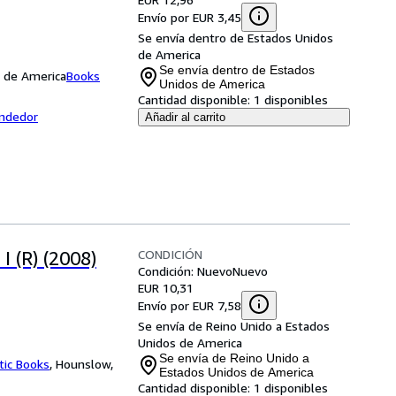
Envío por EUR 3,45
Se envía dentro de Estados Unidos
de America
Se envía dentro de Estados
s de America
Books
Unidos de America
Cantidad disponible:
1 disponibles
endedor
Añadir al carrito
CONDICIÓN
I (R) (2008)
Condición: Nuevo
Nuevo
EUR 10,31
Envío por EUR 7,58
Se envía de Reino Unido a Estados
Unidos de America
Se envía de Reino Unido a
tic Books
,
Hounslow,
Estados Unidos de America
Cantidad disponible:
1 disponibles