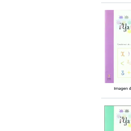
Imagen d