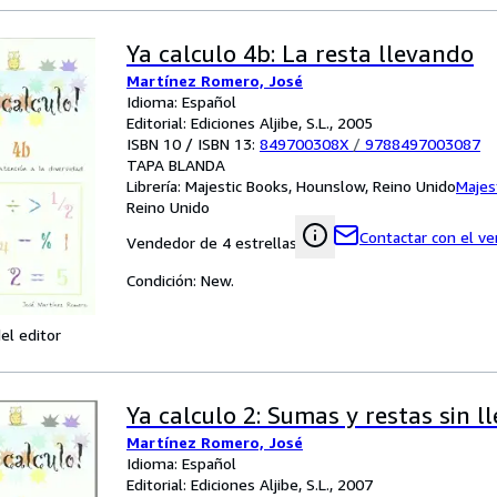
Ya calculo 4b: La resta llevando
Martínez Romero, José
Idioma: Español
Editorial: Ediciones Aljibe, S.L., 2005
ISBN 10 / ISBN 13:
849700308X
/
9788497003087
TAPA BLANDA
Librería:
Majestic Books, Hounslow, Reino Unido
Majes
Reino Unido
Contactar con el v
Vendedor de 4 estrellas
Condición: New.
el editor
Ya calculo 2: Sumas y restas sin l
Martínez Romero, José
Idioma: Español
Editorial: Ediciones Aljibe, S.L., 2007