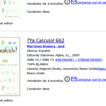
Contactar con el v
Vendedor de 4 estrellas
Condición: New.
el editor
?Ya Calculo! 6b2
Martínez Romero, José
Idioma: Español
Editorial: Ediciones Aljibe, S.L., 2005
ISBN 10 / ISBN 13:
8497004361
/
9788497004367
TAPA BLANDA
Librería:
Majestic Books, Hounslow, Reino Unido
Majes
Reino Unido
Contactar con el v
Vendedor de 4 estrellas
Condición: New.
el editor