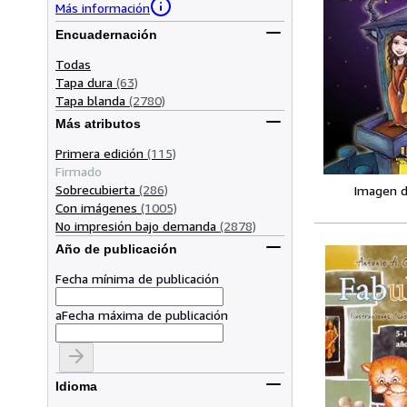
Más información
Encuadernación
Todas
Tapa dura
(63)
Tapa blanda
(2780)
Más atributos
Primera edición
(115)
Firmado
Sobrecubierta
(286)
Imagen d
Con imágenes
(1005)
No impresión bajo demanda
(2878)
Año de publicación
Fecha mínima de publicación
a
Fecha máxima de publicación
Idioma