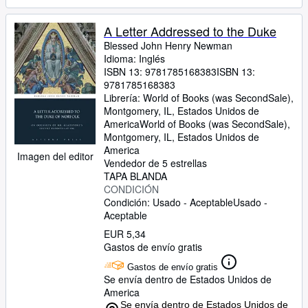
A Letter Addressed to the Duke
Blessed John Henry Newman
Idioma: Inglés
ISBN 13:
9781785168383
ISBN 13:
9781785168383
Librería:
World of Books (was SecondSale),
Montgomery, IL, Estados Unidos de
America
World of Books (was SecondSale)
,
Montgomery, IL, Estados Unidos de
America
Imagen del editor
Vendedor de 5 estrellas
TAPA BLANDA
CONDICIÓN
Condición: Usado - Aceptable
Usado -
Aceptable
EUR 5,34
Gastos de envío gratis
Gastos de envío gratis
Se envía dentro de Estados Unidos de
America
Se envía dentro de Estados Unidos de