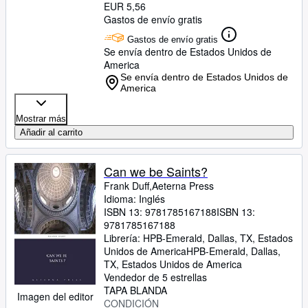
EUR 5,56
Gastos de envío gratis
Gastos de envío gratis
Se envía dentro de Estados Unidos de
America
Se envía dentro de Estados Unidos de
America
Mostrar más
Añadir al carrito
Can we be Saints?
Frank Duff,Aeterna Press
Idioma: Inglés
ISBN 13:
9781785167188
ISBN 13:
9781785167188
Librería:
HPB-Emerald, Dallas, TX, Estados
Unidos de America
HPB-Emerald
,
Dallas,
TX, Estados Unidos de America
Vendedor de 5 estrellas
TAPA BLANDA
Imagen del editor
CONDICIÓN