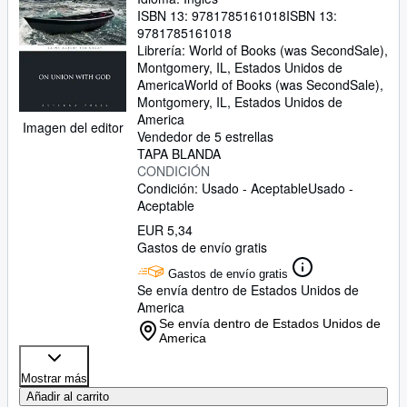
ISBN 13:
9781785161018
ISBN 13:
9781785161018
Librería:
World of Books (was SecondSale),
Montgomery, IL, Estados Unidos de
America
World of Books (was SecondSale)
,
Montgomery, IL, Estados Unidos de
America
Imagen del editor
Vendedor de 5 estrellas
TAPA BLANDA
CONDICIÓN
Condición: Usado - Aceptable
Usado -
Aceptable
EUR 5,34
Gastos de envío gratis
Gastos de envío gratis
Se envía dentro de Estados Unidos de
America
Se envía dentro de Estados Unidos de
America
Mostrar más
Añadir al carrito