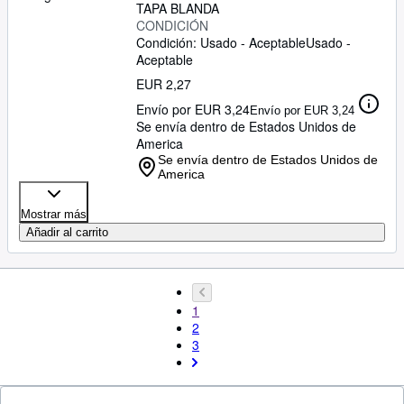
TAPA BLANDA
CONDICIÓN
Condición: Usado - Aceptable
Usado -
Aceptable
EUR 2,27
Envío por EUR 3,24
Envío por EUR 3,24
Se envía dentro de Estados Unidos de
America
Se envía dentro de Estados Unidos de
America
Mostrar más
Añadir al carrito
1
2
3