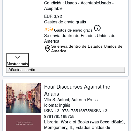
Condición: Usado - Aceptable
Usado -
Aceptable
EUR 3,92
Gastos de envío gratis
Gastos de envío gratis
Se envía dentro de Estados Unidos de
America
Se envía dentro de Estados Unidos de
America
Mostrar más
Añadir al carrito
Four Discourses Against the
Arians
Vita S. Antoni
;
Aeterna Press
Idioma: Inglés
ISBN 13:
9781785168758
ISBN 13:
9781785168758
Librería:
World of Books (was SecondSale),
Montgomery, IL, Estados Unidos de