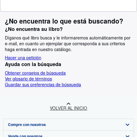
¿No encuentra lo que está buscando?
¿No encuentra su libro?
Díganos qué libro busca y le informaremos automáticamente por
e-mail, en cuanto un ejemplar que corresponda a sus criterios
haga entrada en nuestro catálogo.
Hacer una petición
Ayuda con la búsqueda
Obtener consejos de búsqueda
Ver glosario de términos
Guardar sus preferencias de búsqueda
VOLVER AL INICIO
Compre con nosotros
Venda con nosotros
Búsqueda avanzada