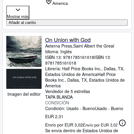
America
Mostrar más
Añadir al carrito
On Union with God
Aeterna Press,Saint Albert the Great
Idioma: Inglés
ISBN 13:
9781785161018
ISBN 13:
9781785161018
Librería:
Half Price Books Inc., Dallas, TX,
Estados Unidos de America
Half Price
Books Inc.
,
Dallas, TX, Estados Unidos de
America
Vendedor de 5 estrellas
Imagen del editor
TAPA BLANDA
CONDICIÓN
Condición: Usado - Bueno
Usado - Bueno
EUR 2,31
Envío por EUR 3,02
Envío por EUR 3,02
Se envía dentro de Estados Unidos de