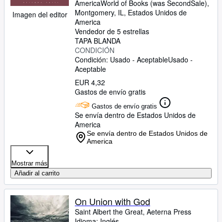
America
World of Books (was SecondSale)
,
Montgomery, IL, Estados Unidos de
Imagen del editor
America
Vendedor de 5 estrellas
TAPA BLANDA
CONDICIÓN
Condición: Usado - Aceptable
Usado -
Aceptable
EUR 4,32
Gastos de envío gratis
Gastos de envío gratis
Se envía dentro de Estados Unidos de
America
Se envía dentro de Estados Unidos de
America
Mostrar más
Añadir al carrito
On Union with God
Saint Albert the Great, Aeterna Press
Idioma: Inglés