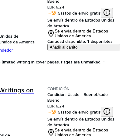
Bueno
EUR 6,24
Gastos de envío gratis
Se envía dentro de Estados Unidos
de America
Se envía dentro de Estados
 Unidos de
Unidos de America
Cantidad disponible:
1 disponibles
Unidos de America
Añadir al carrito
endedor
 limited writing in cover pages. Pages are unmarked. ~
CONDICIÓN
Writings on
Condición: Usado - Bueno
Usado -
Bueno
EUR 6,24
Gastos de envío gratis
Se envía dentro de Estados Unidos
de America
Se envía dentro de Estados
dos de
Unidos de America