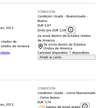
CONDICIÓN
Condición: Usado - Bueno
Usado -
Bueno
EUR 5,07
ces, 2012
Envío por EUR 2,59
Se envía dentro de Estados Unidos
de America
s Unidos de
Se envía dentro de Estados
s Unidos de America
Unidos de America
endedor
Cantidad disponible:
1 disponibles
Añadir al carrito
CONDICIÓN
Condición: Usado - Como Nuevo
Usado
- Como Nuevo
EUR 7,74
ces, 2012
Gastos de envío gratis