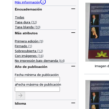
Más información
Encuadernación
Todas
Tapa dura
(32)
Tapa blanda
(30)
Más atributos
Primera edición
(9)
Firmado
(1)
Sobrecubierta
(12)
Con imágenes
(16)
No impresión bajo demanda
(64)
Imagen d
Año de publicación
Fecha mínima de publicación
a
Fecha máxima de publicación
Idioma