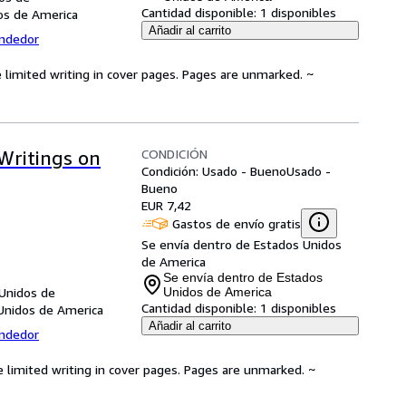
Cantidad disponible:
1 disponibles
dos de America
Añadir al carrito
endedor
 limited writing in cover pages. Pages are unmarked. ~
CONDICIÓN
Writings on
Condición: Usado - Bueno
Usado -
Bueno
EUR 7,42
Gastos de envío gratis
Se envía dentro de Estados Unidos
de America
Se envía dentro de Estados
 Unidos de
Unidos de America
Cantidad disponible:
1 disponibles
Unidos de America
Añadir al carrito
endedor
e limited writing in cover pages. Pages are unmarked. ~