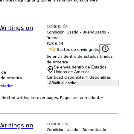
CONDICIÓN
Writings on
Condición: Usado - Bueno
Usado -
Bueno
EUR 6,24
Gastos de envío gratis
Se envía dentro de Estados Unidos
de America
Se envía dentro de Estados
 de
Unidos de America
Cantidad disponible:
1 disponibles
 de America
Añadir al carrito
endedor
 limited writing in cover pages. Pages are unmarked. ~
CONDICIÓN
Writings on
Condición: Usado - Bueno
Usado -