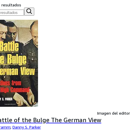
s resultados
Imagen del editor
attle of the Bulge The German View
hramm
;
Danny S. Parker