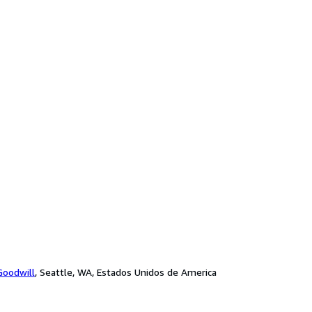
Goodwill
,
Seattle, WA, Estados Unidos de America