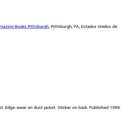
mazing Books Pittsburgh
,
Pittsburgh, PA, Estados Unidos de
t. Edge-wear on dust jacket. Sticker on back. Published 1999.