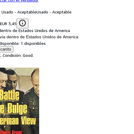
: Usado - Aceptable
Usado - Aceptable
 EUR 3,45
dentro de Estados Unidos de America
vía dentro de Estados Unidos de America
disponible:
1 disponibles
carrito
. Condición: Good.