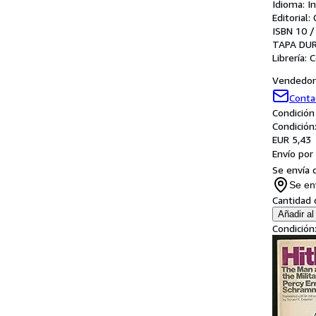
Idioma: I
Editorial
ISBN 10 /
TAPA DU
Librería:
C
Vendedor 
Conta
Condición
Condición
EUR 5,43
Envío por
Se envía 
Se en
Cantidad 
Añadir al 
Condición: