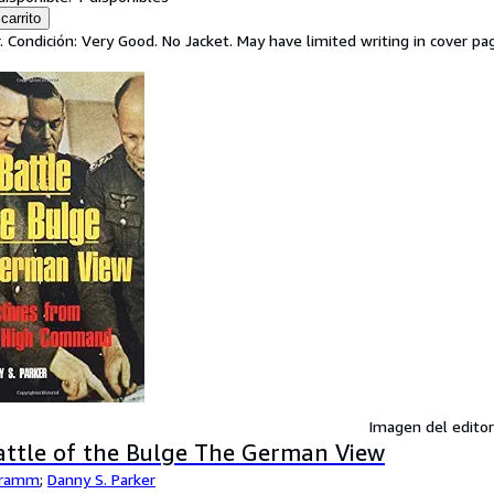
carrito
. Condición: Very Good. No Jacket. May have limited writing in cover 
Imagen del editor
attle of the Bulge The German View
hramm
;
Danny S. Parker