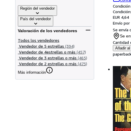
Condición
Región del vendedor
Condición
EUR 4,64
País del vendedor
Envío por
Se envía 
Valoración de los vendedores
Se en
Todos los vendedores
Cantidad 
Vendedor de 5 estrellas
(394)
Añadir al 
Vendedor de 4estrellas o más
(457)
paperback
Vendedor de 3 estrellas o más
(465)
Vendedor de 2 estrellas o más
(475)
Más información