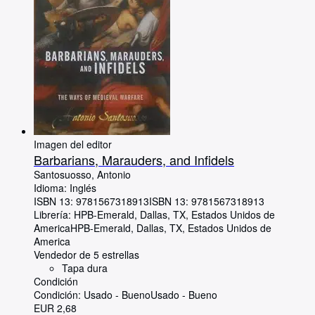
Imagen del editor
Barbarians, Marauders, and Infidels
Santosuosso, Antonio
Idioma: Inglés
ISBN 13:
9781567318913
ISBN 13: 9781567318913
Librería:
HPB-Emerald, Dallas, TX, Estados Unidos de
America
HPB-Emerald
,
Dallas, TX, Estados Unidos de
America
Vendedor de 5 estrellas
Tapa dura
Condición
Condición: Usado - Bueno
Usado - Bueno
EUR 2,68