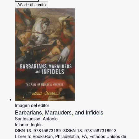
Añadir al carrito
Imagen del editor
Barbarians, Marauders, and Infidels
Santosuosso, Antonio
Idioma: Inglés
ISBN 13:
9781567318913
ISBN 13: 9781567318913
Librería:
BooksRun, Philadelphia, PA, Estados Unidos de