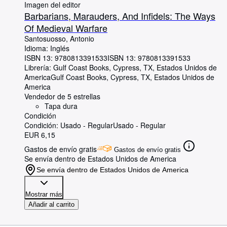
Imagen del editor
Barbarians, Marauders, And Infidels: The Ways
Of Medieval Warfare
Santosuosso, Antonio
Idioma: Inglés
ISBN 13:
9780813391533
ISBN 13: 9780813391533
Librería:
Gulf Coast Books, Cypress, TX, Estados Unidos de
America
Gulf Coast Books
,
Cypress, TX, Estados Unidos de
America
Vendedor de 5 estrellas
Tapa dura
Condición
Condición: Usado - Regular
Usado - Regular
EUR 6,15
Gastos de envío gratis
Gastos de envío gratis
Se envía dentro de Estados Unidos de America
Se envía dentro de Estados Unidos de America
Mostrar más
Añadir al carrito