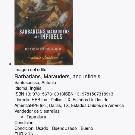
Imagen del editor
Barbarians, Marauders, and Infidels
Santosuosso, Antonio
Idioma: Inglés
ISBN 13:
9781567318913
ISBN 13: 9781567318913
Librería:
HPB Inc., Dallas, TX, Estados Unidos de
America
HPB Inc.
,
Dallas, TX, Estados Unidos de America
Vendedor de 5 estrellas
Tapa dura
Condición
Condición: Usado - Bueno
Usado - Bueno
EUR 2,76