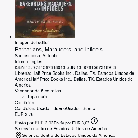
Imagen del editor
Barbarians, Marauders, and Infidels
Santosuosso, Antonio
Idioma: Inglés
ISBN 13:
9781567318913
ISBN 13: 9781567318913
Librería:
Half Price Books Inc., Dallas, TX, Estados Unidos de
America
Half Price Books Inc.
,
Dallas, TX, Estados Unidos de
America
Vendedor de 5 estrellas
Tapa dura
Condición
Condición: Usado - Bueno
Usado - Bueno
EUR 2,76
Envío por EUR 3,03
Envío por EUR 3,03
Se envía dentro de Estados Unidos de America
Se envía dentro de Estados Unidos de America