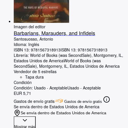
Imagen del editor
Barbarians, Marauders, and Infidels
Santosuosso, Antonio
Idioma: Inglés
ISBN 13:
9781567318913
ISBN 13: 9781567318913
Librería:
World of Books (was SecondSale), Montgomery, IL,
Estados Unidos de America
World of Books (was
SecondSale)
,
Montgomery, IL, Estados Unidos de America
Vendedor de 5 estrellas
Tapa dura
Condición
Condición: Usado - Aceptable
Usado - Aceptable
EUR 5,71
Gastos de envío gratis
Gastos de envío gratis
Se envía dentro de Estados Unidos de America
Se envía dentro de Estados Unidos de America
Mostrar más