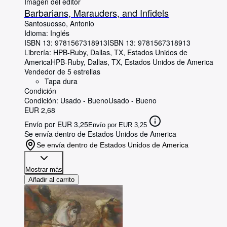
Imagen del editor
Barbarians, Marauders, and Infidels
Santosuosso, Antonio
Idioma: Inglés
ISBN 13:
9781567318913
ISBN 13: 9781567318913
Librería:
HPB-Ruby, Dallas, TX, Estados Unidos de
America
HPB-Ruby
,
Dallas, TX, Estados Unidos de America
Vendedor de 5 estrellas
Tapa dura
Condición
Condición: Usado - Bueno
Usado - Bueno
EUR 2,68
Envío por EUR 3,25
Envío por EUR 3,25
Se envía dentro de Estados Unidos de America
Se envía dentro de Estados Unidos de America
Mostrar más
Añadir al carrito