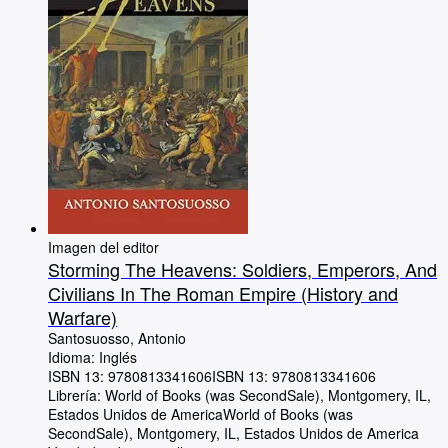
Imagen del editor
Storming The Heavens: Soldiers, Emperors, And
Civilians In The Roman Empire (History and
Warfare)
Santosuosso, Antonio
Idioma: Inglés
ISBN 13:
9780813341606
ISBN 13: 9780813341606
Librería:
World of Books (was SecondSale), Montgomery, IL,
Estados Unidos de America
World of Books (was
SecondSale)
,
Montgomery, IL, Estados Unidos de America