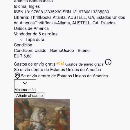
Antonio Santosuosso
Idioma: Inglés
ISBN 13:
9780813335230
ISBN 13: 9780813335230
Librería:
ThriftBooks-Atlanta, AUSTELL, GA, Estados Unidos
de America
ThriftBooks-Atlanta
,
AUSTELL, GA, Estados
Unidos de America
Vendedor de 5 estrellas
Tapa dura
Condición
Condición: Usado - Bueno
Usado - Bueno
EUR 5,88
Gastos de envío gratis
Gastos de envío gratis
Se envía dentro de Estados Unidos de America
Se envía dentro de Estados Unidos de America
Mostrar más
Añadir al carrito