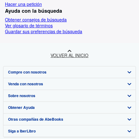
Hacer una petición
Ayuda con la búsqueda
Obtener consejos de búsqueda
Ver glosario de términos
Guardar sus preferencias de búsqueda
VOLVER AL INICIO
Compre con nosotros
Venda con nosotros
Búsqueda avanzada
Sobre nosotros
Colecciones
Comenzar a vender
Obtener Ayuda
Mi cuenta
Únase a nuestro programa de afiliados
Sobre IberLibro
Otras compañías de AbeBooks
Mis pedidos
Recomiende un vendedor
Medios
Preguntas frecuentes y guías
Siga a IberLibro
Ver carrito
Empleo
Atención al Cliente
AbeBooks.com