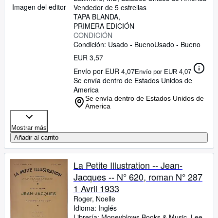
Imagen del editor
Vendedor de 5 estrellas
TAPA BLANDA
PRIMERA EDICIÓN
CONDICIÓN
Condición: Usado - Bueno
Usado - Bueno
EUR 3,57
Envío por EUR 4,07
Envío por EUR 4,07
Se envía dentro de Estados Unidos de
America
Se envía dentro de Estados Unidos de
America
Mostrar más
Añadir al carrito
La Petite Illustration -- Jean-
Jacques -- N° 620, roman N° 287
1 Avril 1933
Roger, Noelle
Idioma: Inglés
Librería:
Moneyblows Books & Music, Lee,