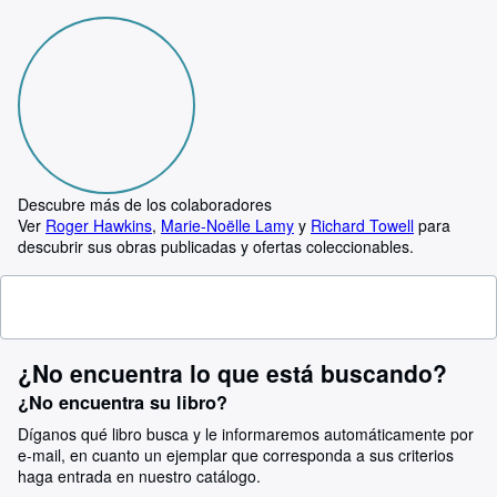
Descubre más de los colaboradores
Ver
Roger Hawkins
,
Marie-Noëlle Lamy
y
Richard Towell
para
descubrir sus obras publicadas y ofertas coleccionables.
¿No encuentra lo que está buscando?
¿No encuentra su libro?
Díganos qué libro busca y le informaremos automáticamente por
e-mail, en cuanto un ejemplar que corresponda a sus criterios
haga entrada en nuestro catálogo.