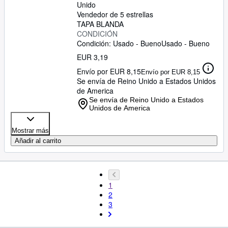
Unido
Vendedor de 5 estrellas
TAPA BLANDA
CONDICIÓN
Condición: Usado - Bueno
Usado - Bueno
EUR 3,19
Envío por EUR 8,15
Envío por EUR 8,15
Se envía de Reino Unido a Estados Unidos
de America
Se envía de Reino Unido a Estados
Unidos de America
Mostrar más
Añadir al carrito
1
2
3