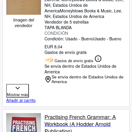
NH, Estados Unidos de
America
Moneyblows Books & Music
,
Lee,
NH, Estados Unidos de America
Imagen del
Vendedor de 5 estrellas
vendedor
TAPA BLANDA
CONDICIÓN
Condición: Usado - Bueno
Usado - Bueno
EUR 8,04
Gastos de envío gratis
Gastos de envío gratis
Se envía dentro de Estados Unidos de
America
Se envía dentro de Estados Unidos de
America
Mostrar más
Añadir al carrito
Practising French Grammar: A
Workbook (A Hodder Arnold
Publication)