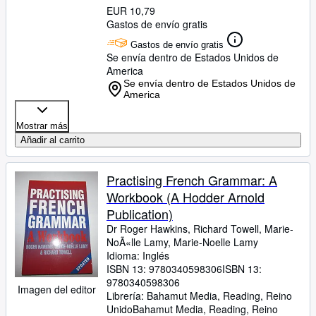
EUR 10,79
Gastos de envío gratis
Gastos de envío gratis
Se envía dentro de Estados Unidos de
America
Se envía dentro de Estados Unidos de
America
Mostrar más
Añadir al carrito
Practising French Grammar: A
Workbook (A Hodder Arnold
Publication)
Dr Roger Hawkins, Richard Towell, Marie-
NoÃ«lle Lamy, Marie-Noelle Lamy
Idioma: Inglés
ISBN 13:
9780340598306
ISBN 13:
9780340598306
Imagen del editor
Librería:
Bahamut Media, Reading, Reino
Unido
Bahamut Media
,
Reading, Reino