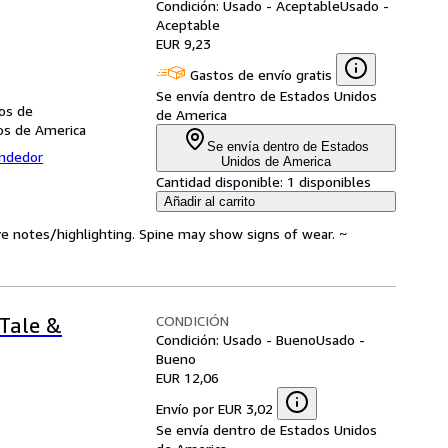
Condición: Usado - Aceptable
Usado -
Aceptable
EUR 9,23
Gastos de envío gratis
Se envía dentro de Estados Unidos
dos de
de America
dos de America
Se envía dentro de Estados
endedor
Unidos de America
Cantidad disponible:
1 disponibles
Añadir al carrito
ve notes/highlighting. Spine may show signs of wear. ~
CONDICIÓN
 Tale &
Condición: Usado - Bueno
Usado -
Bueno
EUR 12,06
Envío por EUR 3,02
Se envía dentro de Estados Unidos