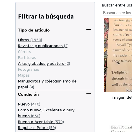
Buscar entre lo
Filtrar la búsqueda
Tipo de artículo
Libros
(1950)
Revistas y publicaciones
(2)
Cómics
Partituras
Arte, grabados y pósters
(2)
Fotografías
Mapas
Manuscritos y coleccionismo de
papel
(4)
Condición
Imagen de
Nuevo
(410)
Como nuevo, Excelente o Muy
bueno
(630)
Bueno o Aceptable
(379)
Regular o Pobre
(59)