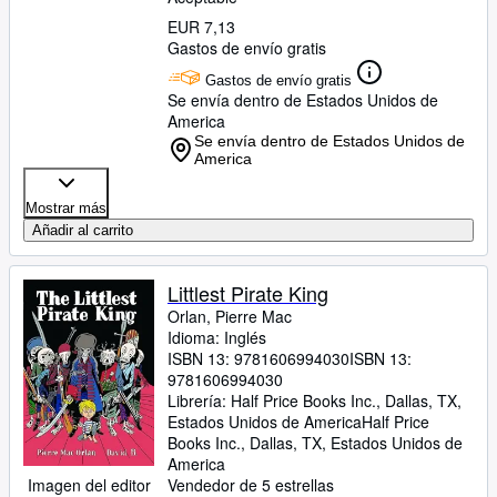
EUR 7,13
Gastos de envío gratis
Gastos de envío gratis
Se envía dentro de Estados Unidos de
America
Se envía dentro de Estados Unidos de
America
Mostrar más
Añadir al carrito
Littlest Pirate King
Orlan, Pierre Mac
Idioma: Inglés
ISBN 13:
9781606994030
ISBN 13:
9781606994030
Librería:
Half Price Books Inc., Dallas, TX,
Estados Unidos de America
Half Price
Books Inc.
,
Dallas, TX, Estados Unidos de
America
Imagen del editor
Vendedor de 5 estrellas