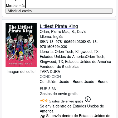
Mostrar más
Añadir al carrito
Littlest Pirate King
Orlan, Pierre Mac
;
B., David
Idioma: Inglés
ISBN 13:
9781606994030
ISBN 13:
9781606994030
Librería:
Orion Tech, Kingwood, TX,
Estados Unidos de America
Orion Tech
,
Kingwood, TX, Estados Unidos de America
Vendedor de 5 estrellas
Imagen del editor
TAPA DURA
CONDICIÓN
Condición: Usado - Bueno
Usado - Bueno
EUR 5,36
Gastos de envío gratis
Gastos de envío gratis
Se envía dentro de Estados Unidos de
America
Se envía dentro de Estados Unidos de