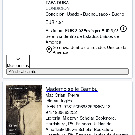
TAPA DURA
CONDICIÓN
Condición: Usado - Bueno
Usado - Bueno
EUR 4,94
Envío por EUR 3,03
Envío por EUR 3,03
Se envía dentro de Estados Unidos de
America
Se envía dentro de Estados Unidos de
America
Mostrar más
Añadir al carrito
Mademoiselle Bambu
Mac Orlan, Pierre
Idioma: Inglés
ISBN 13:
9781939663252
ISBN 13:
9781939663252
Librería:
Midtown Scholar Bookstore,
Harrisburg, PA, Estados Unidos de
America
Midtown Scholar Bookstore
,