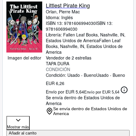
Littlest Pirate King
Orlan, Pierre Mac
Idioma: Inglés
ISBN 13:
9781606994030
ISBN 13:
9781606994030
Librería:
Fallen Leaf Books, Nashville, IN,
Estados Unidos de America
Fallen Leaf
Books
,
Nashville, IN, Estados Unidos de
America
Imagen del editor
Vendedor de 2 estrellas
TAPA DURA
CONDICIÓN
Condición: Usado - Bueno
Usado - Bueno
EUR 6,26
Envío por EUR 5,64
Envío por EUR 5,64
Se envía dentro de Estados Unidos de
America
Se envía dentro de Estados Unidos de
America
Mostrar más
Añadir al carrito