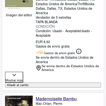
Estados Unidos de America
ThriftBooks-
Dallas
,
Dallas, TX, Estados Unidos de
America
Imagen del editor
Vendedor de 5 estrellas
TAPA BLANDA
CONDICIÓN
Condición: Usado - Aceptable
Usado -
Aceptable
EUR 8,92
Gastos de envío gratis
Gastos de envío gratis
Se envía dentro de Estados Unidos de
America
Se envía dentro de Estados Unidos de
America
Mostrar más
Añadir al carrito
Mademoiselle Bambu
Mac Orlan, Pierre