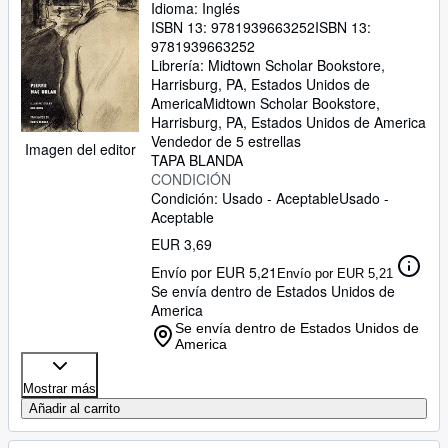
Idioma: Inglés
ISBN 13:
9781939663252
ISBN 13:
9781939663252
Librería:
Midtown Scholar Bookstore,
Harrisburg, PA, Estados Unidos de
America
Midtown Scholar Bookstore
,
Harrisburg, PA, Estados Unidos de America
Vendedor de 5 estrellas
Imagen del editor
TAPA BLANDA
CONDICIÓN
Condición: Usado - Aceptable
Usado -
Aceptable
EUR 3,69
Envío por EUR 5,21
Envío por EUR 5,21
Se envía dentro de Estados Unidos de
America
Se envía dentro de Estados Unidos de
America
Mostrar más
Añadir al carrito