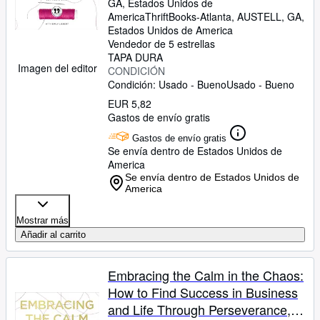
GA, Estados Unidos de
America
ThriftBooks-Atlanta
,
AUSTELL, GA,
Estados Unidos de America
Vendedor de 5 estrellas
TAPA DURA
Imagen del editor
CONDICIÓN
Condición: Usado - Bueno
Usado - Bueno
EUR 5,82
Gastos de envío gratis
Gastos de envío gratis
Se envía dentro de Estados Unidos de
America
Se envía dentro de Estados Unidos de
America
Mostrar más
Añadir al carrito
Embracing the Calm in the Chaos:
How to Find Success in Business
and Life Through Perseverance,