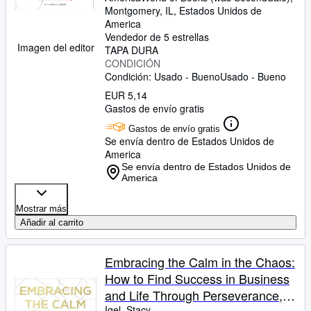
Montgomery, IL, Estados Unidos de
America
Vendedor de 5 estrellas
Imagen del editor
TAPA DURA
CONDICIÓN
Condición: Usado - Bueno
Usado - Bueno
EUR 5,14
Gastos de envío gratis
Gastos de envío gratis
Se envía dentro de Estados Unidos de
America
Se envía dentro de Estados Unidos de
America
Mostrar más
Añadir al carrito
Embracing the Calm in the Chaos:
How to Find Success in Business
and Life Through Perseverance,
Igel, Stacy