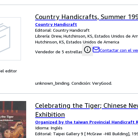
Country Handicrafts, Summer 19
Country Handicraft
Editorial: Country Handicraft
Librería:
Drew, Hutchinson, KS, Estados Unidos de Am
Hutchinson, KS, Estados Unidos de America
Contactar con el v
Vendedor de 5 estrellas
el editor
unknown_binding. Condición: VeryGood.
Celebrating the Tiger; Chinese Ne
Exhibition
Organized by the taiwan Provincial Handicraft R
Idioma: Inglés
Editorial: Taipei Gallery 9 [ McGraw -Hill Building], 19