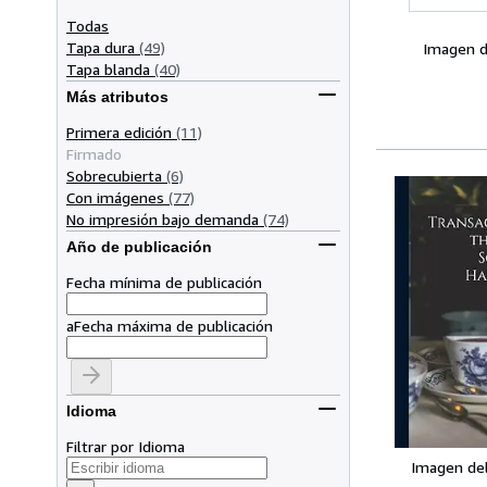
Todas
Tapa dura
(49)
Imagen d
Tapa blanda
(40)
Más atributos
Primera edición
(11)
Firmado
Sobrecubierta
(6)
Con imágenes
(77)
No impresión bajo demanda
(74)
Año de publicación
Fecha mínima de publicación
a
Fecha máxima de publicación
Idioma
Filtrar por Idioma
Imagen de