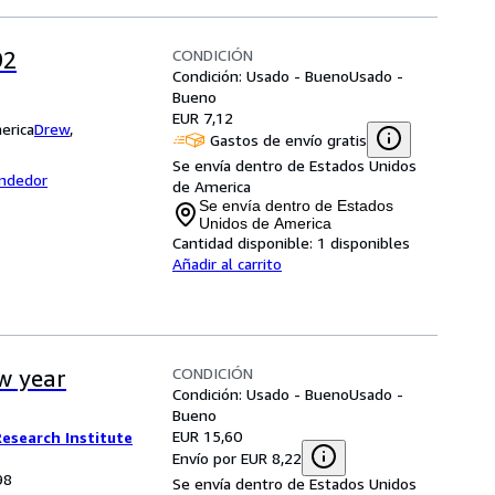
CONDICIÓN
92
Condición: Usado - Bueno
Usado -
Bueno
EUR 7,12
erica
Drew
,
Gastos de envío gratis
Se envía dentro de Estados Unidos
endedor
de America
Se envía dentro de Estados
Unidos de America
Cantidad disponible:
1 disponibles
Añadir al carrito
CONDICIÓN
w year
Condición: Usado - Bueno
Usado -
Bueno
EUR 15,60
esearch Institute
Envío por EUR 8,22
98
Se envía dentro de Estados Unidos