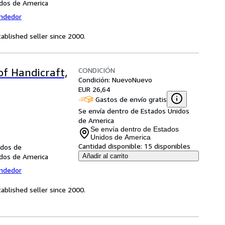
idos de America
endedor
ablished seller since 2000.
CONDICIÓN
of Handicraft,
Condición: Nuevo
Nuevo
EUR 26,64
Gastos de envío gratis
Se envía dentro de Estados Unidos
de America
Se envía dentro de Estados
Unidos de America
Cantidad disponible:
15 disponibles
idos de
idos de America
Añadir al carrito
endedor
ablished seller since 2000.