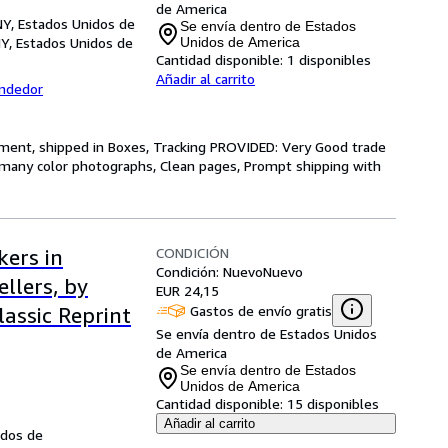
de America
NY, Estados Unidos de
Se envía dentro de Estados
Y, Estados Unidos de
Unidos de America
Cantidad disponible:
1 disponibles
Añadir al carrito
endedor
ment, shipped in Boxes, Tracking PROVIDED: Very Good trade
 many color photographs, Clean pages, Prompt shipping with
CONDICIÓN
kers in
Condición: Nuevo
Nuevo
llers, by
EUR 24,15
Gastos de envío gratis
assic Reprint
Se envía dentro de Estados Unidos
de America
Se envía dentro de Estados
Unidos de America
Cantidad disponible:
15 disponibles
Añadir al carrito
idos de