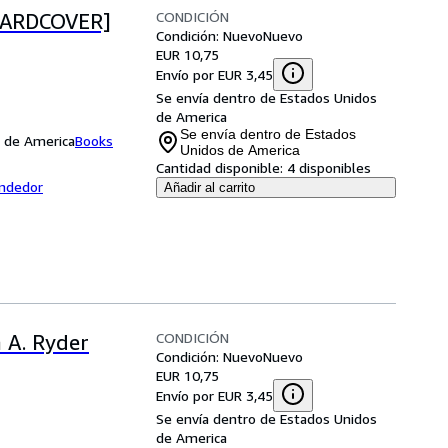
CONDICIÓN
[HARDCOVER]
Condición: Nuevo
Nuevo
EUR 10,75
Envío por EUR 3,45
Se envía dentro de Estados Unidos
de America
Se envía dentro de Estados
s de America
Books
Unidos de America
Cantidad disponible:
4 disponibles
endedor
Añadir al carrito
CONDICIÓN
 A. Ryder
Condición: Nuevo
Nuevo
EUR 10,75
Envío por EUR 3,45
Se envía dentro de Estados Unidos
de America