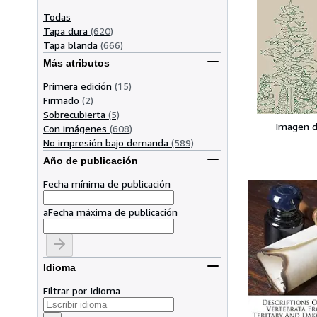
Todas
Tapa dura
(620)
Tapa blanda
(666)
Más atributos
Primera edición
(15)
Firmado
(2)
Sobrecubierta
(5)
Imagen d
Con imágenes
(608)
No impresión bajo demanda
(589)
Año de publicación
Fecha mínima de publicación
a
Fecha máxima de publicación
Idioma
Filtrar por Idioma