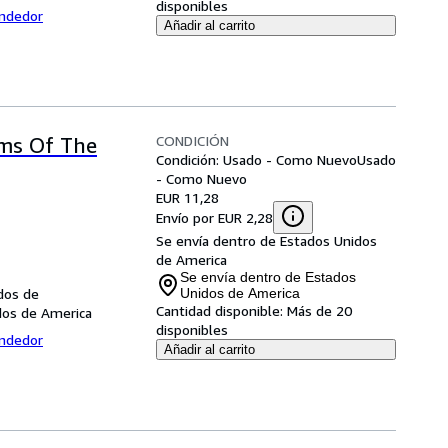
disponibles
endedor
Añadir al carrito
CONDICIÓN
lms Of The
Condición: Usado - Como Nuevo
Usado
- Como Nuevo
EUR 11,28
Envío por EUR 2,28
Se envía dentro de Estados Unidos
de America
Se envía dentro de Estados
dos de
Unidos de America
Cantidad disponible:
Más de 20
dos de America
disponibles
endedor
Añadir al carrito