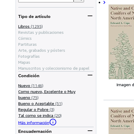
Tipo de artículo
Libros
(1295)
Revistas y publicaciones
Cómics
Partituras
Arte, grabados y pósters
Fotografías
Mapas
Manuscritos y coleccionismo de papel
Condición
Imagen d
Nuevo
(1146)
Como nuevo, Excelente o Muy
bueno
(75)
Bueno o Aceptable
(51)
Regular o Pobre
(3)
Tal como se indica
(20)
Más información
Encuadernación