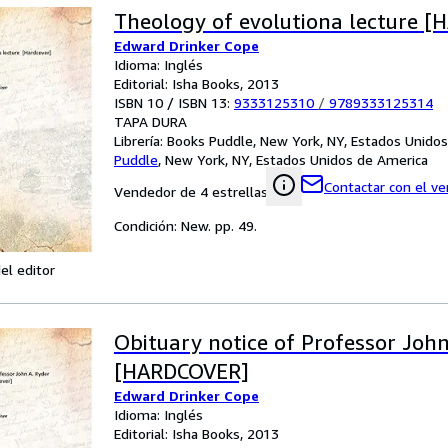
Theology of evolutiona lecture 
Edward Drinker Cope
Idioma: Inglés
Editorial: Isha Books, 2013
ISBN 10 / ISBN 13:
9333125310
/
9789333125314
TAPA DURA
Librería:
Books Puddle, New York, NY, Estados Unido
Puddle
,
New York, NY, Estados Unidos de America
Contactar con el v
Vendedor de 4 estrellas
Condición: New. pp. 49.
el editor
Obituary notice of Professor John
[HARDCOVER]
Edward Drinker Cope
Idioma: Inglés
Editorial: Isha Books, 2013