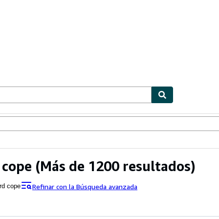
ionismo
Vendedores
Comenzar a vender
 cope
(Más de 1200 resultados)
Refinar con la Búsqueda avanzada
rd cope