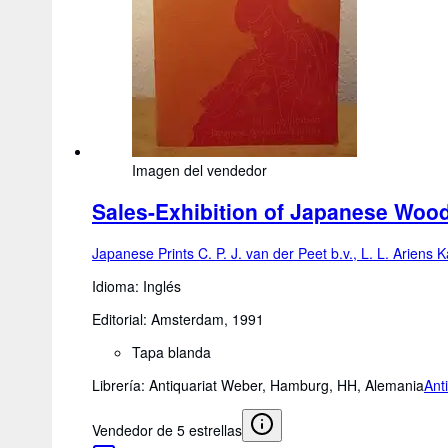
Imagen del vendedor
Sales-Exhibition of Japanese Woo
Japanese Prints C. P. J. van der Peet b.v., L. L. Ariens
Idioma: Inglés
Editorial: Amsterdam, 1991
Tapa blanda
Librería:
Antiquariat Weber, Hamburg, HH, Alemania
Ant
Vendedor de 5 estrellas