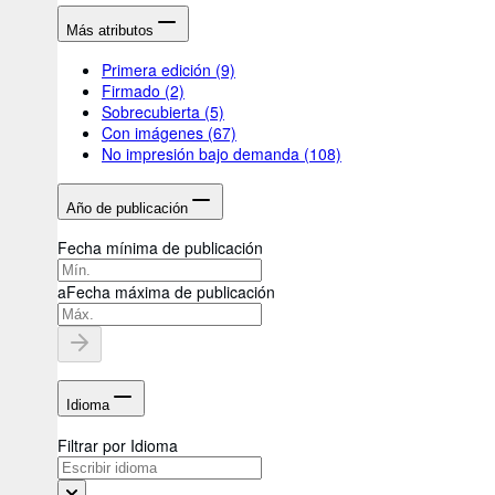
Más atributos
Primera edición
(9)
Firmado
(2)
Sobrecubierta
(5)
Con imágenes
(67)
No impresión bajo demanda
(108)
Año de publicación
Fecha mínima de publicación
a
Fecha máxima de publicación
Idioma
Filtrar por Idioma