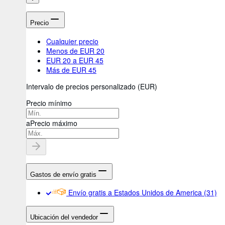
Precio
Cualquier precio
Menos de EUR 20
EUR 20 a EUR 45
Más de EUR 45
Intervalo de precios personalizado
(
EUR
)
Precio mínimo
a
Precio máximo
Gastos de envío gratis
Envío gratis a Estados Unidos de America
(31)
Ubicación del vendedor