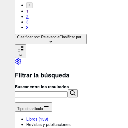
1
2
3
Clasificar por: Relevancia
Clasificar por...
Filtrar la búsqueda
Buscar entre los resultados
Tipo de artículo
Libros
(139)
Revistas y publicaciones