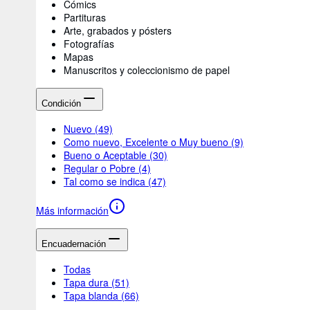
Cómics
Partituras
Arte, grabados y pósters
Fotografías
Mapas
Manuscritos y coleccionismo de papel
Condición
Nuevo
(49)
Como nuevo, Excelente o Muy bueno
(9)
Bueno o Aceptable
(30)
Regular o Pobre
(4)
Tal como se indica
(47)
Más información
Encuadernación
Todas
Tapa dura
(51)
Tapa blanda
(66)